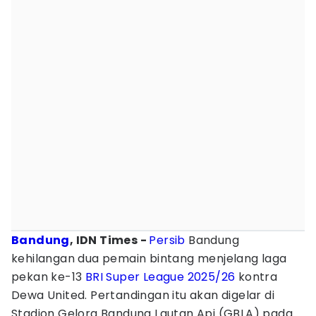
Bandung
, IDN Times -
Persib
Bandung
kehilangan dua pemain bintang menjelang laga
pekan ke-13
BRI Super League 2025/26
kontra
Dewa United. Pertandingan itu akan digelar di
Stadion Gelora Bandung Lautan Api (GBLA) pada