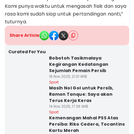
Kami punya waktu untuk mengasah fisik dan saya
rasa kami sudah siap untuk pertandingan nanti,”
tuturnya.
Share Article
Curated For You
Bobotoh Tasikmalaya
Kegirangan Kedatangan
Sejumlah Pemain Persib
16 Nov 2025, 21:31 WIB
Sport
Masih Nol Gol untuk Persib,
Ramon Tanque: Saya akan
Terus Kerja Keras
14 Nov 2025, 17:36 WIB
Sport
Kemenangan Mahal PSS Atas
Persiba: Riko Cedera, Tocantins
Kartu Merah