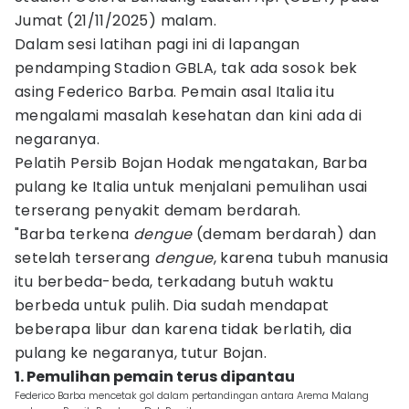
Jumat (21/11/2025) malam.
Dalam sesi latihan pagi ini di lapangan
pendamping Stadion GBLA, tak ada sosok bek
asing Federico Barba. Pemain asal Italia itu
mengalami masalah kesehatan dan kini ada di
negaranya.
Pelatih Persib Bojan Hodak mengatakan, Barba
pulang ke Italia untuk menjalani pemulihan usai
terserang penyakit demam berdarah.
"Barba terkena
dengue
(demam berdarah) dan
setelah terserang
dengue
, karena tubuh manusia
itu berbeda-beda, terkadang butuh waktu
berbeda untuk pulih. Dia sudah mendapat
beberapa libur dan karena tidak berlatih, dia
pulang ke negaranya, tutur Bojan.
1. Pemulihan pemain terus dipantau
Federico Barba mencetak gol dalam pertandingan antara Arema Malang