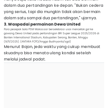
dalam dua pertandingan ke depan. "Bukan cedera
yang serius, tapi dia mungkin tidak akan bermain
dalam satu sampai dua pertandingan," ujarnya.
3. Waspadai permainan Dewa United
Para pesepak bola PSM Makassar berselebrasi usai mencetak gol ke
gawang Dewa United pada pertandingan BRI Super League 2025/2026 di
Banten International Stadium, Kabupaten Serang, Banten, Minggu
(9/11/2025). (ANTARA FOTO/Angga Budhiyanto/sgd)
Menurut Bojan, jeda waktu yang cukup membuat
skuadnya bisa menata ulang kondisi setelah
melalui jadwal padat.