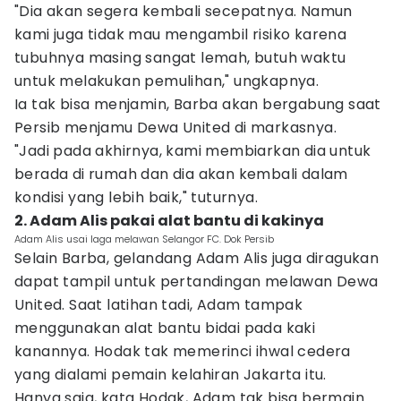
"Dia akan segera kembali secepatnya. Namun
kami juga tidak mau mengambil risiko karena
tubuhnya masing sangat lemah, butuh waktu
untuk melakukan pemulihan," ungkapnya.
Ia tak bisa menjamin, Barba akan bergabung saat
Persib menjamu Dewa United di markasnya.
"Jadi pada akhirnya, kami membiarkan dia untuk
berada di rumah dan dia akan kembali dalam
kondisi yang lebih baik," tuturnya.
2. Adam Alis pakai alat bantu di kakinya
Adam Alis usai laga melawan Selangor FC. Dok Persib
Selain Barba, gelandang Adam Alis juga diragukan
dapat tampil untuk pertandingan melawan Dewa
United. Saat latihan tadi, Adam tampak
menggunakan alat bantu bidai pada kaki
kanannya. Hodak tak memerinci ihwal cedera
yang dialami pemain kelahiran Jakarta itu.
Hanya saja, kata Hodak, Adam tak bisa bermain