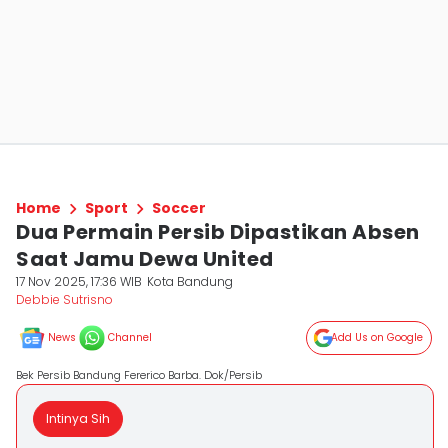
Home
Sport
Soccer
Dua Permain Persib Dipastikan Absen
Saat Jamu Dewa United
17 Nov 2025, 17:36 WIB
Kota Bandung
Debbie Sutrisno
News
Channel
Add Us on Google
Bek Persib Bandung Fererico Barba. Dok/Persib
Intinya Sih