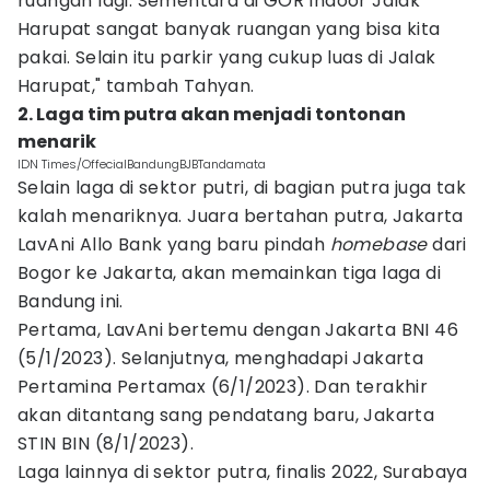
ruangan lagi. Sementara di GOR Indoor Jalak
Harupat sangat banyak ruangan yang bisa kita
pakai. Selain itu parkir yang cukup luas di Jalak
Harupat," tambah Tahyan.
2. Laga tim putra akan menjadi tontonan
menarik
IDN Times/OffecialBandungBJBTandamata
Selain laga di sektor putri, di bagian putra juga tak
kalah menariknya. Juara bertahan putra, Jakarta
LavAni Allo Bank yang baru pindah
homebase
dari
Bogor ke Jakarta, akan memainkan tiga laga di
Bandung ini.
Pertama, LavAni bertemu dengan Jakarta BNI 46
(5/1/2023). Selanjutnya, menghadapi Jakarta
Pertamina Pertamax (6/1/2023). Dan terakhir
akan ditantang sang pendatang baru, Jakarta
STIN BIN (8/1/2023).
Laga lainnya di sektor putra, finalis 2022, Surabaya