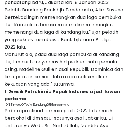
pendatang baru, Jakarta BIN, 8 Januari 2023.
Pelatih Bandung Bank bjb Tandamata, Alim Suseno
bertekad ingin memenangkan dua laga pembuka
itu. "Kami akan berusaha semaksimal mungkin
memenangi dua laga di kandang itu," ujar pelatih
yang sukses membawa Bank bjb juara Proliga
2022 lalu.
Menurut dia, pada dua laga pembuka di kandang
itu, tim asuhannya masih diperkuat satu pemain
asing, Madeline Guillen asal Republik Dominica dan
lima pemain senior. "Kita akan maksimalkan
kekuatan yang ada," tuturnya.
1. Gresik Petrokimia Pupuk Indonesia jadi lawan
pertama
IDN Times/OffecialBandungBJBTandamata
Beberapa skuad pemain pada 2022 lalu masih
bercokol di tim satu-satunya asal Jabar itu. Di
antaranya Wilda Siti Nurfadillah, Nandita Ayu