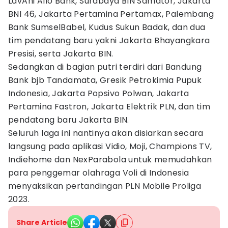
LavAni Allo Bank, Surabaya BIN Samator, Jakarta
BNI 46, Jakarta Pertamina Pertamax, Palembang
Bank SumselBabel, Kudus Sukun Badak, dan dua
tim pendatang baru yakni Jakarta Bhayangkara
Presisi, serta Jakarta BIN.
Sedangkan di bagian putri terdiri dari Bandung
Bank bjb Tandamata, Gresik Petrokimia Pupuk
Indonesia, Jakarta Popsivo Polwan, Jakarta
Pertamina Fastron, Jakarta Elektrik PLN, dan tim
pendatang baru Jakarta BIN.
Seluruh laga ini nantinya akan disiarkan secara
langsung pada aplikasi Vidio, Moji, Champions TV,
Indiehome dan NexParabola untuk memudahkan
para penggemar olahraga Voli di Indonesia
menyaksikan pertandingan PLN Mobile Proliga
2023.
Share Article