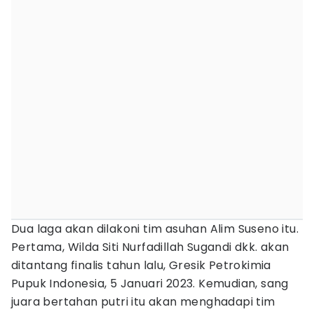
Dua laga akan dilakoni tim asuhan Alim Suseno itu.
Pertama, Wilda Siti Nurfadillah Sugandi dkk. akan
ditantang finalis tahun lalu, Gresik Petrokimia
Pupuk Indonesia, 5 Januari 2023. Kemudian, sang
juara bertahan putri itu akan menghadapi tim