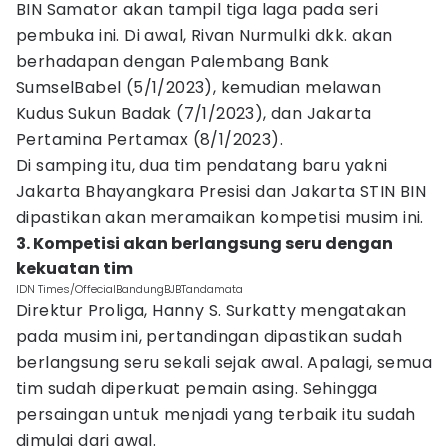
BIN Samator akan tampil tiga laga pada seri
pembuka ini. Di awal, Rivan Nurmulki dkk. akan
berhadapan dengan Palembang Bank
SumselBabel (5/1/2023), kemudian melawan
Kudus Sukun Badak (7/1/2023), dan Jakarta
Pertamina Pertamax (8/1/2023).
Di samping itu, dua tim pendatang baru yakni
Jakarta Bhayangkara Presisi dan Jakarta STIN BIN
dipastikan akan meramaikan kompetisi musim ini.
3. Kompetisi akan berlangsung seru dengan
kekuatan tim
IDN Times/OffecialBandungBJBTandamata
Direktur Proliga, Hanny S. Surkatty mengatakan
pada musim ini, pertandingan dipastikan sudah
berlangsung seru sekali sejak awal. Apalagi, semua
tim sudah diperkuat pemain asing. Sehingga
persaingan untuk menjadi yang terbaik itu sudah
dimulai dari awal.