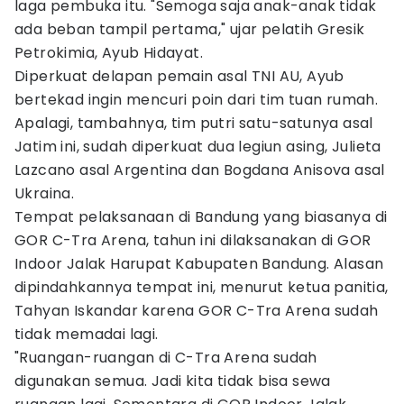
laga pembuka itu. "Semoga saja anak-anak tidak
ada beban tampil pertama," ujar pelatih Gresik
Petrokimia, Ayub Hidayat.
Diperkuat delapan pemain asal TNI AU, Ayub
bertekad ingin mencuri poin dari tim tuan rumah.
Apalagi, tambahnya, tim putri satu-satunya asal
Jatim ini, sudah diperkuat dua legiun asing, Julieta
Lazcano asal Argentina dan Bogdana Anisova asal
Ukraina.
Tempat pelaksanaan di Bandung yang biasanya di
GOR C-Tra Arena, tahun ini dilaksanakan di GOR
Indoor Jalak Harupat Kabupaten Bandung. Alasan
dipindahkannya tempat ini, menurut ketua panitia,
Tahyan Iskandar karena GOR C-Tra Arena sudah
tidak memadai lagi.
"Ruangan-ruangan di C-Tra Arena sudah
digunakan semua. Jadi kita tidak bisa sewa