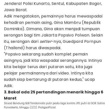
Jenderal Polisi Kunarto, Sentul, Kabupaten Bogor,
Jawa Barat.
Adik mengatakan, pemainnya harus mewaspadai
kehadiran pemain asing, Gina Mambru (Republik
Dominika). Dimana, Gina akan menjadi tumpuan
serangan bagi tim Jakarta Popsivo Polwan. Selain
itu, serangan dari
setter
-nya, Guedpard Pornpun
(Thailand) harus diwaspadai.
"Popsivo sekarang sudah komplet pemain
asingnya, jadi kita waspadai serangannya. Intinya
kita belajar terus dari putaran satu, kita juga
pelajar permainannya dari video. Intinya kita
sudah siap bertarung di putaran kedua," ucap
Adik.
3. Bakal ada 25 pertandingan menarik hingga 6
Maret
Skuad Bandung BJB Tandamata putri pada laga kontra JPE putri di GOR Satria
Purwokerto, Minggu (2/2). Proligaofficial