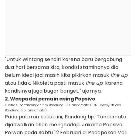
"Untuk Wintang sendiri karena baru bergabung
dua hari bersama kita, kondisi staminanya dia
belum ideal jadi masih kita pikirkan masuk
line up
atau tidak. Nikoleta pasti masuk
line up
, karena
kondisinya juga bugar banget," ujarnya.
2. Waspadai pemain asing Popsivo
Ilustrasi pertandingan tim Bandung BJB Tandamata (IDN Times/Official
Bandung bjb Tandamata).
Pada putaran kedua ini, Bandung bjb Tandamata
dijadwalkan akan menghadapi Jakarta Popsivo
Polwan pada Sabtu 12 Februari di Padepokan Voli