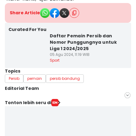
Share Article
Curated For You
Daftar Pemain Persib dan
Nomor Punggungnya untuk
Liga 1 2024/2025
05 Agu 2024, 11:19 WIB
Sport
Topics
Persib
pemain
persib bandung
Editorial Team
Editor
Tonton lebih seru di
Yogi Pasha
Editor
Debbie Sutrisno