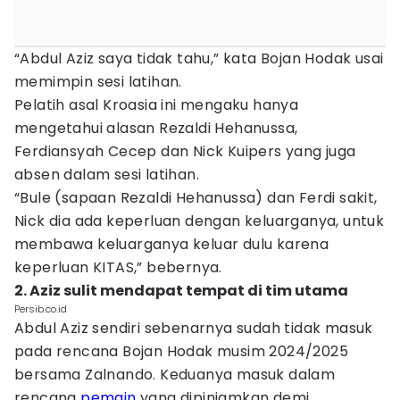
“Abdul Aziz saya tidak tahu,” kata Bojan Hodak usai
memimpin sesi latihan.
Pelatih asal Kroasia ini mengaku hanya
mengetahui alasan Rezaldi Hehanussa,
Ferdiansyah Cecep dan Nick Kuipers yang juga
absen dalam sesi latihan.
“Bule (sapaan Rezaldi Hehanussa) dan Ferdi sakit,
Nick dia ada keperluan dengan keluarganya, untuk
membawa keluarganya keluar dulu karena
keperluan KITAS,” bebernya.
2. Aziz sulit mendapat tempat di tim utama
Persib.co.id
Abdul Aziz sendiri sebenarnya sudah tidak masuk
pada rencana Bojan Hodak musim 2024/2025
bersama Zalnando. Keduanya masuk dalam
rencana
pemain
yang dipinjamkan demi