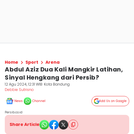
Home
Sport
Arena
Abdul Aziz Dua Kali Mangkir Latihan,
Sinyal Hengkang dari Persib?
12 Agu 2024, 12:31 WIB
Kota Bandung
Debbie Sutrisno
News
Channel
Add Us on Google
Persib.co.id
Share Article