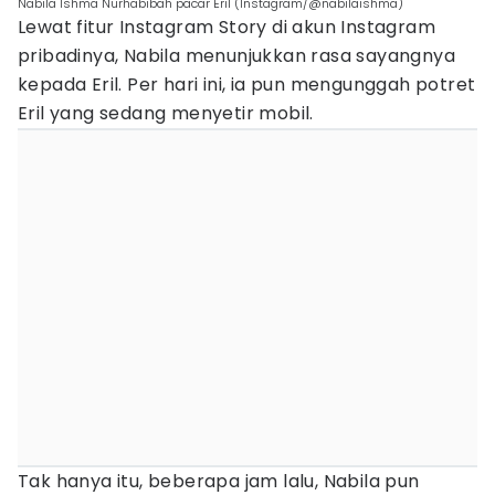
Nabila Ishma Nurhabibah pacar Eril (Instagram/@nabilaishma)
Lewat fitur Instagram Story di akun Instagram
pribadinya, Nabila menunjukkan rasa sayangnya
kepada Eril. Per hari ini, ia pun mengunggah potret
Eril yang sedang menyetir mobil.
Tak hanya itu, beberapa jam lalu, Nabila pun