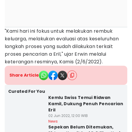
"Kami hari ini fokus untuk melakukan rembuk
keluarga, melakukan evaluasi atas keseluruhan
langkah proses yang sudah dilakukan terkait
proses pencarian a Eril," ujar Erwin melalui
keterangan resminya, Kamis (2/6/2022).
Share Article
Curated For You
Kemlu Swiss Temui Ridwan
Kamil, Dukung Penuh Pencarian
Eril
02 Jun 2022, 12:00 WIB
News
Sepekan Belum Ditemukan,