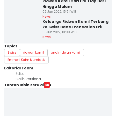
Ridwan Kamil Cari Eril Tiap Hari
Hingga Malam
02 Jun 2022, 15:51 WIB
News
Keluarga Ridwan Kamil Terbang
ke Swiss Bantu Pencarian Eril
01 Jun 2022, 18:00 WIB
News
Topics
Swiss
ridwan kamil
anak ridwan kamil
Emmeril Kahn Mumtadz
Editorial Team
Editor
Galih Persiana
Tonton lebih seru di