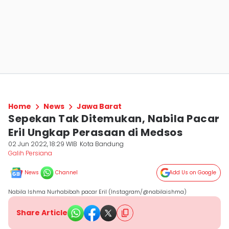
Home
News
Jawa Barat
Sepekan Tak Ditemukan, Nabila Pacar
Eril Ungkap Perasaan di Medsos
02 Jun 2022, 18:29 WIB
Kota Bandung
Galih Persiana
News
Channel
Add Us on Google
Nabila Ishma Nurhabibah pacar Eril (Instagram/@nabilaishma)
Share Article