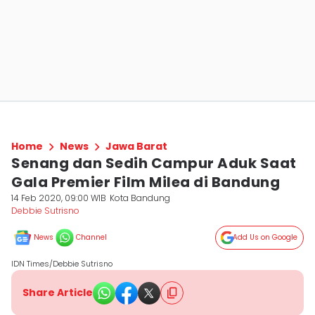
Home
News
Jawa Barat
Senang dan Sedih Campur Aduk Saat
Gala Premier Film Milea di Bandung
14 Feb 2020, 09:00 WIB
Kota Bandung
Debbie Sutrisno
News
Channel
Add Us on Google
IDN Times/Debbie Sutrisno
Share Article