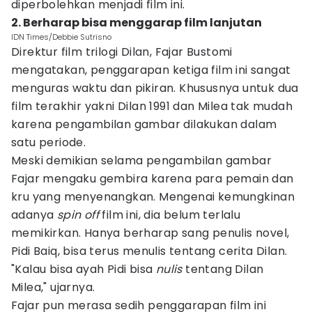
diperbolehkan menjadi film ini.
2. Berharap bisa menggarap film lanjutan
IDN Times/Debbie Sutrisno
Direktur film trilogi Dilan, Fajar Bustomi
mengatakan, penggarapan ketiga film ini sangat
menguras waktu dan pikiran. Khususnya untuk dua
film terakhir yakni Dilan 1991 dan Milea tak mudah
karena pengambilan gambar dilakukan dalam
satu periode.
Meski demikian selama pengambilan gambar
Fajar mengaku gembira karena para pemain dan
kru yang menyenangkan. Mengenai kemungkinan
adanya
spin off
film ini, dia belum terlalu
memikirkan. Hanya berharap sang penulis novel,
Pidi Baiq, bisa terus menulis tentang cerita Dilan.
"Kalau bisa ayah Pidi bisa
nulis
tentang Dilan
Milea," ujarnya.
Fajar pun merasa sedih penggarapan film ini