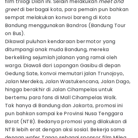
film trilogi Dilan ini. Selain melakukan
meet and
greet
di berbagai kota, para pemain pun bahkan
sempat melakukan konvoi bareng di Kota
Bandung menggunakan Bandros (Bandung Tour
on Bus).
Dikawal puluhan kendaraan bermotor yang
ditumpangi anak muda Bandung, mereka
berkeliling sejumlah jalanan yang ramai oleh
warga. Diawali dari Lapangan Gasibu di depan
Gedung Sate, konvoi memutari jalan Trunojoyo,
Jalan Merdeka, Jalan Wastukencana, Jalan Dago,
hingga berakhir di Jalan Cihampelas untuk
bertemu para fans di Mall Cihampelas Walk.
Tak hanya di Bandung dan Jakarta, promosi ini
pun bahkan sampai ke Provinsi Nusa Tenggara
Barat (NTB). Bedanya promosi yang dilakukan di
NTB lebih erat dengan aksi sosial. Bekerja sama
dengan wafer Tango sebagai sponsor film Milea,