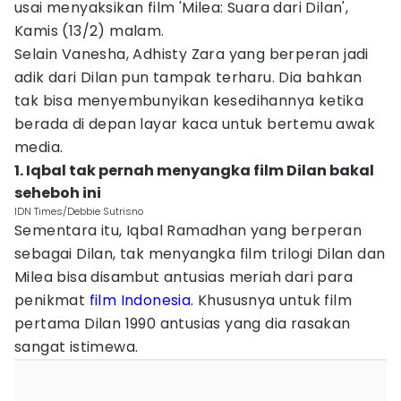
usai menyaksikan film 'Milea: Suara dari Dilan',
Kamis (13/2) malam.
Selain Vanesha, Adhisty Zara yang berperan jadi
adik dari Dilan pun tampak terharu. Dia bahkan
tak bisa menyembunyikan kesedihannya ketika
berada di depan layar kaca untuk bertemu awak
media.
1. Iqbal tak pernah menyangka film Dilan bakal
seheboh ini
IDN Times/Debbie Sutrisno
Sementara itu, Iqbal Ramadhan yang berperan
sebagai Dilan, tak menyangka film trilogi Dilan dan
Milea bisa disambut antusias meriah dari para
penikmat
film Indonesia
. Khususnya untuk film
pertama Dilan 1990 antusias yang dia rasakan
sangat istimewa.