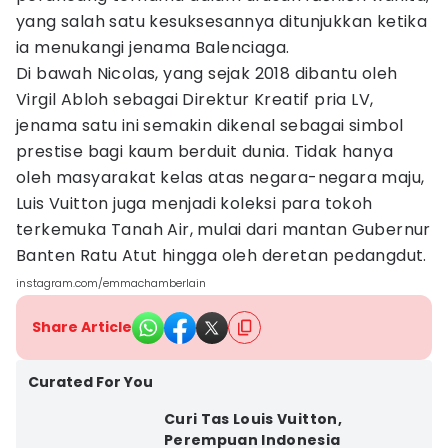
yang salah satu kesuksesannya ditunjukkan ketika
ia menukangi jenama Balenciaga.
Di bawah Nicolas, yang sejak 2018 dibantu oleh
Virgil Abloh sebagai Direktur Kreatif pria LV,
jenama satu ini semakin dikenal sebagai simbol
prestise bagi kaum berduit dunia. Tidak hanya
oleh masyarakat kelas atas negara-negara maju,
Luis Vuitton juga menjadi koleksi para tokoh
terkemuka Tanah Air, mulai dari mantan Gubernur
Banten Ratu Atut hingga oleh deretan pedangdut.
instagram.com/emmachamberlain
Share Article
Curated For You
Curi Tas Louis Vuitton,
Perempuan Indonesia