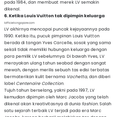
pada 1984, dan membuat merek LV semakin
dikenal.
6. Ketika Louis Vuitton tak dipimpin keluarga
lofficielsingapore.com
LV akhirnya mencapai puncak kejayaannya pada
1990. Ketika itu, pucuk pimpinan Louis Vuitton
berada di tangan Yves Carcelle, sosok yang sama
sekali tidak memiliki hubungan keluarga dengan
para pemilik LV sebelumnya. Di bawah Yves, LV
merayakan ulang tahun seabad dengan sangat
mewah, dengan merilis sebuah tas edisi terbatas
bermaterikan kulit bernama
Vachetta
, dan diberi
label
Centenaire Collection
.
Tujuh tahun berselang, yakni pada 1997, LV
kemudian dipimpin oleh Marc Jacobs yang telah
dikenal akan kreativitasnya di dunia
fashion.
Salah
satu sejarah terbaik LV terjadi pada era Marc