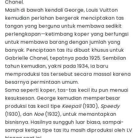
Chanel.
Masih di bawah kendali George, Louis Vuitton
kemudian perlahan bergerak menciptakan tas
tangan yang berguna untuk membawa sedikit
perlengkapan—ketimbang koper yang berfungsi
untuk membawa barang dengan jumlah yang
banyak. Penciptaan tas itu dibuat khusus untuk
Gabrielle Chanel, tepatnya pada 1925. Sembilan
tahun kemudian, yakni pada 1934, ia baru
memproduksi tas tersebut secara massal karena
besarnya permintaan umum.
Sama seperti koper, tas-tas kecil itu pun menuai
kesuksesan. George kemudian memperbesar
produksi tas kecil tipe
Keepall
(1930),
Speedy
(1930), dan
Noe
(1932), untuk memantapkan
bisnisnya. Hasilnya sungguh luar biasa, sampai-
sampai ketiga tipe tas itu masih diproduksi oleh LV