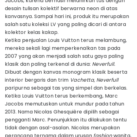
Jacobs, karena berhasil melahirkan tas dengan
desain tulisan kolektif berwarna neon di atas
kanvasnya. Sampai hari ini, produk itu merupakan
salah satu koleksi LV yang paling dicari di antara
kolektor kelas kakap.
Ketika penjualan Louis Vuitton terus melambung,
mereka sekali lagi memperkenalkan tas pada
2007 yang akan menjadi salah satu gaya paling
klasik dan paling terkenal di dunia:
Neverfull.
Dibuat dengan kanvas monogram klasik beserta
interior bergaris dan trim
Vachetta, Neverfull
paripurna sebagai tas yang simpel dan berkelas.
Ketika Louis Vuitton terus berkembang, Marc
Jacobs memutuskan untuk mundur pada tahun
2013. Nama Nicolas Ghesquière dipilih sebagai
pengganti Marc. Penunjukkan itu dilakukan tentu
tidak dengan asal-asalan. Nicolas merupakan
perancang ternama dalam urusan
fashion
wanita,