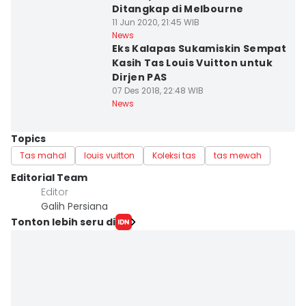
Ditangkap di Melbourne
11 Jun 2020, 21:45 WIB
News
Eks Kalapas Sukamiskin Sempat
Kasih Tas Louis Vuitton untuk
Dirjen PAS
07 Des 2018, 22:48 WIB
News
Topics
Tas mahal
louis vuitton
Koleksi tas
tas mewah
Editorial Team
Editor
Galih Persiana
Tonton lebih seru di