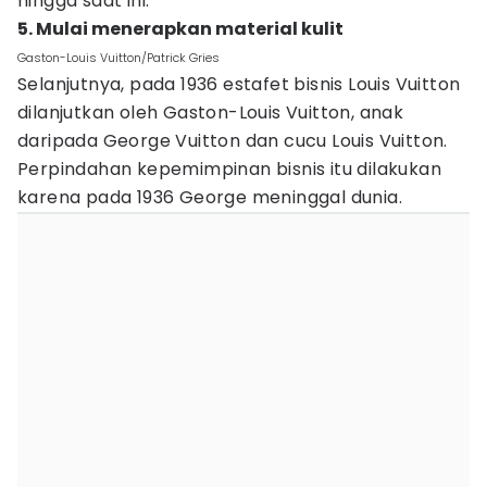
hingga saat ini.
5. Mulai menerapkan material kulit
Gaston-Louis Vuitton/Patrick Gries
Selanjutnya, pada 1936 estafet bisnis Louis Vuitton
dilanjutkan oleh Gaston-Louis Vuitton, anak
daripada George Vuitton dan cucu Louis Vuitton.
Perpindahan kepemimpinan bisnis itu dilakukan
karena pada 1936 George meninggal dunia.