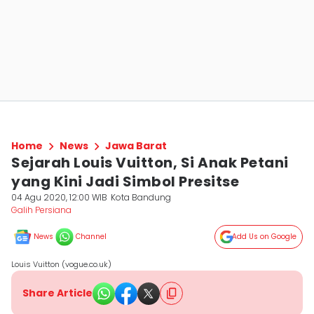
Home
News
Jawa Barat
Sejarah Louis Vuitton, Si Anak Petani
yang Kini Jadi Simbol Presitse
04 Agu 2020, 12:00 WIB
Kota Bandung
Galih Persiana
News
Channel
Add Us on Google
Louis Vuitton (vogue.co.uk)
Share Article