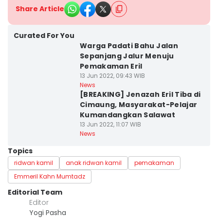
Share Article
Curated For You
Warga Padati Bahu Jalan
Sepanjang Jalur Menuju
Pemakaman Eril
13 Jun 2022, 09:43 WIB
News
[BREAKING] Jenazah Eril Tiba di
Cimaung, Masyarakat-Pelajar
Kumandangkan Salawat
13 Jun 2022, 11:07 WIB
News
Topics
ridwan kamil
anak ridwan kamil
pemakaman
Emmeril Kahn Mumtadz
Editorial Team
Editor
Yogi Pasha