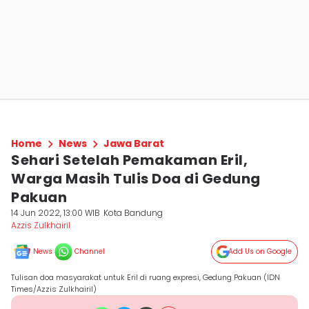
Home
News
Jawa Barat
Sehari Setelah Pemakaman Eril,
Warga Masih Tulis Doa di Gedung
Pakuan
14 Jun 2022, 13:00 WIB
Kota Bandung
Azzis Zulkhairil
News
Channel
Add Us on Google
Tulisan doa masyarakat untuk Eril di ruang expresi, Gedung Pakuan (IDN
Times/Azzis Zulkhairil)