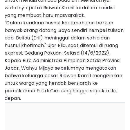
untuk menuliskan doa pada Eril. Menurutnya,
wafatnya putra Ridwan Kamil ini dalam kondisi
yang membuat haru masyarakat.
"Dalam keadaan husnul khotimah dan berkah
banyak orang datang. Saya sendiri nempel tulisan
doa. Beliau (Eril) meninggal dalam sahid dan
husnul khotimah," ujar Elia, saat ditemui di ruang
expresi, Gedung Pakuan, Selasa (14/6/2022).
Kepala Biro Administrasi Pimpinan Setda Provinsi
Jabar, Wahyu Mijaya sebelumnya mengatakan
bahwa keluarga besar Ridwan Kamil mengizinkan
untuk warga yang hendak berziarah ke
pemakaman Eril di Cimaung hingga sepekan ke
depan.