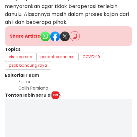
menyarankan agar tidak beroperasi terlebih
dahulu. Alasannya masih dalam proses kajian dari
ahli dan beberapa pihak.
Share Article
Topics
virus corona
pondok pesantren
COVID-19
psbb bandung raya
Editorial Team
Editor
Galih Persiana
Tonton lebih seru di