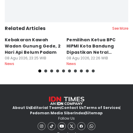
Related Articles
See More
Kebakaran Kawah
Pemilihan Ketua BPC
T
Wadon Gunung Gede, 2
HIPMI Kota Bandung
J
Hari Api Belum Padam
Dipastikan Netral
S
08 Agu 2026, 23:25 WIB
Tanpa Tekanan
08 Agu 2026, 22:26 WIB
M
08
News
News
Ne
About Us
Editorial Team
Contact Us
Terms of Services
Pedoman Media Siber
Index
Sitemap
Follow Us