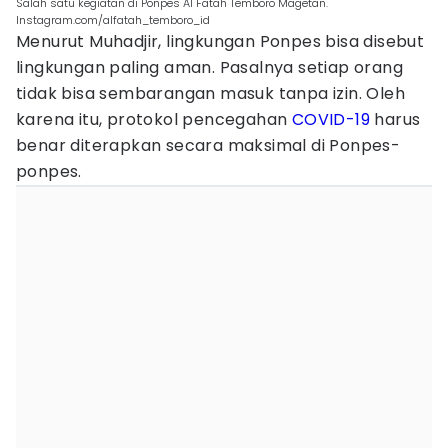
Salah satu kegiatan di Ponpes Al Fatah Temboro Magetan.
Instagram.com/alfatah_temboro_id
Menurut Muhadjir, lingkungan Ponpes bisa disebut
lingkungan paling aman. Pasalnya setiap orang
tidak bisa sembarangan masuk tanpa izin. Oleh
karena itu, protokol pencegahan
COVID-19
harus
benar diterapkan secara maksimal di Ponpes-
ponpes.