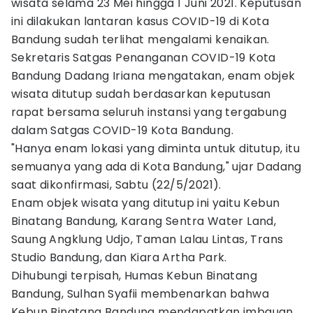
wisata selama 23 Mei hingga 1 Juni 2021. Keputusan
ini dilakukan lantaran kasus COVID-19 di Kota
Bandung sudah terlihat mengalami kenaikan.
Sekretaris Satgas Penanganan COVID-19 Kota
Bandung Dadang Iriana mengatakan, enam objek
wisata ditutup sudah berdasarkan keputusan
rapat bersama seluruh instansi yang tergabung
dalam Satgas COVID-19 Kota Bandung.
"Hanya enam lokasi yang diminta untuk ditutup, itu
semuanya yang ada di Kota Bandung," ujar Dadang
saat dikonfirmasi, Sabtu (22/5/2021).
Enam objek wisata yang ditutup ini yaitu Kebun
Binatang Bandung, Karang Sentra Water Land,
Saung Angklung Udjo, Taman Lalau Lintas, Trans
Studio Bandung, dan Kiara Artha Park.
Dihubungi terpisah, Humas Kebun Binatang
Bandung, Sulhan Syafii membenarkan bahwa
Kebun Binatang Bandung mendapatkan imbauan