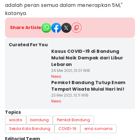
adalah peran semua dalam menerapkan 5M,"
katanya.
Share Article
Curated For You
Kasus COVID-19 di Bandung
Mulai Naik Dampak dari Libur
Lebaran
24 Mei 2021, 13:01 WIB
News
Pemkot Bandung Tutup Enam
Tempat Wisata Mulai Hari Ini!
23 Mei 2021, 13:11 WIB
News
Topics
wisata
bandung
Pemkot Bandung
Sekda Kota Bandung
COVID-19
ema sumarna
Editorial Team