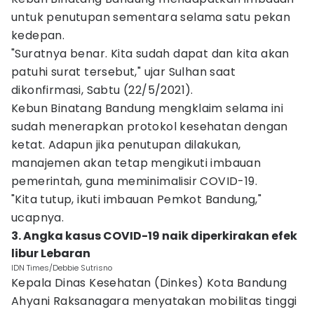
untuk penutupan sementara selama satu pekan
kedepan.
"Suratnya benar. Kita sudah dapat dan kita akan
patuhi surat tersebut," ujar Sulhan saat
dikonfirmasi, Sabtu (22/5/2021).
Kebun Binatang Bandung mengklaim selama ini
sudah menerapkan protokol kesehatan dengan
ketat. Adapun jika penutupan dilakukan,
manajemen akan tetap mengikuti imbauan
pemerintah, guna meminimalisir COVID-19.
"Kita tutup, ikuti imbauan Pemkot Bandung,"
ucapnya.
3. Angka kasus COVID-19 naik diperkirakan efek
libur Lebaran
IDN Times/Debbie Sutrisno
Kepala Dinas Kesehatan (Dinkes) Kota Bandung
Ahyani Raksanagara menyatakan mobilitas tinggi