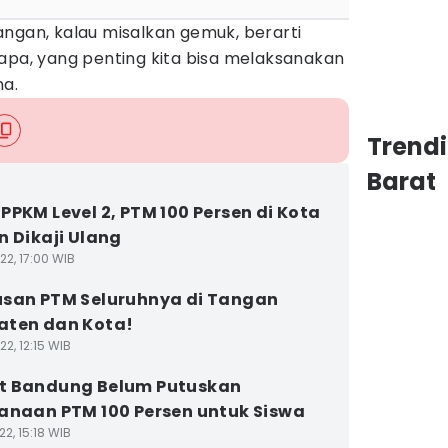
ruangan, kalau misalkan gemuk, berarti
apa, yang penting kita bisa melaksanakan
na.
Trend
Barat
PPKM Level 2, PTM 100 Persen di Kota
n Dikaji Ulang
22, 17:00 WIB
san PTM Seluruhnya di Tangan
aten dan Kota!
2, 12:15 WIB
t Bandung Belum Putuskan
anaan PTM 100 Persen untuk Siswa
2, 15:18 WIB