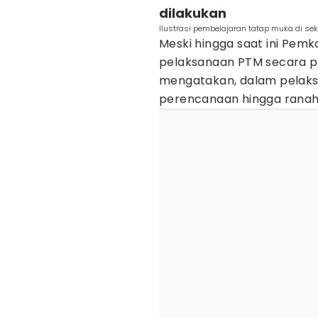
dilakukan
Ilustrasi pembelajaran tatap muka di s
Meski hingga saat ini Pe
pelaksanaan PTM secara p
mengatakan, dalam pelaks
perencanaan hingga ranah 