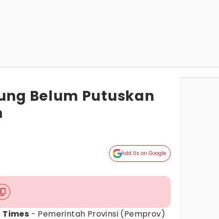
ng Belum Putuskan
n
g
Add Us on Google
N Times
- Pemerintah Provinsi (Pemprov)