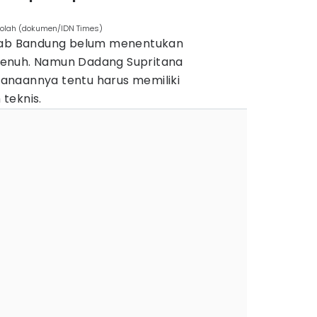
ekolah (dokumen/IDN Times)
mkab Bandung belum menentukan
enuh. Namun Dadang Supritana
anaannya tentu harus memiliki
teknis.