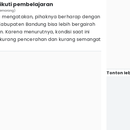
ikuti pembelajaran
 Semarang)
na mengatakan, pihaknya berharap dengan
Kabupaten Bandung bisa lebih bergairah
 Karena menurutnya, kondisi saat ini
 kurang pencerahan dan kurang semangat
Tonton leb