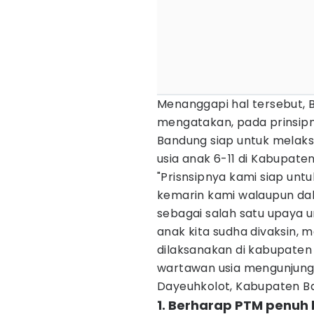
Menanggapi hal tersebut, 
mengatakan, pada prinsi
Bandung siap untuk melaks
usia anak 6-11 di Kabupat
"Prisnsipnya kami siap un
kemarin kami walaupun dala
sebagai salah satu upaya u
anak kita sudha divaksin, 
dilaksanakan di kabupaten
wartawan usia mengunjungi
Dayeuhkolot, Kabupaten Ba
1. Berharap PTM penuh 