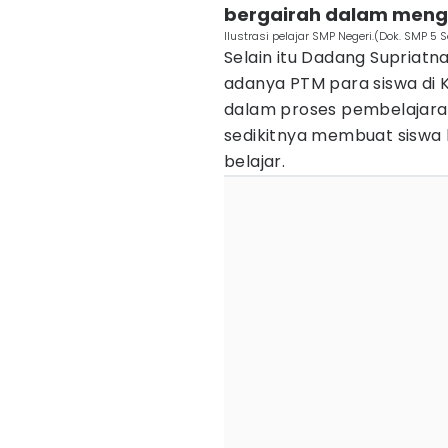
bergairah dalam meng
Ilustrasi pelajar SMP Negeri.(Dok. SMP 5
Selain itu Dadang Supriat
adanya PTM para siswa di 
dalam proses pembelajaran.
sedikitnya membuat siswa
belajar.