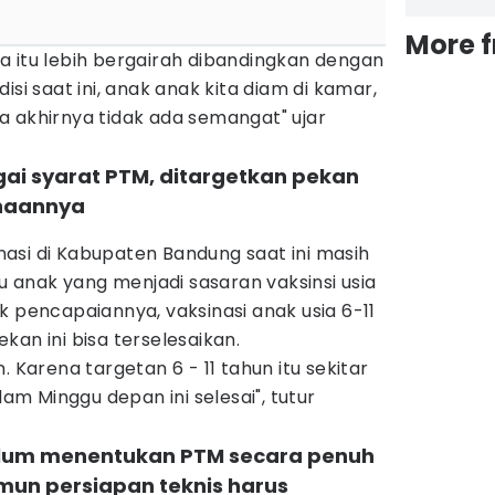
More 
a itu lebih bergairah dibandingkan dengan
isi saat ini, anak anak kita diam di kamar,
a akhirnya tidak ada semangat" ujar
gai syarat PTM, ditargetkan pekan
anaannya
asi di Kabupaten Bandung saat ini masih
bu anak yang menjadi sasaran vaksinsi usia
k pencapaiannya, vaksinasi anak usia 6-11
kan ini bisa terselesaikan.
. Karena targetan 6 - 11 tahun itu sekitar
lam Minggu depan ini selesai", tutur
lum menentukan PTM secara penuh
mun persiapan teknis harus