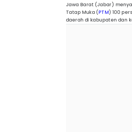
Jawa Barat (Jabar) menya
Tatap Muka (
PTM
) 100 per
daerah di kabupaten dan 