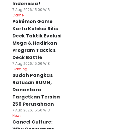
Indonesia!
7 Aug 2026, 15:00 WIB
Game
Pokémon Game
Kartu Koleksi Rilis
Deck Taktik Evolusi
Mega & Hadirkan
Program Tactics
Deck Battle
7 Aug 2026, 15:06 WIB
Gaming
Sudah Pangkas
Ratusan BUMN,
Danantara
Targetkan Tersisa
250 Perusahaan
7 Aug 2026, 15:50 WIB
News
Cancel Culture: