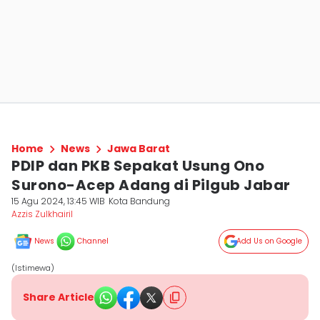
Home
News
Jawa Barat
PDIP dan PKB Sepakat Usung Ono
Surono-Acep Adang di Pilgub Jabar
15 Agu 2024, 13:45 WIB
Kota Bandung
Azzis Zulkhairil
News
Channel
Add Us on Google
(Istimewa)
Share Article