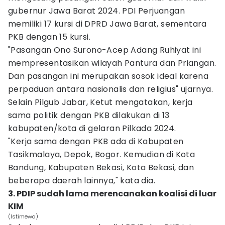
gubernur Jawa Barat 2024. PDI Perjuangan
memiliki 17 kursi di DPRD Jawa Barat, sementara
PKB dengan 15 kursi.
"Pasangan Ono Surono-Acep Adang Ruhiyat ini
mempresentasikan wilayah Pantura dan Priangan.
Dan pasangan ini merupakan sosok ideal karena
perpaduan antara nasionalis dan religius" ujarnya.
Selain Pilgub Jabar, Ketut mengatakan, kerja
sama politik dengan PKB dilakukan di 13
kabupaten/kota di gelaran Pilkada 2024.
"Kerja sama dengan PKB ada di Kabupaten
Tasikmalaya, Depok, Bogor. Kemudian di Kota
Bandung, Kabupaten Bekasi, Kota Bekasi, dan
beberapa daerah lainnya," kata dia.
3. PDIP sudah lama merencanakan koalisi di luar
KIM
(Istimewa)