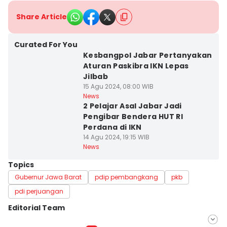
Share Article
Curated For You
Kesbangpol Jabar Pertanyakan
Aturan Paskibra IKN Lepas
Jilbab
15 Agu 2024, 08:00 WIB
News
2 Pelajar Asal Jabar Jadi
Pengibar Bendera HUT RI
Perdana di IKN
14 Agu 2024, 19:15 WIB
News
Topics
Gubernur Jawa Barat
pdip pembangkang
pkb
pdi perjuangan
Editorial Team