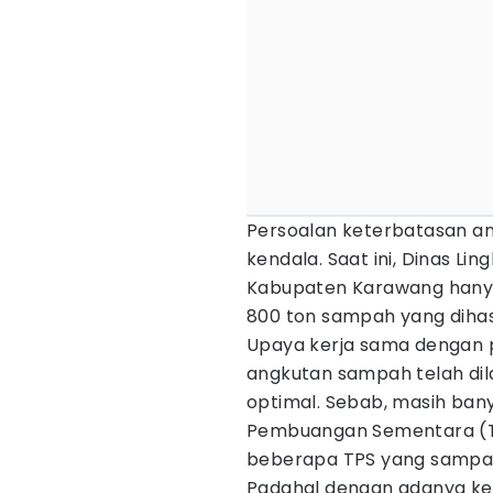
Persoalan keterbatasan 
kendala. Saat ini, Dinas L
Kabupaten Karawang hany
800 ton sampah yang dihas
Upaya kerja sama dengan
angkutan sampah telah dila
optimal. Sebab, masih ba
Pembuangan Sementara (T
beberapa TPS yang sampah
Padahal dengan adanya ke