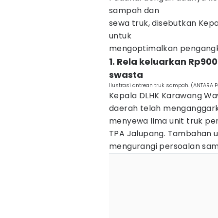
sampah dan
sewa truk, disebutkan Kep
untuk
mengoptimalkan pengangk
1. Rela keluarkan Rp90
swasta
Ilustrasi antrean truk sampah. (ANTARA 
Kepala DLHK Karawang Wa
daerah telah menganggark
menyewa lima unit truk p
TPA Jalupang. Tambahan u
mengurangi persoalan samp