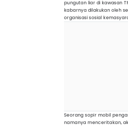
pungutan liar di kawasan 
kabarnya dilakukan oleh
organisasi sosial kemasyar
Seorang sopir mobil peng
namanya menceritakan, aksi