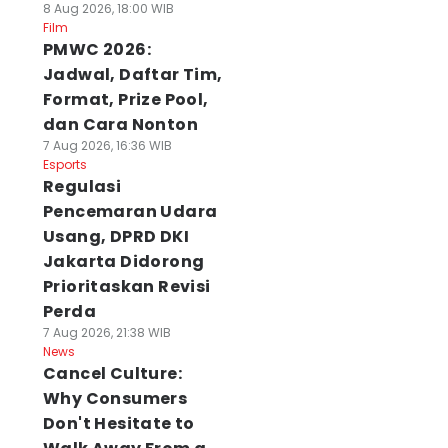
8 Aug 2026, 18:00 WIB
Film
PMWC 2026:
Jadwal, Daftar Tim,
Format, Prize Pool,
dan Cara Nonton
7 Aug 2026, 16:36 WIB
Esports
Regulasi
Pencemaran Udara
Usang, DPRD DKI
Jakarta Didorong
Prioritaskan Revisi
Perda
7 Aug 2026, 21:38 WIB
News
Cancel Culture:
Why Consumers
Don't Hesitate to