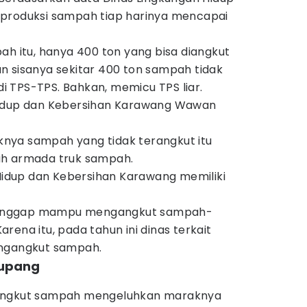
 produksi sampah tiap harinya mencapai
ah itu, hanya 400 ton yang bisa diangkut
n sisanya sekitar 400 ton sampah tidak
 TPS-TPS. Bahkan, memicu TPS liar.
Hidup dan Kebersihan Karawang Wawan
nya sampah yang tidak terangkut itu
ah armada truk sampah.
 Hidup dan Kebersihan Karawang memiliki
 dianggap mampu mengangkut sampah-
rena itu, pada tahun ini dinas terkait
engangkut sampah.
lupang
gangkut sampah mengeluhkan maraknya