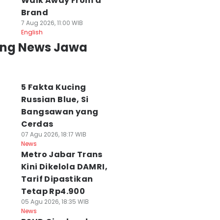
Walk Away From a
Brand
7 Aug 2026, 11:00 WIB
English
ing News Jawa
5 Fakta Kucing
Russian Blue, Si
Bangsawan yang
Cerdas
07 Agu 2026, 18:17 WIB
News
Metro Jabar Trans
Kini Dikelola DAMRI,
Tarif Dipastikan
Tetap Rp4.900
05 Agu 2026, 18:35 WIB
News