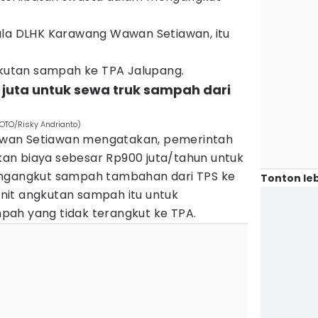
ala DLHK Karawang Wawan Setiawan, itu
utan sampah ke TPA Jalupang.
0 juta untuk sewa truk sampah dari
FOTO/Risky Andrianto)
wan Setiawan mengatakan, pemerintah
an biaya sebesar Rp900 juta/tahun untuk
engangkut sampah tambahan dari TPS ke
Tonton leb
nit angkutan sampah itu untuk
ah yang tidak terangkut ke TPA.