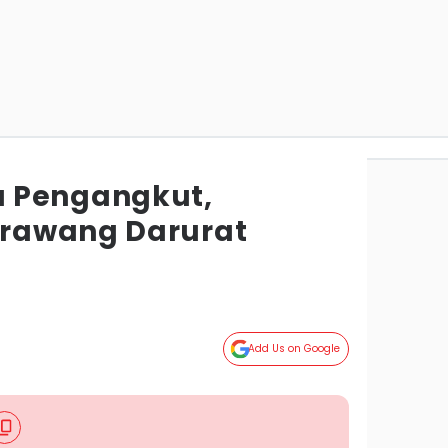
 Pengangkut,
rawang Darurat
Add Us on Google