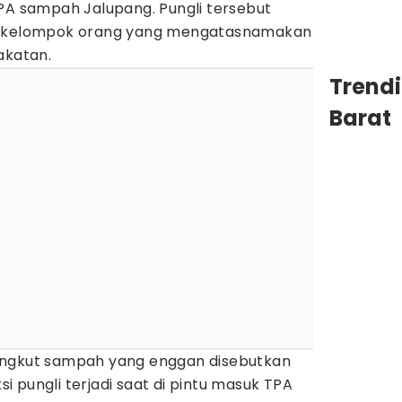
TPA sampah Jalupang. Pungli tersebut
 sekelompok orang yang mengatasnamakan
akatan.
Trend
Barat
angkut sampah yang enggan disebutkan
 pungli terjadi saat di pintu masuk TPA