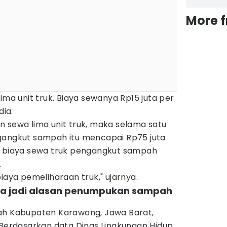
More 
ima unit truk. Biaya sewanya Rp15 juta per
dia.
n sewa lima unit truk, maka selama satu
gangkut sampah itu mencapai Rp75 juta
l biaya sewa truk pengangkut sampah
.
iaya pemeliharaan truk," ujarnya.
da jadi alasan penumpukan sampah
ah Kabupaten Karawang, Jawa Barat,
 Berdasarkan data Dinas Lingkungan Hidup