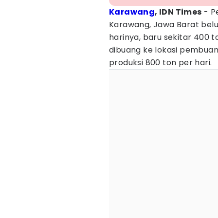
Karawang
, IDN Times
- P
Karawang, Jawa Barat belu
harinya, baru sekitar 400 
dibuang ke lokasi pembuan
produksi 800 ton per hari.