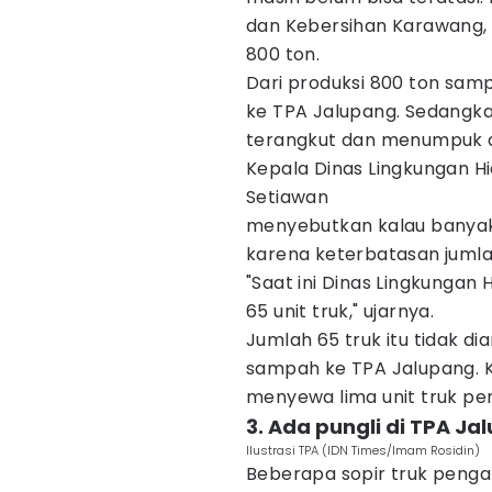
dan Kebersihan Karawang,
800 ton.
Dari produksi 800 ton samp
ke TPA Jalupang. Sedangka
terangkut dan menumpuk di
Kepala Dinas Lingkungan 
Setiawan
menyebutkan kalau banyak
karena keterbatasan juml
"Saat ini Dinas Lingkungan
65 unit truk," ujarnya.
Jumlah 65 truk itu tidak
sampah ke TPA Jalupang. Ka
menyewa lima unit truk p
3. Ada pungli di TPA Ja
Ilustrasi TPA (IDN Times/Imam Rosidin)
Beberapa sopir truk pen