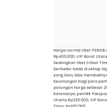
Harga normal tiket PERSIB 
Rp400.000, VIP Barat Utara
Sedangkan tiket tribun Timu
berbeda-beda di setiap l
yang baru bisa membeliny
Keuntungan bagi para pemil
potongan harga sebesar 20
Karenanya, pemilik Passpo
Utama Rp320.000, VIP Barat
Timur Rp100.000.