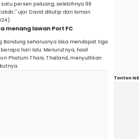
 satu persen peluang, selebihnya 99
akdir," ujar David dikutip dari laman
024).
isa menang lawan Port FC
 Bandung seharusnya bisa mendapat tiga
berapa hari lalu. Menurutnya, hasil
ion Phatum Thani, Thailand, menyulitkan
ikutnya.
Tonton leb