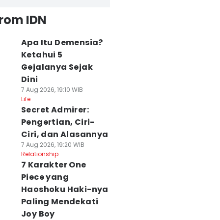
from IDN
Apa Itu Demensia?
Ketahui 5
Gejalanya Sejak
Dini
7 Aug 2026, 19:10 WIB
Life
Secret Admirer:
Pengertian, Ciri-
Ciri, dan Alasannya
7 Aug 2026, 19:20 WIB
Relationship
7 Karakter One
Piece yang
Haoshoku Haki-nya
Paling Mendekati
Joy Boy