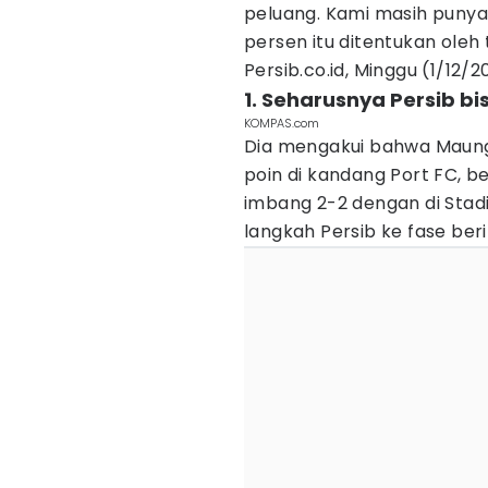
peluang. Kami masih punya
persen itu ditentukan oleh t
Persib.co.id, Minggu (1/12/2
1. Seharusnya Persib b
KOMPAS.com
Dia mengakui bahwa Maung
poin di kandang Port FC, be
imbang 2-2 dengan di Stad
langkah Persib ke fase ber