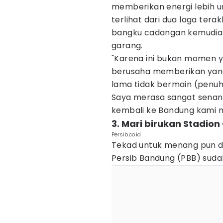
memberikan energi lebih un
terlihat dari dua laga tera
bangku cadangan kemudia
garang.
"Karena ini bukan momen y
berusaha memberikan yang 
lama tidak bermain (penuh
Saya merasa sangat senang
kembali ke Bandung kami mel
3. Mari birukan Stadion
Persib.co.id
Tekad untuk menang pun d
Persib Bandung (PBB) sudah