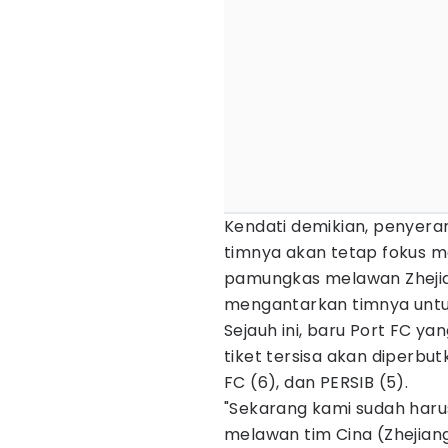
Kendati demikian, penyeran
timnya akan tetap fokus
pamungkas melawan Zhejia
mengantarkan timnya untuk
Sejauh ini, baru Port FC yan
tiket tersisa akan diperbutk
FC (6), dan PERSIB (5).
"Sekarang kami sudah har
melawan tim Cina (Zhejiang