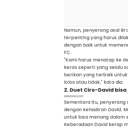
Namun, penyerang asal Bra
terpenting yang harus dil
dengan baik untuk memen
FC.
"Kami harus menatap ke d
keras seperti yang selalu 
berikan yang terbaik untuk
lolos atau tidak," kata dia.
2. Duet Ciro-David bis
okezone.com
Sementara itu, penyerang 
dengan kehadiran David. Me
untuk bisa menang dalam s
Keberadaan David kerap 