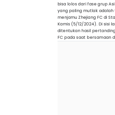
bisa lolos dari fase grup 
yang paling mutlak adala
menjamu Zhejiang FC di St
Kamis (5/12/2024). Di sisi l
ditentukan hasil pertanding
FC pada saat bersamaan di 