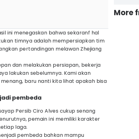
More 
sil ini menegaskan bahwa sekaranf hal
akukan timnya adalah mempersiapkan tim
angkan pertandingan melawan Zhejiang
epan dan melakukan persiapan, bekerja
saya lakukan sebelumnya. Kami akan
 menang, baru nanti kita lihat apakah bisa
a jadi pembeda
sayap Persib Ciro Alves cukup senang
nurutnya, pemain ini memiliki karakter
etiap laga.
menjadi pembeda bahkan mampu