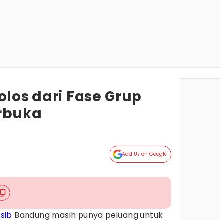
olos dari Fase Grup
rbuka
Add Us on Google
sib
Bandung masih punya peluang untuk