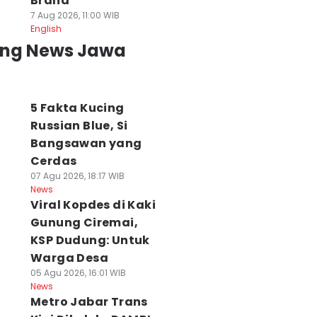
Brand
7 Aug 2026, 11:00 WIB
English
ing News Jawa
5 Fakta Kucing
Russian Blue, Si
Bangsawan yang
Cerdas
07 Agu 2026, 18:17 WIB
News
Viral Kopdes di Kaki
Gunung Ciremai,
KSP Dudung: Untuk
Warga Desa
05 Agu 2026, 16:01 WIB
News
Metro Jabar Trans