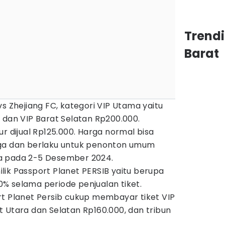
Trend
Barat
vs Zhejiang FC, kategori VIP Utama yaitu
 dan VIP Barat Selatan Rp200.000.
r dijual Rp125.000. Harga normal bisa
aga dan berlaku untuk penonton umum
a pada 2-5 Desember 2024.
ik Passport Planet PERSIB yaitu berupa
% selama periode penjualan tiket.
rt Planet Persib cukup membayar tiket VIP
 Utara dan Selatan Rp160.000, dan tribun