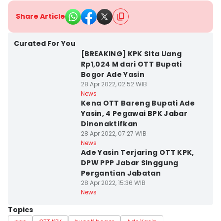
Share Article
Curated For You
[BREAKING] KPK Sita Uang
Rp1,024 M dari OTT Bupati
Bogor Ade Yasin
28 Apr 2022, 02:52 WIB
News
Kena OTT Bareng Bupati Ade
Yasin, 4 Pegawai BPK Jabar
Dinonaktifkan
28 Apr 2022, 07:27 WIB
News
Ade Yasin Terjaring OTT KPK,
DPW PPP Jabar Singgung
Pergantian Jabatan
28 Apr 2022, 15:36 WIB
News
Topics