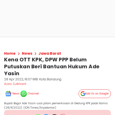
Home
News
Jawa Barat
Kena OTT KPK, DPW PPP Belum
Putuskan Beri Bantuan Hukum Ade
Yasin
28 Apr 2022, 16:07 WIB
Kota Bandung
Azzis Zulkhairil
News
Channel
Add Us on Google
Bupati Bogor Ade Yasin usai jalani pemeriksaan di Gedung KPK pada Kamis
(28/4/2022). (IDN Times/Aryodamar)