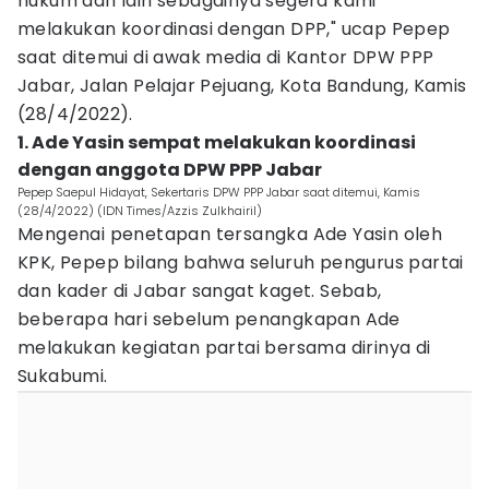
hukum dan lain sebagainya segera kami
melakukan koordinasi dengan DPP," ucap Pepep
saat ditemui di awak media di Kantor DPW PPP
Jabar, Jalan Pelajar Pejuang, Kota Bandung, Kamis
(28/4/2022).
1. Ade Yasin sempat melakukan koordinasi
dengan anggota DPW PPP Jabar
Pepep Saepul Hidayat, Sekertaris DPW PPP Jabar saat ditemui, Kamis
(28/4/2022) (IDN Times/Azzis Zulkhairil)
Mengenai penetapan tersangka Ade Yasin oleh
KPK, Pepep bilang bahwa seluruh pengurus partai
dan kader di Jabar sangat kaget. Sebab,
beberapa hari sebelum penangkapan Ade
melakukan kegiatan partai bersama dirinya di
Sukabumi.