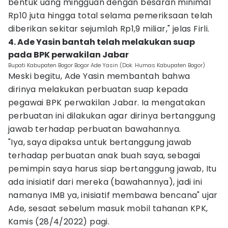
bentuk uang mingguan dengan besaran minimal
Rp10 juta hingga total selama pemeriksaan telah
diberikan sekitar sejumlah Rp1,9 miliar," jelas Firli.
4. Ade Yasin bantah telah melakukan suap
pada BPK perwakilan Jabar
Bupati Kabupaten Bogor Bogor Ade Yasin (Dok. Humas Kabupaten Bogor)
Meski begitu, Ade Yasin membantah bahwa
dirinya melakukan perbuatan suap kepada
pegawai BPK perwakilan Jabar. Ia mengatakan
perbuatan ini dilakukan agar dirinya bertanggung
jawab terhadap perbuatan bawahannya.
"Iya, saya dipaksa untuk bertanggung jawab
terhadap perbuatan anak buah saya, sebagai
pemimpin saya harus siap bertanggung jawab, Itu
ada inisiatif dari mereka (bawahannya), jadi ini
namanya IMB ya, inisiatif membawa bencana" ujar
Ade, sesaat sebelum masuk mobil tahanan KPK,
Kamis (28/4/2022) pagi.