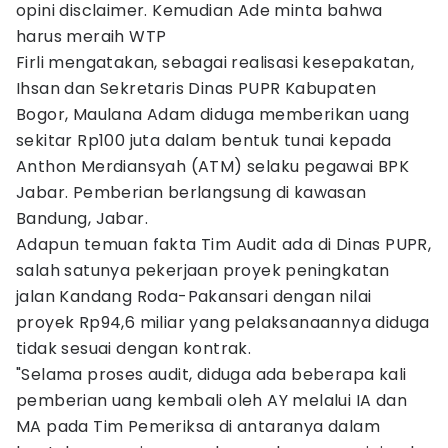
opini disclaimer. Kemudian Ade minta bahwa
harus meraih WTP
Firli mengatakan, sebagai realisasi kesepakatan,
Ihsan dan Sekretaris Dinas PUPR Kabupaten
Bogor, Maulana Adam diduga memberikan uang
sekitar Rp100 juta dalam bentuk tunai kepada
Anthon Merdiansyah (ATM) selaku pegawai BPK
Jabar. Pemberian berlangsung di kawasan
Bandung, Jabar.
Adapun temuan fakta Tim Audit ada di Dinas PUPR,
salah satunya pekerjaan proyek peningkatan
jalan Kandang Roda-Pakansari dengan nilai
proyek Rp94,6 miliar yang pelaksanaannya diduga
tidak sesuai dengan kontrak.
"Selama proses audit, diduga ada beberapa kali
pemberian uang kembali oleh AY melalui IA dan
MA pada Tim Pemeriksa di antaranya dalam