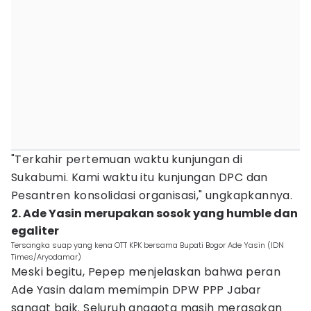
"Terkahir pertemuan waktu kunjungan di
Sukabumi. Kami waktu itu kunjungan DPC dan
Pesantren konsolidasi organisasi," ungkapkannya.
2. Ade Yasin merupakan sosok yang humble dan
egaliter
Tersangka suap yang kena OTT KPK bersama Bupati Bogor Ade Yasin (IDN
Times/Aryodamar)
Meski begitu, Pepep menjelaskan bahwa peran
Ade Yasin dalam memimpin DPW PPP Jabar
sangat baik. Seluruh anggota masih merasakan