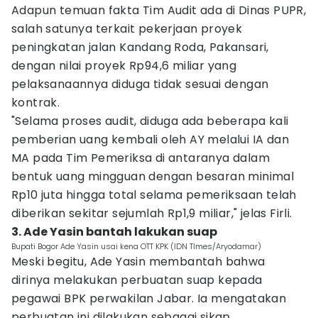
Adapun temuan fakta Tim Audit ada di Dinas PUPR,
salah satunya terkait pekerjaan proyek
peningkatan jalan Kandang Roda, Pakansari,
dengan nilai proyek Rp94,6 miliar yang
pelaksanaannya diduga tidak sesuai dengan
kontrak.
"Selama proses audit, diduga ada beberapa kali
pemberian uang kembali oleh AY melalui IA dan
MA pada Tim Pemeriksa di antaranya dalam
bentuk uang mingguan dengan besaran minimal
Rp10 juta hingga total selama pemeriksaan telah
diberikan sekitar sejumlah Rp1,9 miliar," jelas Firli.
3. Ade Yasin bantah lakukan suap
Bupati Bogor Ade Yasin usai kena OTT KPK (IDN TImes/Aryodamar)
Meski begitu, Ade Yasin membantah bahwa
dirinya melakukan perbuatan suap kepada
pegawai BPK perwakilan Jabar. Ia mengatakan
perbuatan ini dilakukan sebagai sikap