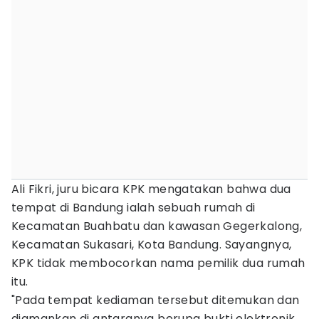
Ali Fikri, juru bicara KPK mengatakan bahwa dua
tempat di Bandung ialah sebuah rumah di
Kecamatan Buahbatu dan kawasan Gegerkalong,
Kecamatan Sukasari, Kota Bandung. Sayangnya,
KPK tidak membocorkan nama pemilik dua rumah
itu.
"Pada tempat kediaman tersebut ditemukan dan
diamankan di antaranya berupa bukti elektronik.