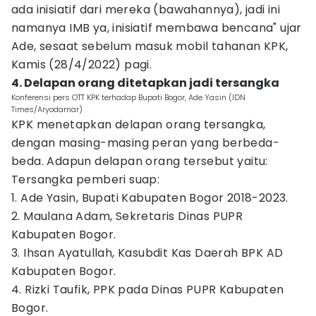
ada inisiatif dari mereka (bawahannya), jadi ini
namanya IMB ya, inisiatif membawa bencana" ujar
Ade, sesaat sebelum masuk mobil tahanan KPK,
Kamis (28/4/2022) pagi.
4. Delapan orang ditetapkan jadi tersangka
Konferensi pers OTT KPK terhadap Bupati Bogor, Ade Yasin (IDN
Times/Aryodamar)
KPK menetapkan delapan orang tersangka,
dengan masing-masing peran yang berbeda-
beda. Adapun delapan orang tersebut yaitu:
Tersangka pemberi suap:
1. Ade Yasin, Bupati Kabupaten Bogor 2018-2023.
2. Maulana Adam, Sekretaris Dinas PUPR
Kabupaten Bogor.
3. Ihsan Ayatullah, Kasubdit Kas Daerah BPK AD
Kabupaten Bogor.
4. Rizki Taufik, PPK pada Dinas PUPR Kabupaten
Bogor.