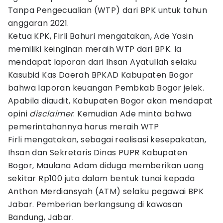
Tanpa Pengecualian (WTP) dari BPK untuk tahun
anggaran 2021.
Ketua KPK, Firli Bahuri mengatakan, Ade Yasin
memiliki keinginan meraih WTP dari BPK. Ia
mendapat laporan dari Ihsan Ayatullah selaku
Kasubid Kas Daerah BPKAD Kabupaten Bogor
bahwa laporan keuangan Pembkab Bogor jelek.
Apabila diaudit, Kabupaten Bogor akan mendapat
opini
disclaimer
. Kemudian Ade minta bahwa
pemerintahannya harus meraih WTP
Firli mengatakan, sebagai realisasi kesepakatan,
Ihsan dan Sekretaris Dinas PUPR Kabupaten
Bogor, Maulana Adam diduga memberikan uang
sekitar Rp100 juta dalam bentuk tunai kepada
Anthon Merdiansyah (ATM) selaku pegawai BPK
Jabar. Pemberian berlangsung di kawasan
Bandung, Jabar.