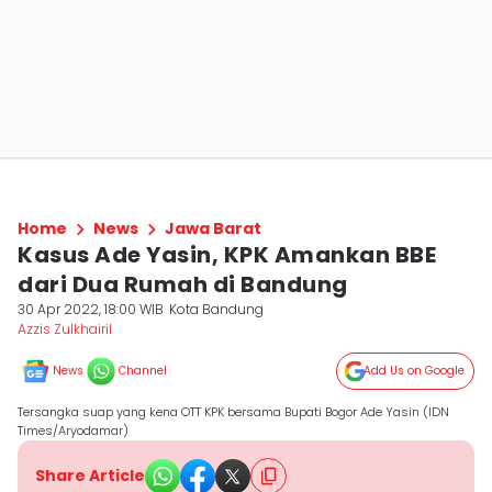
Home
News
Jawa Barat
Kasus Ade Yasin, KPK Amankan BBE
dari Dua Rumah di Bandung
30 Apr 2022, 18:00 WIB
Kota Bandung
Azzis Zulkhairil
News
Channel
Add Us on Google
Tersangka suap yang kena OTT KPK bersama Bupati Bogor Ade Yasin (IDN
Times/Aryodamar)
Share Article