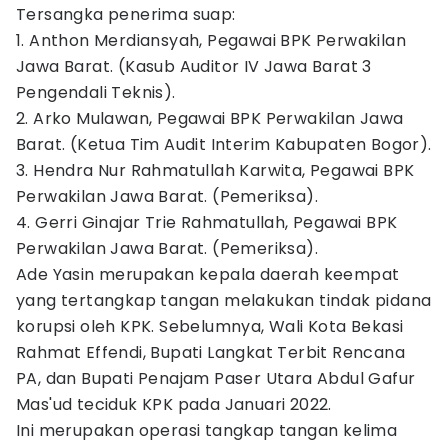
Tersangka penerima suap:
1. Anthon Merdiansyah, Pegawai BPK Perwakilan
Jawa Barat. (Kasub Auditor IV Jawa Barat 3
Pengendali Teknis).
2. Arko Mulawan, Pegawai BPK Perwakilan Jawa
Barat. (Ketua Tim Audit Interim Kabupaten Bogor).
3. Hendra Nur Rahmatullah Karwita, Pegawai BPK
Perwakilan Jawa Barat. (Pemeriksa).
4. Gerri Ginajar Trie Rahmatullah, Pegawai BPK
Perwakilan Jawa Barat. (Pemeriksa).
Ade Yasin merupakan kepala daerah keempat
yang tertangkap tangan melakukan tindak pidana
korupsi oleh KPK. Sebelumnya, Wali Kota Bekasi
Rahmat Effendi, Bupati Langkat Terbit Rencana
PA, dan Bupati Penajam Paser Utara Abdul Gafur
Mas'ud teciduk KPK pada Januari 2022.
Ini merupakan operasi tangkap tangan kelima