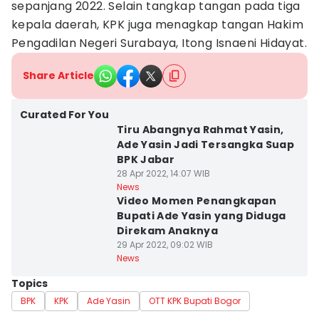
sepanjang 2022. Selain tangkap tangan pada tiga
kepala daerah, KPK juga menagkap tangan Hakim
Pengadilan Negeri Surabaya, Itong Isnaeni Hidayat.
Share Article
Curated For You
Tiru Abangnya Rahmat Yasin,
Ade Yasin Jadi Tersangka Suap
BPK Jabar
28 Apr 2022, 14:07 WIB
News
Video Momen Penangkapan
Bupati Ade Yasin yang Diduga
Direkam Anaknya
29 Apr 2022, 09:02 WIB
News
Topics
BPK
KPK
Ade Yasin
OTT KPK Bupati Bogor