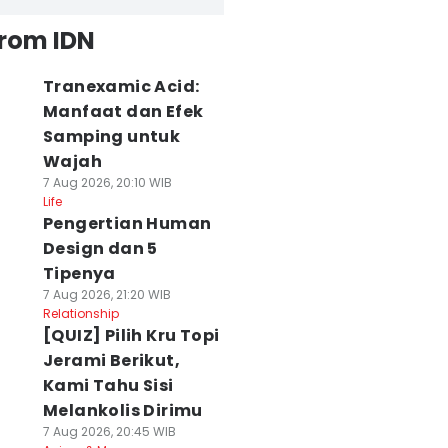
from IDN
Tranexamic Acid:
Manfaat dan Efek
Samping untuk
Wajah
7 Aug 2026, 20:10 WIB
Life
Pengertian Human
Design dan 5
Tipenya
7 Aug 2026, 21:20 WIB
Relationship
[QUIZ] Pilih Kru Topi
Jerami Berikut,
Kami Tahu Sisi
Melankolis Dirimu
7 Aug 2026, 20:45 WIB