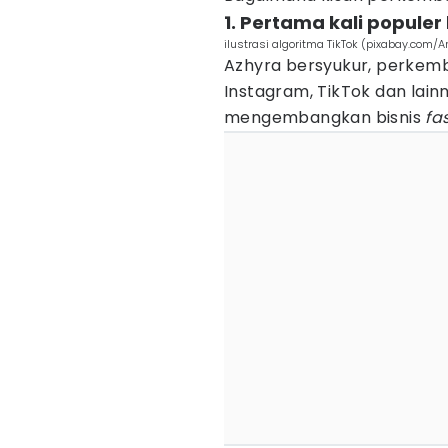
1. Pertama kali popule
ilustrasi algoritma TikTok (pixabay.com/
Azhyra bersyukur, perke
Instagram, TikTok dan la
mengembangkan bisnis
fa