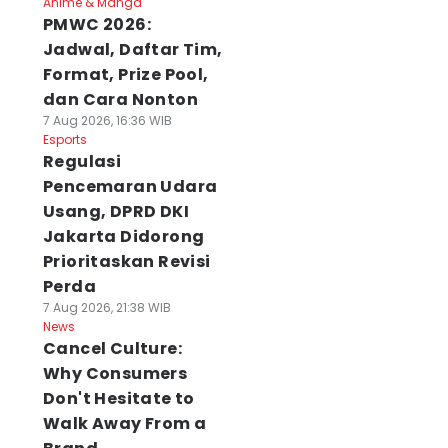
Anime & Manga
PMWC 2026:
Jadwal, Daftar Tim,
Format, Prize Pool,
dan Cara Nonton
7 Aug 2026, 16:36 WIB
Esports
Regulasi
Pencemaran Udara
Usang, DPRD DKI
Jakarta Didorong
Prioritaskan Revisi
Perda
7 Aug 2026, 21:38 WIB
News
Cancel Culture:
Why Consumers
Don't Hesitate to
Walk Away From a