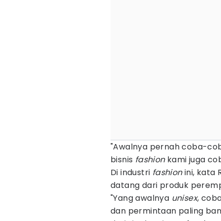
"Awalnya pernah coba-coba
bisnis
fashion
kami juga co
Di industri
fashion
ini, kata
datang dari produk perem
"Yang awalnya
unisex
, cob
dan permintaan paling ban