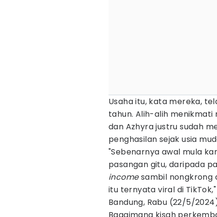
Usaha itu, kata mereka, tel
tahun. Alih-alih menikma
dan Azhyra justru sudah 
penghasilan sejak usia mud
"Sebenarnya awal mula kami 
pasangan gitu, daripada p
income
sambil nongkrong 
itu ternyata viral di TikTo
Bandung, Rabu (22/5/2024)
Bagaimana kisah perkemba