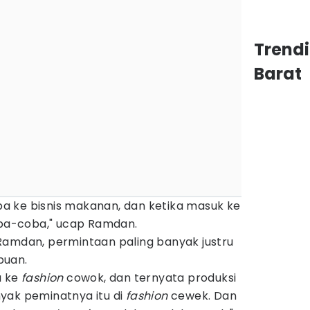
Trend
Barat
 ke bisnis makanan, dan ketika masuk ke
ba-coba," ucap Ramdan.
 Ramdan, permintaan paling banyak justru
puan.
a ke
fashion
cowok, dan ternyata produksi
yak peminatnya itu di
fashion
cewek. Dan