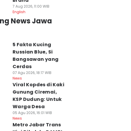
Brand
7 Aug 2026, 11:00 WIB
English
ing News Jawa
5 Fakta Kucing
Russian Blue, Si
Bangsawan yang
Cerdas
07 Agu 2026, 18:17 WIB
News
Viral Kopdes di Kaki
Gunung Ciremai,
KSP Dudung: Untuk
Warga Desa
05 Agu 2026, 16:01 WIB
News
Metro Jabar Trans