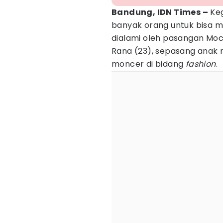
Bandung, IDN Times –
Keg
banyak orang untuk bisa me
dialami oleh pasangan Mo
Rana (23), sepasang anak
moncer di bidang
fashion
.