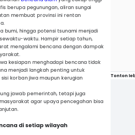
afis berupa pegunungan, aliran sungai
latan membuat provinsi ini rentan
a.
pa bumi, hingga potensi tsunami menjadi
 sewaktu-waktu. Hampir setiap tahun,
Barat mengalami bencana dengan dampak
syarakat.
ahwa kesiapan menghadapi bencana tidak
cana menjadi langkah penting untuk
Tonton leb
i sisi korban jiwa maupun kerugian
ung jawab pemerintah, tetapi juga
masyarakat agar upaya pencegahan bisa
anjutan.
ncana di setiap wilayah