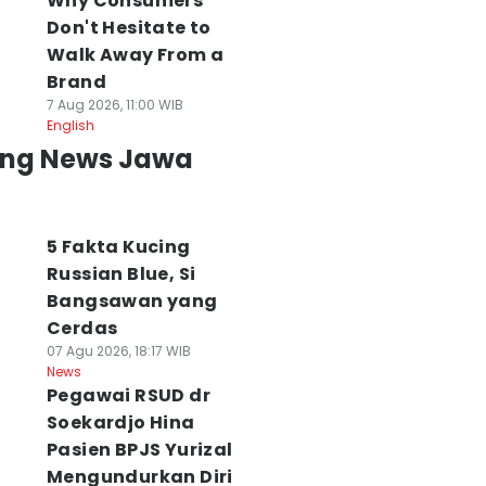
Why Consumers
Don't Hesitate to
Walk Away From a
Brand
7 Aug 2026, 11:00 WIB
English
ing News Jawa
5 Fakta Kucing
Russian Blue, Si
Bangsawan yang
Cerdas
07 Agu 2026, 18:17 WIB
News
Pegawai RSUD dr
Soekardjo Hina
Pasien BPJS Yurizal
Mengundurkan Diri