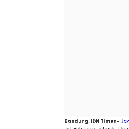
Bandung, IDN Times -
Ja
wilayah dengan tingkat k