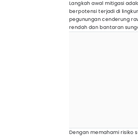
Langkah awal mitigasi ada
berpotensi terjadi di lingk
pegunungan cenderung raw
rendah dan bantaran sunga
Dengan memahami risiko se