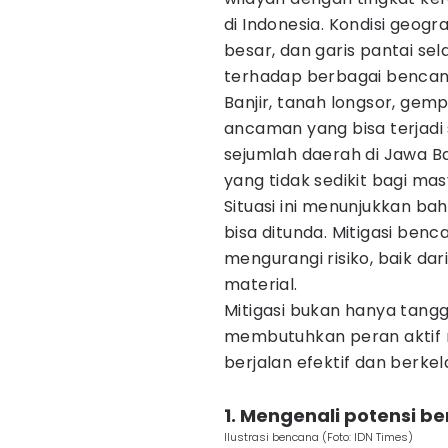
di Indonesia. Kondisi geogr
besar, dan garis pantai se
terhadap berbagai bencan
Banjir, tanah longsor, gem
ancaman yang bisa terjadi
sejumlah daerah di Jawa 
yang tidak sedikit bagi ma
Situasi ini menunjukkan b
bisa ditunda. Mitigasi ben
mengurangi risiko, baik dar
material.
Mitigasi bukan hanya tangg
membutuhkan peran aktif 
berjalan efektif dan berkel
1. Mengenali potensi be
Ilustrasi bencana (Foto: IDN Times)