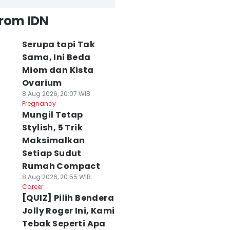
from IDN
Serupa tapi Tak
Sama, Ini Beda
Miom dan Kista
Ovarium
8 Aug 2026, 20:07 WIB
Pregnancy
Mungil Tetap
Stylish, 5 Trik
Maksimalkan
Setiap Sudut
Rumah Compact
8 Aug 2026, 20:55 WIB
Career
[QUIZ] Pilih Bendera
Jolly Roger Ini, Kami
Tebak Seperti Apa