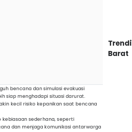
Trend
Barat
guh bencana dan simulasi evakuasi
 siap menghadapi situasi darurat.
akin kecil risiko kepanikan saat bencana
p kebiasaan sederhana, seperti
cana dan menjaga komunikasi antarwarga