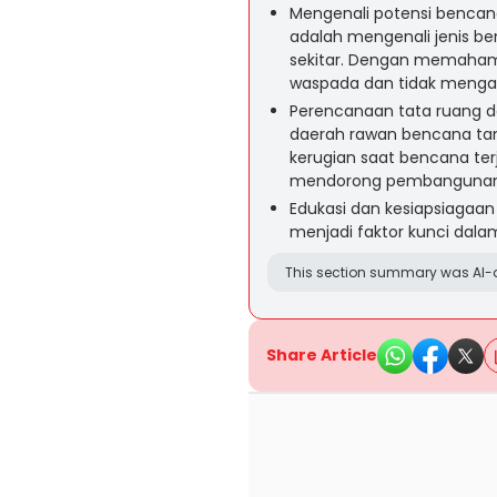
Mengenali potensi bencana
adalah mengenali jenis be
sekitar. Dengan memahami 
waspada dan tidak menga
Perencanaan tata ruang d
daerah rawan bencana tanp
kerugian saat bencana ter
mendorong pembangunan i
Edukasi dan kesiapsiagaa
menjadi faktor kunci dala
This section summary was AI-a
Share Article