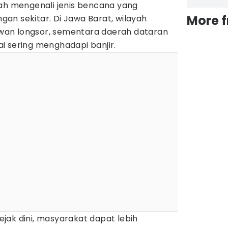
lah mengenali jenis bencana yang
More 
ungan sekitar. Di Jawa Barat, wilayah
an longsor, sementara daerah dataran
i sering menghadapi banjir.
jak dini, masyarakat dapat lebih