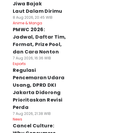
Jiwa Bajak
Laut Dalam Dirimu
8 Aug 2026, 20:45 WIB
Anime & Manga
PMWC 2026:
Jadwal, Daftar Tim,
Format, Prize Pool,
dan Cara Nonton
7 Aug 2026, 16:36 WIB
Esports
Regulasi
Pencemaran Udara
Usang, DPRD DKI
Jakarta Didorong
Prioritaskan Revisi
Perda
7 Aug 2026, 21:38 WIB
News
Cancel Culture: