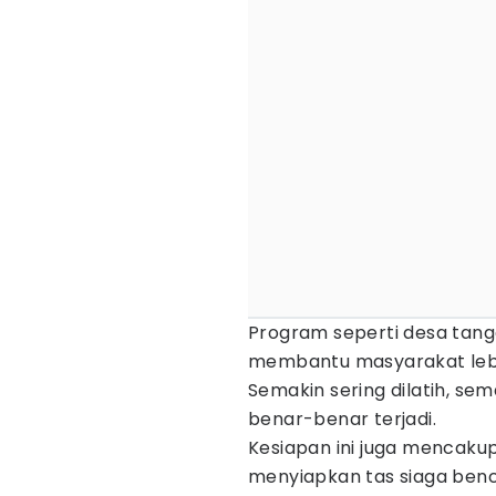
Program seperti desa tang
membantu masyarakat lebih
Semakin sering dilatih, sem
benar-benar terjadi.
Kesiapan ini juga mencaku
menyiapkan tas siaga ben