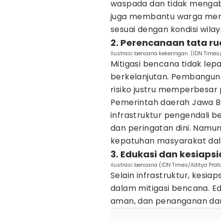
waspada dan tidak mengab
juga membantu warga men
sesuai dengan kondisi wila
2. Perencanaan tata ru
Ilustrasi bencana kekeringan. (IDN Tim
Mitigasi bencana tidak lep
berkelanjutan. Pembangun
risiko justru memperbesar 
Pemerintah daerah Jawa 
infrastruktur pengendali be
dan peringatan dini. Namu
kepatuhan masyarakat dal
3. Edukasi dan kesiap
ilustrasi bencana (IDN Times/Aditya Pra
Selain infrastruktur, kesi
dalam mitigasi bencana. Ed
aman, dan penanganan daru