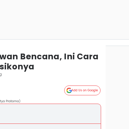
wan Bencana, Ini Cara
sikonya
g
Add Us on Google
itya Pratama)