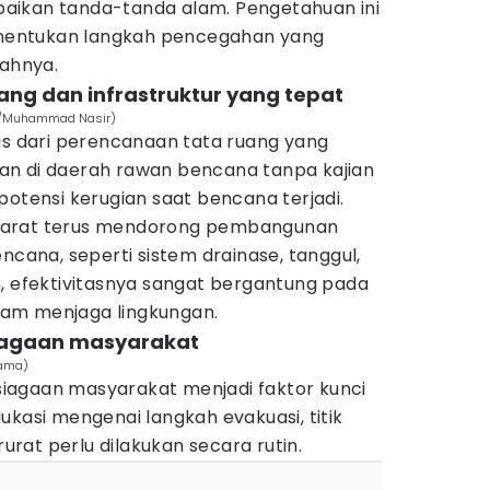
aikan tanda-tanda alam. Pengetahuan ini
entukan langkah pencegahan yang
yahnya.
ang dan infrastruktur yang tepat
es/Muhammad Nasir)
as dari perencanaan tata ruang yang
an di daerah rawan bencana tanpa kajian
potensi kerugian saat bencana terjadi.
Barat terus mendorong pembangunan
ncana, seperti sistem drainase, tanggul,
n, efektivitasnya sangat bergantung pada
am menjaga lingkungan.
siagaan masyarakat
tama)
apsiagaan masyarakat menjadi faktor kunci
ukasi mengenai langkah evakuasi, titik
rat perlu dilakukan secara rutin.