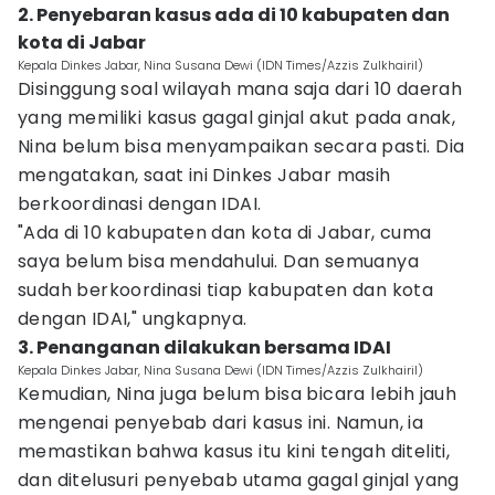
2. Penyebaran kasus ada di 10 kabupaten dan
kota di Jabar
Kepala Dinkes Jabar, Nina Susana Dewi (IDN Times/Azzis Zulkhairil)
Disinggung soal wilayah mana saja dari 10 daerah
yang memiliki kasus gagal ginjal akut pada anak,
Nina belum bisa menyampaikan secara pasti. Dia
mengatakan, saat ini Dinkes Jabar masih
berkoordinasi dengan IDAI.
"Ada di 10 kabupaten dan kota di Jabar, cuma
saya belum bisa mendahului. Dan semuanya
sudah berkoordinasi tiap kabupaten dan kota
dengan IDAI," ungkapnya.
3. Penanganan dilakukan bersama IDAI
Kepala Dinkes Jabar, Nina Susana Dewi (IDN Times/Azzis Zulkhairil)
Kemudian, Nina juga belum bisa bicara lebih jauh
mengenai penyebab dari kasus ini. Namun, ia
memastikan bahwa kasus itu kini tengah diteliti,
dan ditelusuri penyebab utama gagal ginjal yang