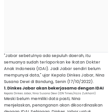
"Jabar sebetulnya ada sepuluh daerah, itu
semuanya sudah terlaporkan ke Ikatan Dokter
Anak Indonesia (IDAI). Jadi Jabar sendiri belum
mempunyai data," ujar Kepala Dinkes Jabar, Nina
Susana Dewi di Bandung, Senin (17/10/2022).
1. Dinkes Jabar akan bekerjasama dengan IDAI
Kepala Dinkes Jabar, Nina Susana Dewi (IDN Times/Azzis Zulkhairil)
Meski belum memiliki data pasti, Nina
menjelaskan, penanganan akan dikoordinasikan
dengan IDAI. Sehingga, Dinkes Jabar untuk