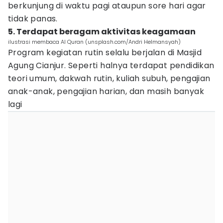
berkunjung di waktu pagi ataupun sore hari agar
tidak panas.
5. Terdapat beragam aktivitas keagamaan
ilustrasi membaca Al Quran (unsplash.com/Andri Helmansyah)
Program kegiatan rutin selalu berjalan di Masjid
Agung Cianjur. Seperti halnya terdapat pendidikan
teori umum, dakwah rutin, kuliah subuh, pengajian
anak-anak, pengajian harian, dan masih banyak
lagi