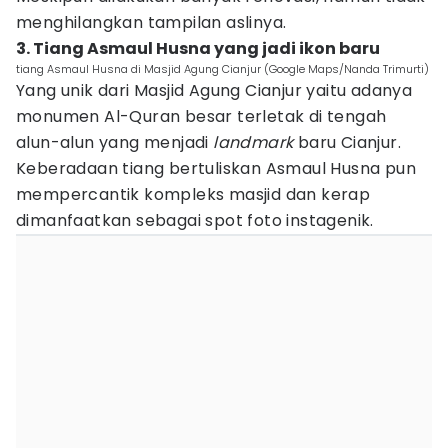
menghilangkan tampilan aslinya.
3. Tiang Asmaul Husna yang jadi ikon baru
tiang Asmaul Husna di Masjid Agung Cianjur (Google Maps/Nanda Trimurti)
Yang unik dari Masjid Agung Cianjur yaitu adanya
monumen Al-Quran besar terletak di tengah
alun-alun yang menjadi
landmark
baru Cianjur.
Keberadaan tiang bertuliskan Asmaul Husna pun
mempercantik kompleks masjid dan kerap
dimanfaatkan sebagai spot foto instagenik.