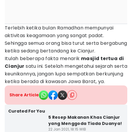
Terlebih ketika bulan Ramadhan mempunyai
aktivitas keagamaan yang sangat padat.
Sehingga semua orang bisa turut serta bergabung
ketika sedang bertandang ke Cianjur.
Itulah beberapa fakta menarik
masjid tertua di
Cianjur
satu ini. Setelah mengetahui sejarah serta
keunikannya, jangan lupa sempatkan berkunjung
ketika berada di kawasan Jawa Barat, ya.
Share Article
Curated For You
5 Resep Makanan Khas Cianjur
yang Menggoda Tiada Duanya!
22 Jan 2021, 18:15 WIB