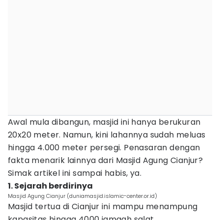
Awal mula dibangun, masjid ini hanya berukuran
20x20 meter. Namun, kini lahannya sudah meluas
hingga 4.000 meter persegi. Penasaran dengan
fakta menarik lainnya dari Masjid Agung Cianjur?
Simak artikel ini sampai habis, ya.
1. Sejarah berdirinya
Masjid Agung Cianjur (duniamasjid.islamic-center.or.id)
Masjid tertua di Cianjur ini mampu menampung
kapasitas hingga 4000 jamaah salat.