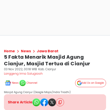
Home
News
Jawa Barat
5 Fakta Menarik Masjid Agung
Cianjur, Masjid Tertua di Cianjur
03 Nov 2022, 00:18 WIB
Kab. Cianjur
Langgeng Irma Salugiasih
News
Channel
Add Us on Google
Masjid Agung Cianjur (Google Maps/Indra Triadhi)
Share Article