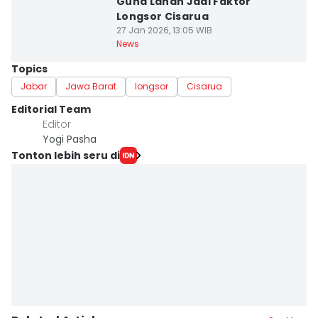
Guna Lahan Jadi Faktor
Longsor Cisarua
27 Jan 2026, 13:05 WIB
News
Topics
Jabar
Jawa Barat
longsor
Cisarua
Editorial Team
Editor
Yogi Pasha
Tonton lebih seru di