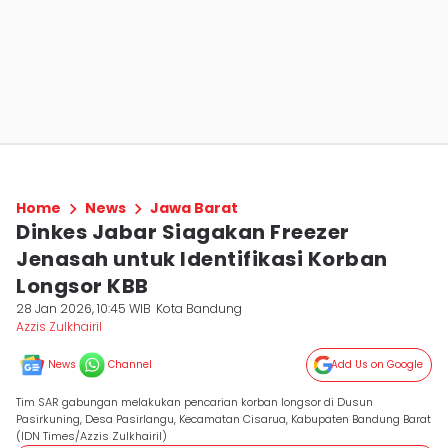
Home
News
Jawa Barat
Dinkes Jabar Siagakan Freezer
Jenasah untuk Identifikasi Korban
Longsor KBB
28 Jan 2026, 10:45 WIB
Kota Bandung
Azzis Zulkhairil
News
Channel
Add Us on Google
Tim SAR gabungan melakukan pencarian korban longsor di Dusun
Pasirkuning, Desa Pasirlangu, Kecamatan Cisarua, Kabupaten Bandung Barat
(IDN Times/Azzis Zulkhairil)