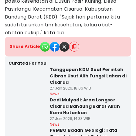
posko kesehatan di Dusun Pasir Kuning, Desa
Pasirlangu, Kecamatan Cisarua, Kabupaten
Bandung Barat (KBB). "Sejak hari pertama kita
sudah turunkan tim kesehatan, kalau obat-
obatan cukup," kata dia.
Share Article
Curated For You
Tanggapan KDM Soal Perintah
Gibran Usut Alih Fungsi Lahan di
Cisarua
27 Jan 2026, 18:06 WIB
News
Dedi Mulyadi: Area Longsor
Cisarua Bandung Barat Akan
Kami Hutankan
27 Jan 2026, 14:33 WIB
News
PVMBG Badan Geologi: Tata