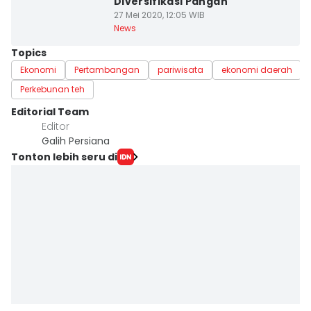
Diversifikasi Pangan
27 Mei 2020, 12:05 WIB
News
Topics
Ekonomi
Pertambangan
pariwisata
ekonomi daerah
Perkebunan teh
Editorial Team
Editor
Galih Persiana
Tonton lebih seru di