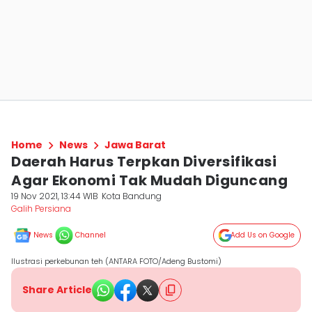
Home
News
Jawa Barat
Daerah Harus Terpkan Diversifikasi
Agar Ekonomi Tak Mudah Diguncang
19 Nov 2021, 13:44 WIB
Kota Bandung
Galih Persiana
News
Channel
Add Us on Google
Ilustrasi perkebunan teh (ANTARA FOTO/Adeng Bustomi)
Share Article