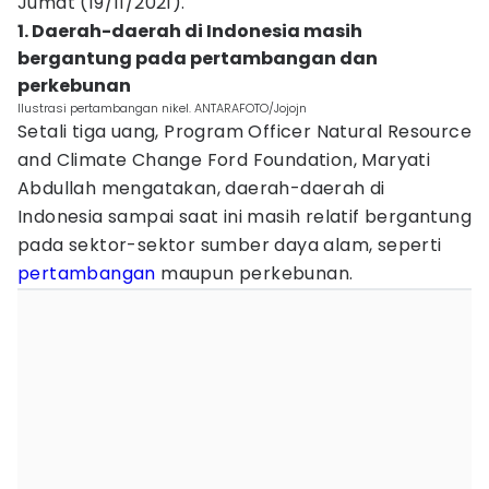
Jumat (19/11/2021).
1. Daerah-daerah di Indonesia masih
bergantung pada pertambangan dan
perkebunan
Ilustrasi pertambangan nikel. ANTARAFOTO/Jojojn
Setali tiga uang, Program Officer Natural Resource
and Climate Change Ford Foundation, Maryati
Abdullah mengatakan, daerah-daerah di
Indonesia sampai saat ini masih relatif bergantung
pada sektor-sektor sumber daya alam, seperti
pertambangan
maupun perkebunan.