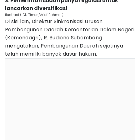
3. Pemerintah sudah punya regulasi untuk
lancarkan diversifikasi
ilustrasi (IDN Times/Arief Rahmat)
Di sisi lain, Direktur Sinkronisasi Urusan
Pembangunan Daerah Kementerian Dalam Negeri
(Kemendagri), R. Budiono Subambang
mengatakan, Pembangunan Daerah sejatinya
telah memiliki banyak dasar hukum.