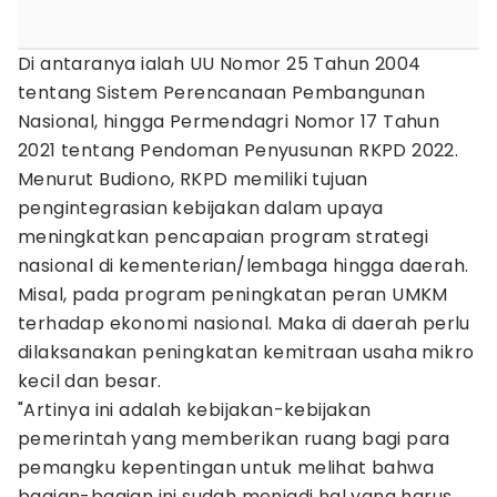
Di antaranya ialah UU Nomor 25 Tahun 2004
tentang Sistem Perencanaan Pembangunan
Nasional, hingga Permendagri Nomor 17 Tahun
2021 tentang Pendoman Penyusunan RKPD 2022.
Menurut Budiono, RKPD memiliki tujuan
pengintegrasian kebijakan dalam upaya
meningkatkan pencapaian program strategi
nasional di kementerian/lembaga hingga daerah.
Misal, pada program peningkatan peran UMKM
terhadap ekonomi nasional. Maka di daerah perlu
dilaksanakan peningkatan kemitraan usaha mikro
kecil dan besar.
"Artinya ini adalah kebijakan-kebijakan
pemerintah yang memberikan ruang bagi para
pemangku kepentingan untuk melihat bahwa
bagian-bagian ini sudah menjadi hal yang harus