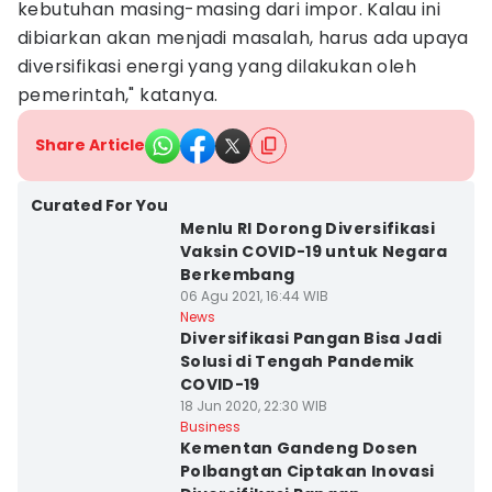
kebutuhan masing-masing dari impor. Kalau ini
dibiarkan akan menjadi masalah, harus ada upaya
diversifikasi energi yang yang dilakukan oleh
pemerintah," katanya.
Share Article
Curated For You
Menlu RI Dorong Diversifikasi
Vaksin COVID-19 untuk Negara
Berkembang
06 Agu 2021, 16:44 WIB
News
Diversifikasi Pangan Bisa Jadi
Solusi di Tengah Pandemik
COVID-19
18 Jun 2020, 22:30 WIB
Business
Kementan Gandeng Dosen
Polbangtan Ciptakan Inovasi