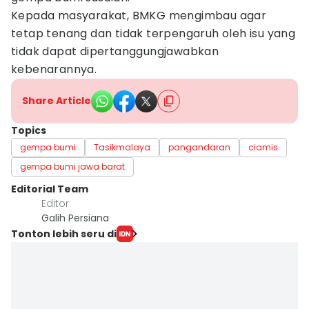
Kepada masyarakat, BMKG mengimbau agar
tetap tenang dan tidak terpengaruh oleh isu yang
tidak dapat dipertanggungjawabkan
kebenarannya.
Share Article
Topics
gempa bumi
Tasikmalaya
pangandaran
ciamis
gempa bumi jawa barat
Editorial Team
Editor
Galih Persiana
Tonton lebih seru di