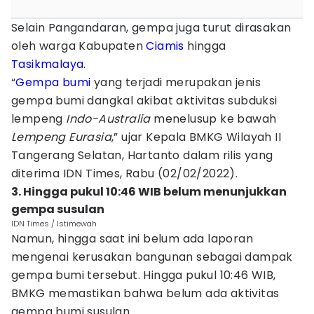
Selain Pangandaran, gempa juga turut dirasakan
oleh warga Kabupaten
Ciamis
hingga
Tasikmalaya
.
“
Gempa bumi
yang terjadi merupakan jenis
gempa bumi dangkal akibat aktivitas subduksi
lempeng
Indo-Australia
menelusup ke bawah
Lempeng Eurasia
,” ujar Kepala BMKG Wilayah II
Tangerang Selatan, Hartanto dalam rilis yang
diterima IDN Times, Rabu (02/02/2022).
3. Hingga pukul 10:46 WIB belum menunjukkan
gempa susulan
IDN Times / Istimewah
Namun, hingga saat ini belum ada laporan
mengenai kerusakan bangunan sebagai dampak
gempa bumi tersebut. Hingga pukul 10:46 WIB,
BMKG memastikan bahwa belum ada aktivitas
gempa bumi susulan.