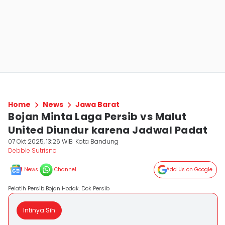
Home
News
Jawa Barat
Bojan Minta Laga Persib vs Malut
United Diundur karena Jadwal Padat
07 Okt 2025, 13:26 WIB
Kota Bandung
Debbie Sutrisno
News
Channel
Add Us on Google
Pelatih Persib Bojan Hodak. Dok Persib
Intinya Sih