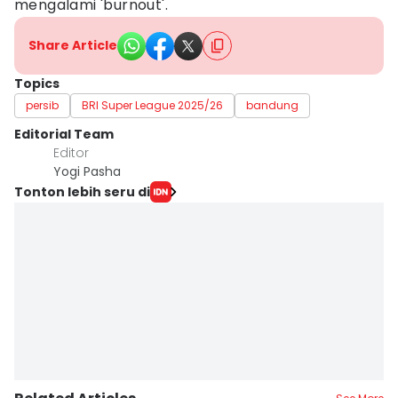
mengalami 'burnout'.
Share Article
Topics
persib
BRI Super League 2025/26
bandung
Editorial Team
Editor
Yogi Pasha
Tonton lebih seru di