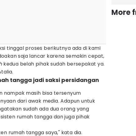
More 
i tinggal proses berikutnya ada di kami
oakan saja lancar karena semakin cepat,
h
kedua belah pihak sudah bersepakat ya.
talia.
mah tangga jadi saksi persidangan
pun nampak masih bisa tersenyum
yaan dari awak media. Adapun untuk
ngatakan sudah ada dua orang yang
asisten rumah tangga dan juga pihak
en rumah tangga saya," kata dia.