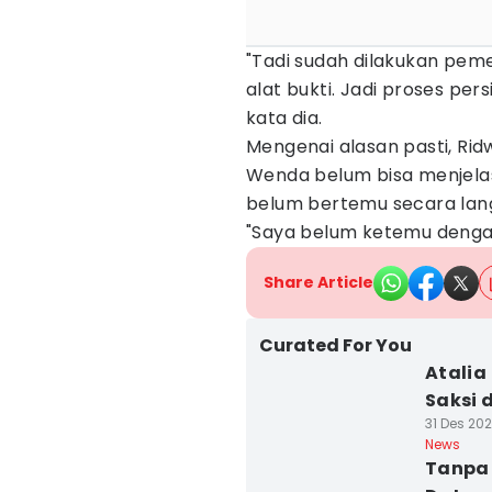
"Tadi sudah dilakukan peme
alat bukti. Jadi proses per
kata dia.
Mengenai alasan pasti, Ridw
Wenda belum bisa menjela
belum bertemu secara lan
"Saya belum ketemu dengan 
Share Article
Curated For You
Atalia
Saksi 
31 Des 202
News
Tanpa 