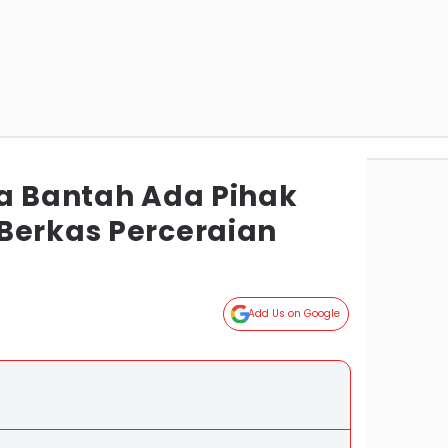
ya Bantah Ada Pihak
Berkas Perceraian
Add Us on Google