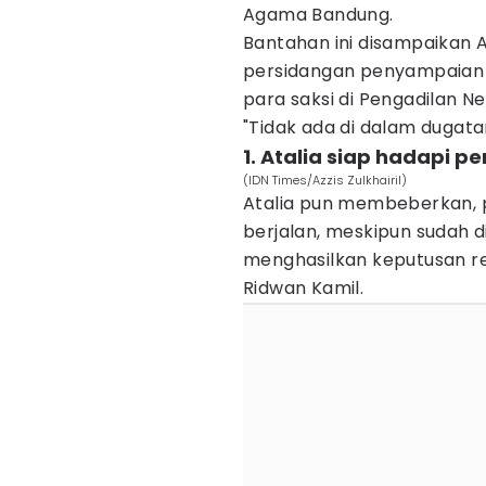
Agama Bandung.
Bantahan ini disampaikan A
persidangan penyampaian 
para saksi di Pengadilan N
"Tidak ada di dalam dugatan 
1. Atalia siap hadapi p
(IDN Times/Azzis Zulkhairil)
Atalia pun membeberkan, p
berjalan, meskipun sudah 
menghasilkan keputusan r
Ridwan Kamil.