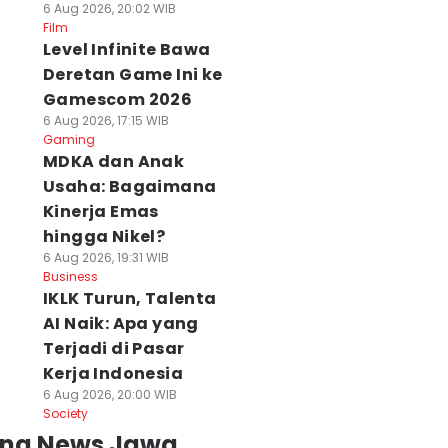
6 Aug 2026, 20:02 WIB
Film
Level Infinite Bawa
Deretan Game Ini ke
Gamescom 2026
6 Aug 2026, 17:15 WIB
Gaming
MDKA dan Anak
Usaha: Bagaimana
Kinerja Emas
hingga Nikel?
6 Aug 2026, 19:31 WIB
Business
IKLK Turun, Talenta
AI Naik: Apa yang
Terjadi di Pasar
Kerja Indonesia
6 Aug 2026, 20:00 WIB
Society
ing News Jawa