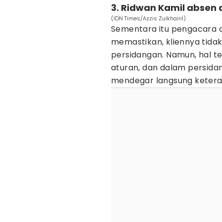
3. Ridwan Kamil absen
(IDN Times/Azzis Zulkhairil)
Sementara itu pengacara d
memastikan, kliennya tidak
persidangan. Namun, hal t
aturan, dan dalam persidan
mendegar langsung keteran