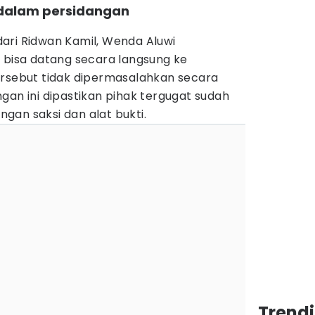
 dalam persidangan
ari Ridwan Kamil, Wenda Aluwi
 bisa datang secara langsung ke
ersebut tidak dipermasalahkan secara
gan ini dipastikan pihak tergugat sudah
gan saksi dan alat bukti.
Trend