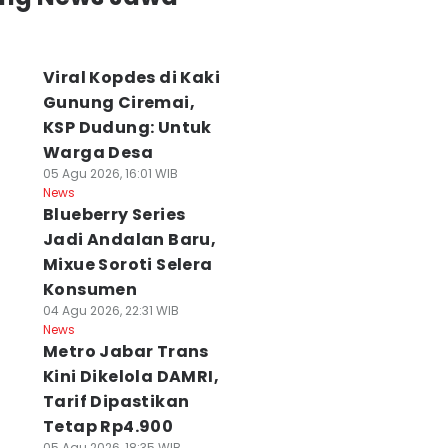
Viral Kopdes di Kaki
Gunung Ciremai,
KSP Dudung: Untuk
Warga Desa
05 Agu 2026, 16:01 WIB
News
Blueberry Series
Jadi Andalan Baru,
Mixue Soroti Selera
Konsumen
04 Agu 2026, 22:31 WIB
News
Metro Jabar Trans
Kini Dikelola DAMRI,
Tarif Dipastikan
Tetap Rp4.900
05 Agu 2026, 18:35 WIB