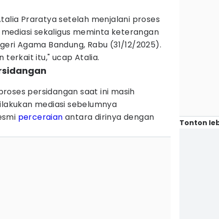
talia Praratya setelah menjalani proses
mediasi sekaligus meminta keterangan
egeri Agama Bandung, Rabu (31/12/2025).
terkait itu," ucap Atalia.
ersidangan
roses persidangan saat ini masih
dilakukan mediasi sebelumnya
esmi
perceraian
antara dirinya dengan
Tonton leb