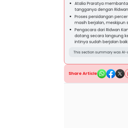
Atalia Praratya membanta
tangganya dengan Ridwan 
Proses persidangan percer
masih berjalan, meskipun 
Pengacara dari Ridwan Kam
datang secara langsung k
intinya sudah berjalan baik
This section summary was AI-a
Share Article