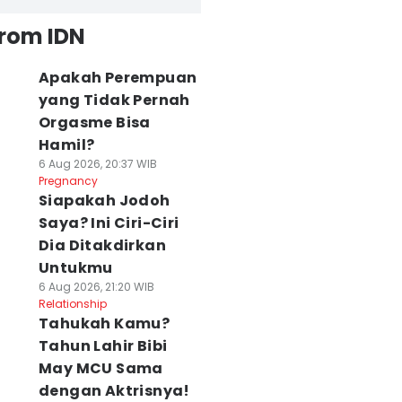
from IDN
Apakah Perempuan
yang Tidak Pernah
Orgasme Bisa
Hamil?
6 Aug 2026, 20:37 WIB
Pregnancy
Siapakah Jodoh
Saya? Ini Ciri-Ciri
Dia Ditakdirkan
Untukmu
6 Aug 2026, 21:20 WIB
Relationship
Tahukah Kamu?
Tahun Lahir Bibi
May MCU Sama
dengan Aktrisnya!