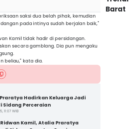
Barat
riksaan saksi dua belah pihak, kemudian
sidangan pada intinya sudah berjalan baik,"
an Kamil tidak hadir di persidangan.
skan secara gamblang. Dia pun mengaku
gsung.
beliau," kata dia.
 Praratya Hadirkan Keluarga Jadi
di Sidang Perceraian
5, 11:07 WIB
Ridwan Kamil, Atalia Praratya