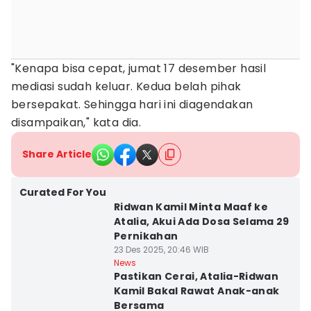
"Kenapa bisa cepat, jumat 17 desember hasil
mediasi sudah keluar. Kedua belah pihak
bersepakat. Sehingga hari ini diagendakan
disampaikan," kata dia.
Share Article
Curated For You
Ridwan Kamil Minta Maaf ke
Atalia, Akui Ada Dosa Selama 29
Pernikahan
23 Des 2025, 20:46 WIB
News
Pastikan Cerai, Atalia-Ridwan
Kamil Bakal Rawat Anak-anak
Bersama