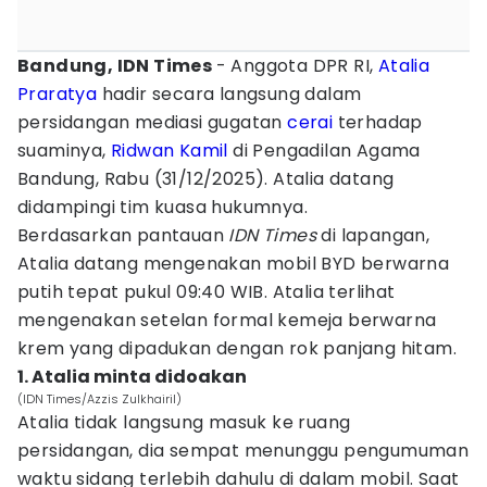
Bandung, IDN Times
- Anggota DPR RI,
Atalia
Praratya
hadir secara langsung dalam
persidangan mediasi gugatan
cerai
terhadap
suaminya,
Ridwan Kamil
di Pengadilan Agama
Bandung, Rabu (31/12/2025). Atalia datang
didampingi tim kuasa hukumnya.
Berdasarkan pantauan
IDN Times
di lapangan,
Atalia datang mengenakan mobil BYD berwarna
putih tepat pukul 09:40 WIB. Atalia terlihat
mengenakan setelan formal kemeja berwarna
krem yang dipadukan dengan rok panjang hitam.
1. Atalia minta didoakan
(IDN Times/Azzis Zulkhairil)
Atalia tidak langsung masuk ke ruang
persidangan, dia sempat menunggu pengumuman
waktu sidang terlebih dahulu di dalam mobil. Saat