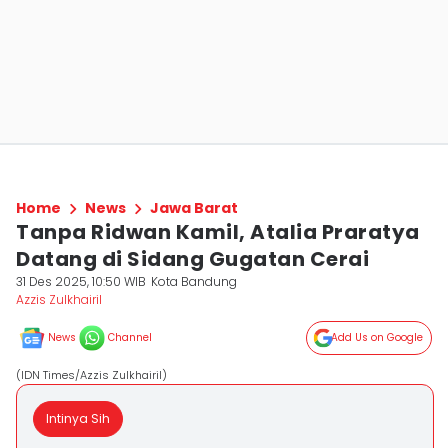
Home
News
Jawa Barat
Tanpa Ridwan Kamil, Atalia Praratya
Datang di Sidang Gugatan Cerai
31 Des 2025, 10:50 WIB
Kota Bandung
Azzis Zulkhairil
News
Channel
Add Us on Google
(IDN Times/Azzis Zulkhairil)
Intinya Sih