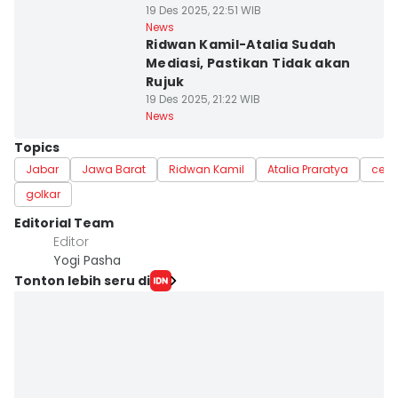
19 Des 2025, 22:51 WIB
News
Ridwan Kamil-Atalia Sudah
Mediasi, Pastikan Tidak akan
Rujuk
19 Des 2025, 21:22 WIB
News
Topics
Jabar
Jawa Barat
Ridwan Kamil
Atalia Praratya
cera
golkar
Editorial Team
Editor
Yogi Pasha
Tonton lebih seru di