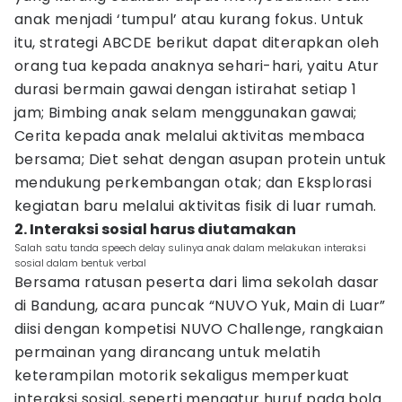
anak menjadi ‘tumpul’ atau kurang fokus. Untuk
itu, strategi ABCDE berikut dapat diterapkan oleh
orang tua kepada anaknya sehari-hari, yaitu Atur
durasi bermain gawai dengan istirahat setiap 1
jam; Bimbing anak selam menggunakan gawai;
Cerita kepada anak melalui aktivitas membaca
bersama; Diet sehat dengan asupan protein untuk
mendukung perkembangan otak; dan Eksplorasi
kegiatan baru melalui aktivitas fisik di luar rumah.
2. Interaksi sosial harus diutamakan
Salah satu tanda speech delay sulinya anak dalam melakukan interaksi
sosial dalam bentuk verbal
Bersama ratusan peserta dari lima sekolah dasar
di Bandung, acara puncak “NUVO Yuk, Main di Luar”
diisi dengan kompetisi NUVO Challenge, rangkaian
permainan yang dirancang untuk melatih
keterampilan motorik sekaligus memperkuat
interaksi sosial, seperti mengatur huruf pada bola