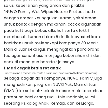
solusi kebersihan yang aman dan praktis.
“NUVO Family Wet Wipes Nature Protect hadir
dengan empat keunggulan utama, yakni aman
untuk kontak dengan makanan, cocok digunakan
pada kulit bayi, bebas alkohol, serta efektif
membunuh kuman dalam 5 detik. Inovasi ini kami
hadirkan untuk melengkapi kampanye 30 Menit
Main di Luar sekaligus mengingatkan para orana
tua agar senantiasa menjaga kebersihan diri dan
anak di mana pun berada,” jelasnya.
1. Mari cegah brain rot anak
Ilustrasi anak menonton konten brain rot (pexels.com/Kaboompics.com)
Sebagai bagian dari kampanye, NUVO Family juga
menghadirkan program NUVO Yuk, Main di Luar
(YMDL) ke sekolah-sekolah dasar melalui seminar
parenting bagi orang tua. Efnie Indrianie, M.Psi,
seorang Psikolog Anak, Remaja, dan Keluarga,