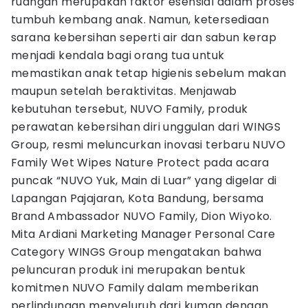
ruangan merupakan faktor esensial dalam proses
tumbuh kembang anak. Namun, ketersediaan
sarana kebersihan seperti air dan sabun kerap
menjadi kendala bagi orang tua untuk
memastikan anak tetap higienis sebelum makan
maupun setelah beraktivitas. Menjawab
kebutuhan tersebut, NUVO Family, produk
perawatan kebersihan diri unggulan dari WINGS
Group, resmi meluncurkan inovasi terbaru NUVO
Family Wet Wipes Nature Protect pada acara
puncak “NUVO Yuk, Main di Luar” yang digelar di
Lapangan Pajajaran, Kota Bandung, bersama
Brand Ambassador NUVO Family, Dion Wiyoko.
Mita Ardiani Marketing Manager Personal Care
Category WINGS Group mengatakan bahwa
peluncuran produk ini merupakan bentuk
komitmen NUVO Family dalam memberikan
perlindungan menyeluruh dari kuman dengan