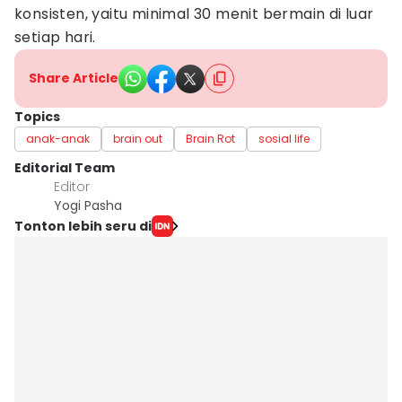
konsisten, yaitu minimal 30 menit bermain di luar
setiap hari.
Share Article
Topics
anak-anak
brain out
Brain Rot
sosial life
Editorial Team
Editor
Yogi Pasha
Tonton lebih seru di