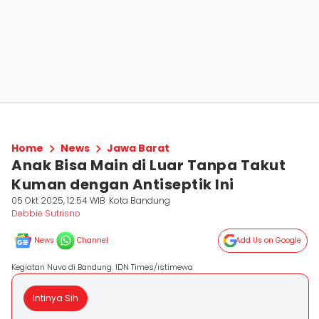
Home
News
Jawa Barat
Anak Bisa Main di Luar Tanpa Takut
Kuman dengan Antiseptik Ini
05 Okt 2025, 12:54 WIB
Kota Bandung
Debbie Sutrisno
News
Channel
Add Us on Google
Kegiatan Nuvo di Bandung. IDN Times/istimewa
Intinya Sih