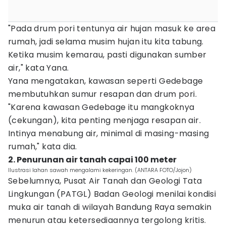
"Pada drum pori tentunya air hujan masuk ke area
rumah, jadi selama musim hujan itu kita tabung.
Ketika musim kemarau, pasti digunakan sumber
air," kata Yana.
Yana mengatakan, kawasan seperti Gedebage
membutuhkan sumur resapan dan drum pori.
"Karena kawasan Gedebage itu mangkoknya
(cekungan), kita penting menjaga resapan air.
Intinya menabung air, minimal di masing-masing
rumah," kata dia.
2. Penurunan air tanah capai 100 meter
Ilustrasi lahan sawah mengalami kekeringan. (ANTARA FOTO/Jojon)
Sebelumnya, Pusat Air Tanah dan Geologi Tata
Lingkungan (PATGL) Badan Geologi menilai kondisi
muka air tanah di wilayah Bandung Raya semakin
menurun atau ketersediaannya tergolong kritis.