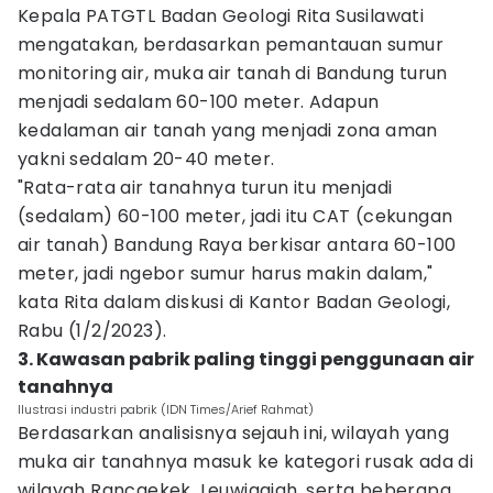
Kepala PATGTL Badan Geologi Rita Susilawati
mengatakan, berdasarkan pemantauan sumur
monitoring air, muka air tanah di Bandung turun
menjadi sedalam 60-100 meter. Adapun
kedalaman air tanah yang menjadi zona aman
yakni sedalam 20-40 meter.
"Rata-rata air tanahnya turun itu menjadi
(sedalam) 60-100 meter, jadi itu CAT (cekungan
air tanah) Bandung Raya berkisar antara 60-100
meter, jadi ngebor sumur harus makin dalam,"
kata Rita dalam diskusi di Kantor Badan Geologi,
Rabu (1/2/2023).
3. Kawasan pabrik paling tinggi penggunaan air
tanahnya
Ilustrasi industri pabrik (IDN Times/Arief Rahmat)
Berdasarkan analisisnya sejauh ini, wilayah yang
muka air tanahnya masuk ke kategori rusak ada di
wilayah Rancaekek, Leuwigajah, serta beberapa