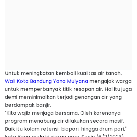
Untuk meningkatan kembali kualitas air tanah,
Wali Kota Bandung
Yana Mulyana
mengajak warga
untuk memperbanyak titik resapan air. Hal itu juga
demi meminimalkan terjadi genangan air yang
berdampak banjir.
"Kita wajib menjaga bersama. Oleh karenanya
program menabung air dilakukan secara masif.
Baik itu kolam retensi, biopori, hingga drum pori,"
kata Yana melalui siaran pers, Senin (6/2/2023).