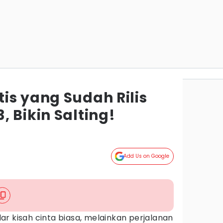
is yang Sudah Rilis
 Bikin Salting!
g
Add Us on Google
r kisah cinta biasa, melainkan perjalanan