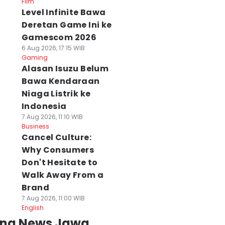
Film
Level Infinite Bawa
Deretan Game Ini ke
Gamescom 2026
6 Aug 2026, 17:15 WIB
Gaming
Alasan Isuzu Belum
Bawa Kendaraan
Niaga Listrik ke
Indonesia
7 Aug 2026, 11:10 WIB
Business
Cancel Culture:
Why Consumers
Don't Hesitate to
Walk Away From a
Brand
7 Aug 2026, 11:00 WIB
English
ing News Jawa