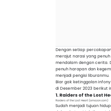
Dengan setiap percakapa
merajut narasi yang penuh
mendalam dengan cerita. 
penuh harapan dan kegemb
menjadi pengisi liburanmu.
Biar gak ketinggalan infony
di Desember 2023 berikut i
1. Raiders of the Lost H
Raiders of the Lost Heart (amazon.com)
Sudah menjadi tujuan hidup