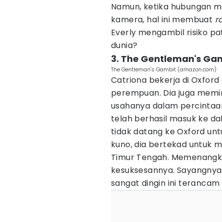
Namun, ketika hubungan m
kamera, hal ini membuat
r
Everly mengambil risiko pa
dunia?
3. The Gentleman's Ga
The Gentleman's Gambit (amazon.com)
Catriona bekerja di Oxford
perempuan. Dia juga memi
usahanya dalam percintaan
telah berhasil masuk ke da
tidak datang ke Oxford unt
kuno, dia bertekad untuk 
Timur Tengah. Memenangkan
kesuksesannya. Sayangnya
sangat dingin ini terancam 