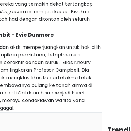
ereka yang semakin dekat tertangkap
ating
acara ini menjadi kacau. Bisakah
tah hati dengan ditonton oleh seluruh
mbit - Evie Dunmore
 dan aktif memperjuangkan untuk hak pilih
mpikan percintaan, tetapi semua
 berakhir dengan buruk. Elias Khoury
lam lingkaran Profesor Campbell. Dia
uk mengklasifikasikan artefak-artefak
membawanya pulang ke tanah airnya di
 hati Catriona bisa menjadi kunci
, merayu cendekiawan wanita yang
gagal.
Trend