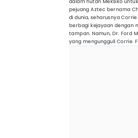
dalam hutan Meksiko untuk
pejuang Aztec bernama Chim
di dunia, seharusnya Corri
berbagi kejayaan dengan 
tampan. Namun, Dr. Ford 
yang mengungguli Corrie. F