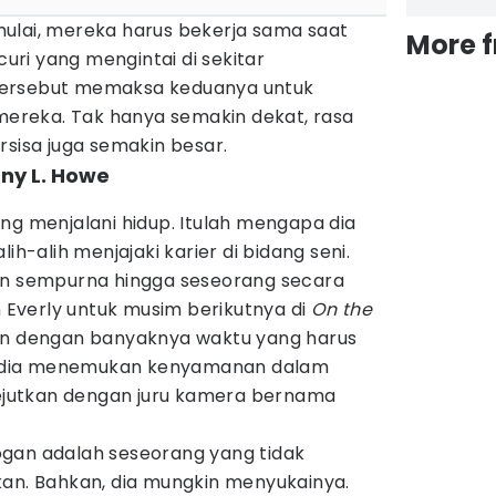
ulai, mereka harus bekerja sama saat
More 
ri yang mengintai di sekitar
tersebut memaksa keduanya untuk
reka. Tak hanya semakin dekat, rasa
rsisa juga semakin besar.
nny L. Howe
ng menjalani hidup. Itulah mengapa dia
ih-alih menjajaki karier di bidang seni.
an sempurna hingga seseorang secara
Everly untuk musim berikutnya di
On the
an dengan banyaknya waktu yang harus
ca, dia menemukan kenyamanan dalam
jutkan dengan juru kamera bernama
gan adalah seseorang yang tidak
kan. Bahkan, dia mungkin menyukainya.