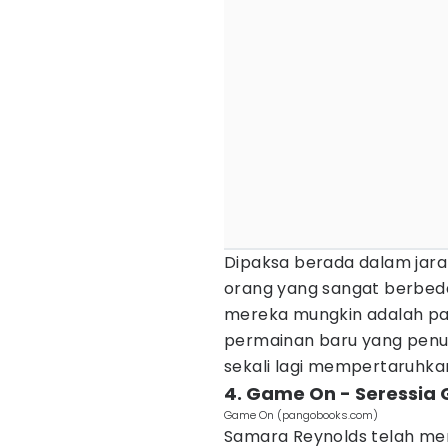
Dipaksa berada dalam jara
orang yang sangat berbe
mereka mungkin adalah p
permainan baru yang penuh
sekali lagi mempertaruhkan
4. Game On - Seressia 
Game On (pangobooks.com)
Samara Reynolds telah me