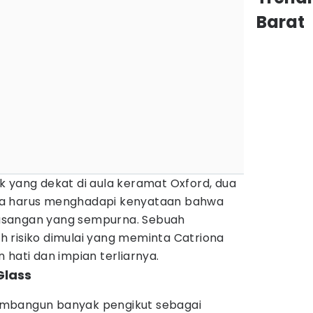
Barat
k yang dekat di aula keramat Oxford, dua
da harus menghadapi kenyataan bahwa
asangan yang sempurna. Sebuah
 risiko dimulai yang meminta Catriona
 hati dan impian terliarnya.
Glass
mbangun banyak pengikut sebagai