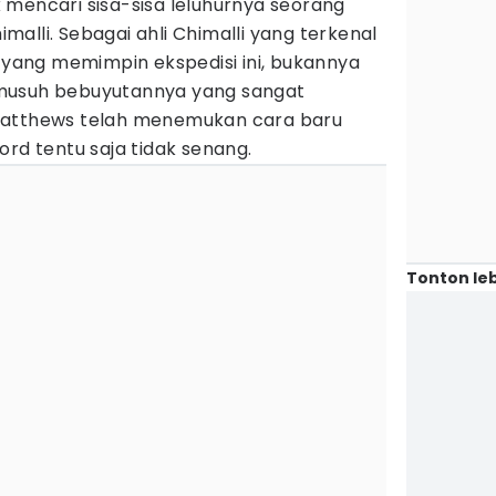
 mencari sisa-sisa leluhurnya seorang
alli. Sebagai ahli Chimalli yang terkenal
e yang memimpin ekspedisi ini, bukannya
musuh bebuyutannya yang sangat
Matthews telah menemukan cara baru
ord tentu saja tidak senang.
Tonton leb