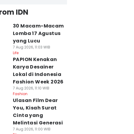
from IDN
30 Macam-Macam
Lomba 17 Agustus
yang Lucu
7 Aug 2026, 11:03 WIB
Life
PAPION Kenakan
Karya Desainer
Lokal di Indonesia
Fashion Week 2026
7 Aug 2026, 11:10 WIB
Fashion
Ulasan Film Dear
You, Kisah Surat
Cinta yang
Melintasi Generasi
7 Aug 2026, 11:00 WIB