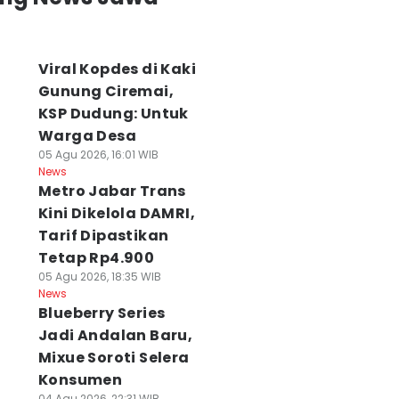
Viral Kopdes di Kaki
Gunung Ciremai,
KSP Dudung: Untuk
Warga Desa
05 Agu 2026, 16:01 WIB
News
Metro Jabar Trans
Kini Dikelola DAMRI,
Tarif Dipastikan
Tetap Rp4.900
05 Agu 2026, 18:35 WIB
News
Blueberry Series
Jadi Andalan Baru,
Mixue Soroti Selera
Konsumen
04 Agu 2026, 22:31 WIB