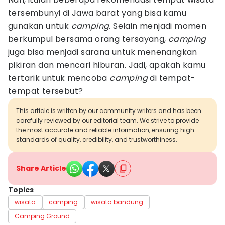
tersembunyi di Jawa barat yang bisa kamu
gunakan untuk
camping
. Selain menjadi momen
berkumpul bersama orang tersayang,
camping
juga bisa menjadi sarana untuk menenangkan
pikiran dan mencari hiburan. Jadi, apakah kamu
tertarik untuk mencoba
camping
di tempat-
tempat tersebut?
This article is written by our community writers and has been
carefully reviewed by our editorial team. We strive to provide
the most accurate and reliable information, ensuring high
standards of quality, credibility, and trustworthiness.
Share Article
Topics
wisata
camping
wisata bandung
Camping Ground