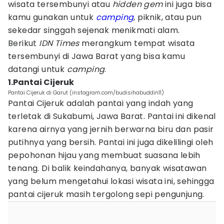
wisata tersembunyi atau
hidden gem
ini juga bisa
kamu gunakan untuk
camping
, piknik, atau pun
sekedar singgah sejenak menikmati alam.
Berikut
IDN Times
merangkum tempat wisata
tersembunyi di Jawa Barat yang bisa kamu
datangi untuk
camping
.
1.Pantai Cijeruk
Pantai Cijeruk di Garut (instagram.com/budisihabuddin11)
Pantai Cijeruk adalah pantai yang indah yang
terletak di Sukabumi, Jawa Barat. Pantai ini dikenal
karena airnya yang jernih berwarna biru dan pasir
putihnya yang bersih. Pantai ini juga dikelilingi oleh
pepohonan hijau yang membuat suasana lebih
tenang. Di balik keindahanya, banyak wisatawan
yang belum mengetahui lokasi wisata ini, sehingga
pantai cijeruk masih tergolong sepi pengunjung.