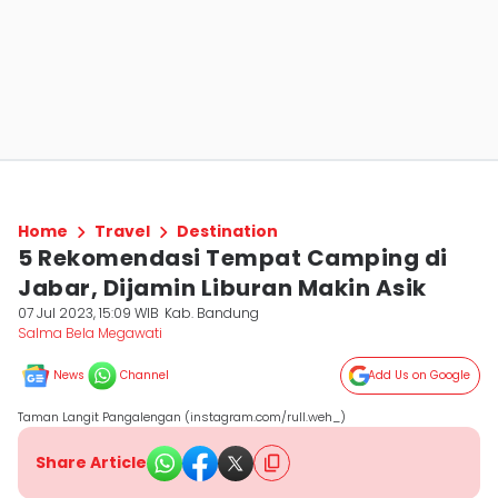
Home
Travel
Destination
5 Rekomendasi Tempat Camping di
Jabar, Dijamin Liburan Makin Asik
07 Jul 2023, 15:09 WIB
Kab. Bandung
Salma Bela Megawati
News
Channel
Add Us on Google
Taman Langit Pangalengan (instagram.com/rull.weh_)
Share Article