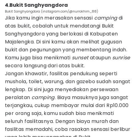
4.Bukit Sanghyangdora
Bukit Sanghyangdora (instagram.com/@nurrokhim_88)
Jika kamu ingin merasakan sensasi
camping
di
atas bukit, cobalah untuk mendatangi Bukit
Sanghyangdora yang berlokasi di Kabupaten
Majalengka. Di sini kamu akan melihat gugusan
bukit dan pegunungan yang membentang indah.
Kamu juga bisa menikmati
sunset
ataupun
sunrise
secara langsung dari atas bukit.
Jangan khawatir, fasilitas pendukung seperti
mushola, toilet, warung, dan gazebo sudah sangat
lengkap. Di sini juga menyediakan persewaan
peralatan
camping
. Biaya masuknya juga sangat
terjangkau, cukup membayar mulai dari Rp10.000
per orang saja, kamu sudah bisa menikmati
seluruh fasilitasnya. Dengan biaya murah dan
fasilitas memadahi, coba rasakan sensasi berlibur