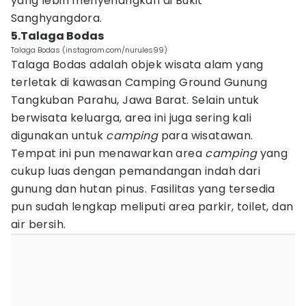
yang lebih menyenangkan di Bukit
Sanghyangdora.
5.Talaga Bodas
Talaga Bodas (instagram.com/nurules99)
Talaga Bodas adalah objek wisata alam yang
terletak di kawasan Camping Ground Gunung
Tangkuban Parahu, Jawa Barat. Selain untuk
berwisata keluarga, area ini juga sering kali
digunakan untuk
camping
para wisatawan.
Tempat ini pun menawarkan area
camping
yang
cukup luas dengan pemandangan indah dari
gunung dan hutan pinus. Fasilitas yang tersedia
pun sudah lengkap meliputi area parkir, toilet, dan
air bersih.