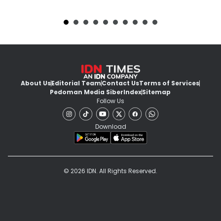
About Us
Editorial Team
Contact Us
Terms of Services
Pedoman Media Siber
Index
Sitemap
Follow Us
Download
© 2026 IDN. All Rights Reserved.