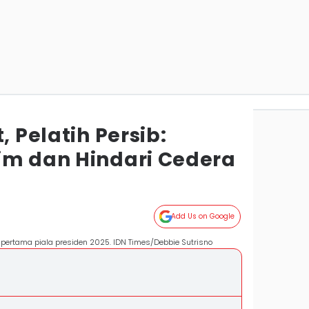
, Pelatih Persib:
im dan Hindari Cedera
Add Us on Google
 pertama piala presiden 2025. IDN Times/Debbie Sutrisno