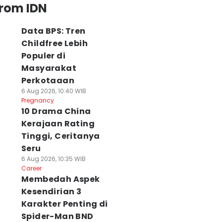
from IDN
Data BPS: Tren
Childfree Lebih
Populer di
Masyarakat
Perkotaaan
6 Aug 2026, 10:40 WIB
Pregnancy
10 Drama China
Kerajaan Rating
Tinggi, Ceritanya
Seru
6 Aug 2026, 10:35 WIB
Career
Membedah Aspek
Kesendirian 3
Karakter Penting di
Spider-Man BND