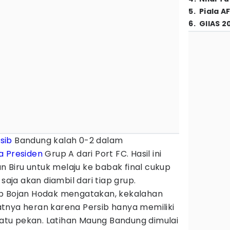
5
.
Piala A
6
.
GIIAS 2
sib
Bandung kalah 0-2 dalam
la Presiden
Grup A dari Port FC. Hasil ini
Biru untuk melaju ke babak final cukup
 saja akan diambil dari tiap grup.
ersib Bojan Hodak mengatakan, kekalahan
tnya heran karena Persib hanya memiliki
 satu pekan. Latihan Maung Bandung dimulai