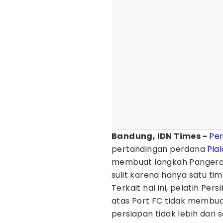
Bandung, IDN Times -
Per
pertandingan perdana
Pia
membuat langkah Pangeran 
sulit karena hanya satu tim
Terkait hal ini, pelatih P
atas Port FC tidak membua
persiapan tidak lebih dari