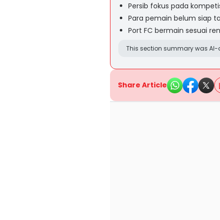
Persib fokus pada kompetis
Para pemain belum siap t
Port FC bermain sesuai re
This section summary was AI-a
Share Article