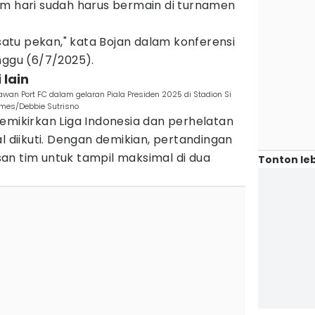
am hari sudah harus bermain di turnamen
 satu pekan," kata Bojan dalam konferensi
nggu (6/7/2025).
 lain
wan Port FC dalam gelaran Piala Presiden 2025 di Stadion Si
imes/Debbie Sutrisno
emikirkan Liga Indonesia dan perhelatan
l diikuti. Dengan demikian, pertandingan
an tim untuk tampil maksimal di dua
Tonton leb