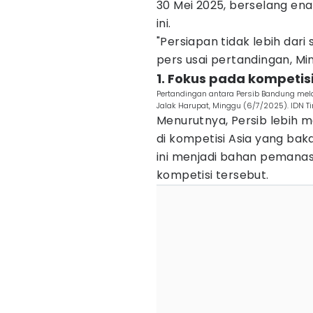
30 Mei 2025, berselang en
ini.
"Persiapan tidak lebih dari
pers usai pertandingan, Mi
1. Fokus pada kompetisi
Pertandingan antara Persib Bandung mela
Jalak Harupat, Minggu (6/7/2025). IDN T
Menurutnya, Persib lebih m
di kompetisi Asia yang baka
ini menjadi bahan pemanas
kompetisi tersebut.