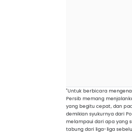
"Untuk berbicara mengenai
Persib memang menjalan
yang begitu cepat, dan pad
demikian syukurnya dari P
melampaui dari apa yang s
tabung dari liga-liga sebel