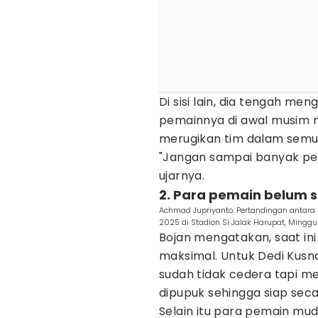
Di sisi lain, dia tengah me
pemainnya di awal musim na
merugikan tim dalam semu
"Jangan sampai banyak pe
ujarnya.
2. Para pemain belum s
Achmad Jupriyanto. Pertandingan antara 
2025 di Stadion Si Jalak Harupat, Mingg
Bojan mengatakan, saat in
maksimal. Untuk Dedi Kusn
sudah tidak cedera tapi me
dipupuk sehingga siap sec
Selain itu para pemain mud