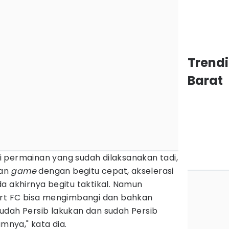
Trend
Barat
 permainan yang sudah dilaksanakan tadi,
kan
game
dengan begitu cepat, akselerasi
a akhirnya begitu taktikal. Namun
ort FC bisa mengimbangi dan bahkan
udah Persib lakukan dan sudah Persib
umnya," kata dia.