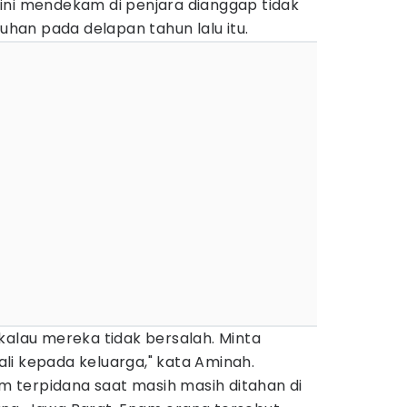
ini mendekam di penjara dianggap tidak
an pada delapan tahun lalu itu.
kalau mereka tidak bersalah. Minta
li kepada keluarga," kata Aminah.
 terpidana saat masih masih ditahan di