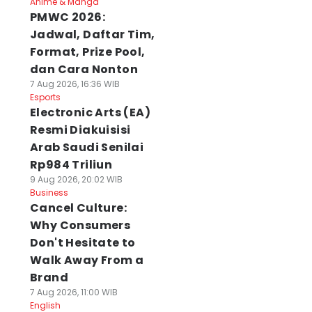
Anime & Manga
PMWC 2026:
Jadwal, Daftar Tim,
Format, Prize Pool,
dan Cara Nonton
7 Aug 2026, 16:36 WIB
Esports
Electronic Arts (EA)
Resmi Diakuisisi
Arab Saudi Senilai
Rp984 Triliun
9 Aug 2026, 20:02 WIB
Business
Cancel Culture:
Why Consumers
Don't Hesitate to
Walk Away From a
Brand
7 Aug 2026, 11:00 WIB
English