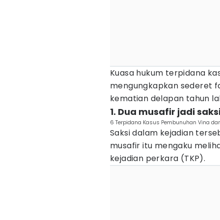
Kuasa hukum terpidana ka
mengungkapkan sederet fa
kematian delapan tahun la
1. Dua musafir jadi saks
6 Terpidana Kasus Pembunuhan Vina dan 
Saksi dalam kejadian terse
musafir itu mengaku meliha
kejadian perkara (TKP).