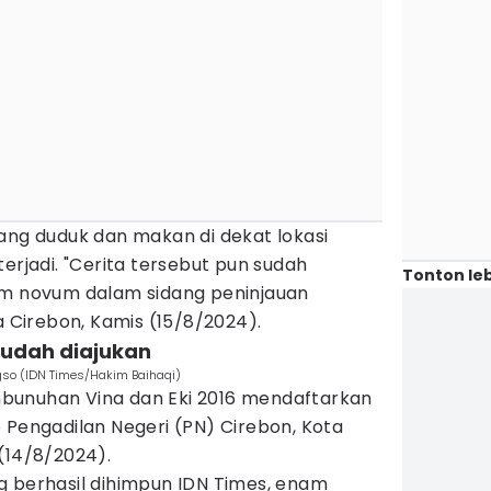
ang duduk dan makan di dekat lokasi
erjadi. "Cerita tersebut pun sudah
Tonton leb
am novum dalam sidang peninjauan
a Cirebon, Kamis (15/8/2024).
sudah diajukan
so (IDN Times/Hakim Baihaqi)
bunuhan Vina dan Eki 2016 mendaftarkan
 Pengadilan Negeri (PN) Cirebon, Kota
(14/8/2024).
g berhasil dihimpun IDN Times, enam