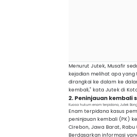
Menurut Jutek, Musafir sed
kejadian melihat apa yang t
dirangkai ke dalam ke dal
kembali," kata Jutek di Kot
2. Peninjauan kembali 
Kuasa hukum enam terpidana, Jutek Bong
Enam terpidana kasus pem
peninjauan kembali (PK) ke
Cirebon, Jawa Barat, Rabu 
Berdasarkan informasi yan