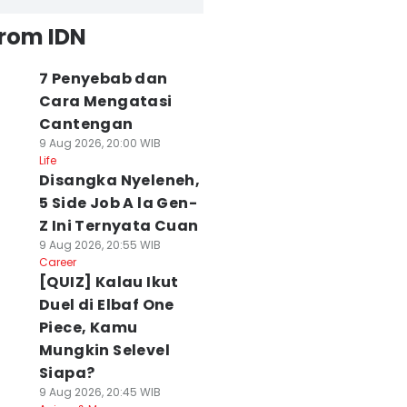
from IDN
7 Penyebab dan
Cara Mengatasi
Cantengan
9 Aug 2026, 20:00 WIB
Life
Disangka Nyeleneh,
5 Side Job A la Gen-
Z Ini Ternyata Cuan
9 Aug 2026, 20:55 WIB
Career
[QUIZ] Kalau Ikut
Duel di Elbaf One
Piece, Kamu
Mungkin Selevel
Siapa?
9 Aug 2026, 20:45 WIB