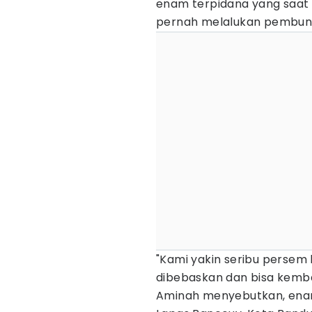
enam terpidana yang saat 
pernah melalukan pembunuh
"Kami yakin seribu persem 
dibebaskan dan bisa kemba
Aminah menyebutkan, enam