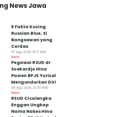
ing News Jawa
5 Fakta Kucing
Russian Blue, Si
Bangsawan yang
Cerdas
07 Agu 2026, 18:17 WIB
News
Pegawai RSUD dr
Soekardjo Hina
Pasien BPJS Yurizal
Mengundurkan Diri
06 Agu 2026, 23:30 WIB
News
RSUD Cicalengka
Enggan Ungkap
Nama Nakes Hina