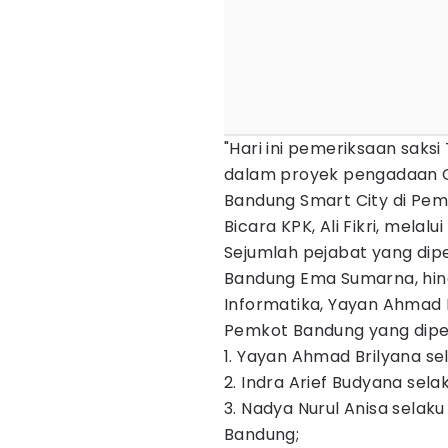
"Hari ini pemeriksaan saks
dalam proyek pengadaan CC
Bandung Smart City di Peme
Bicara KPK, Ali Fikri, melal
Sejumlah pejabat yang dip
Bandung Ema Sumarna, hin
Informatika, Yayan Ahmad Br
Pemkot Bandung yang diper
1. Yayan Ahmad Brilyana s
2. Indra Arief Budyana sel
3. Nadya Nurul Anisa sel
Bandung;