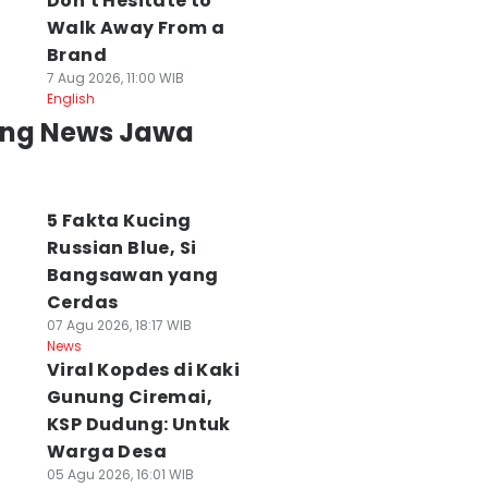
Don't Hesitate to
Walk Away From a
Brand
7 Aug 2026, 11:00 WIB
English
ing News Jawa
5 Fakta Kucing
Russian Blue, Si
Bangsawan yang
Cerdas
07 Agu 2026, 18:17 WIB
News
Viral Kopdes di Kaki
Gunung Ciremai,
KSP Dudung: Untuk
Warga Desa
05 Agu 2026, 16:01 WIB