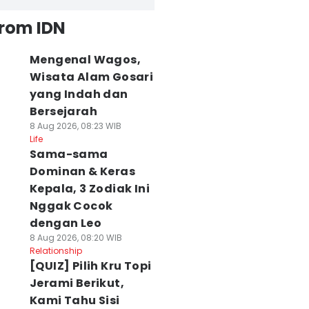
from IDN
Mengenal Wagos,
Wisata Alam Gosari
yang Indah dan
Bersejarah
8 Aug 2026, 08:23 WIB
Life
Sama-sama
Dominan & Keras
Kepala, 3 Zodiak Ini
Nggak Cocok
dengan Leo
8 Aug 2026, 08:20 WIB
Relationship
[QUIZ] Pilih Kru Topi
Jerami Berikut,
Kami Tahu Sisi