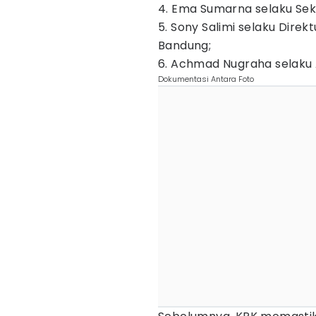
4. Ema Sumarna selaku Se
5. Sony Salimi selaku Dire
Bandung;
6. Achmad Nugraha selaku
Dokumentasi Antara Foto