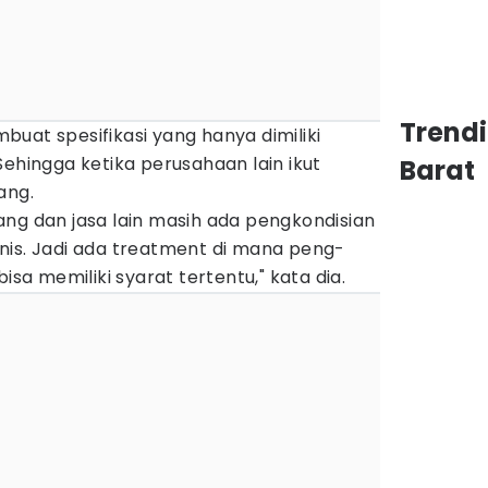
Trend
uat spesifikasi yang hanya dimiliki
Sehingga ketika perusahaan lain ikut
Barat
ang.
ng dan jasa lain masih ada pengkondisian
nis. Jadi ada treatment di mana peng-
isa memiliki syarat tertentu," kata dia.