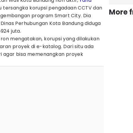
n Wali Kota Bandung non aktif,
Yana
atu tersangka korupsi pengadaan CCTV dan
More 
engembangan program Smart City. Dia
 Dinas Perhubungan Kota Bandung diduga
24 juta.
fron mengatakan, korupsi yang dilakukan
ran proyek di e-katalog. Dari situ ada
i agar bisa memenangkan proyek