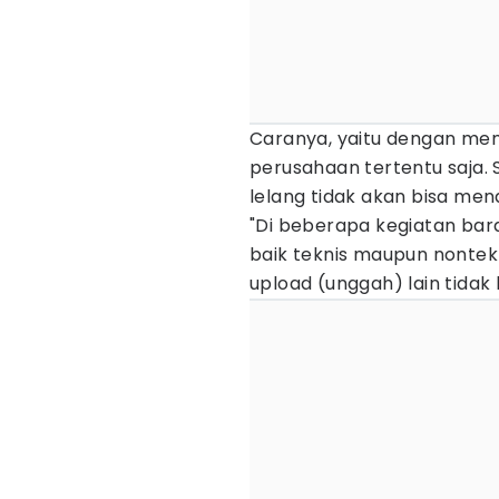
Caranya, yaitu dengan memb
perusahaan tertentu saja. 
lelang tidak akan bisa men
"Di beberapa kegiatan bara
baik teknis maupun nontek
upload (unggah) lain tidak b