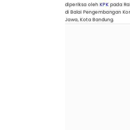
diperiksa oleh
KPK
pada Rab
di Balai Pengembangan Kom
Jawa, Kota Bandung.