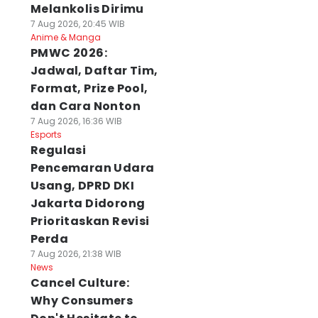
Melankolis Dirimu
7 Aug 2026, 20:45 WIB
Anime & Manga
PMWC 2026:
Jadwal, Daftar Tim,
Format, Prize Pool,
dan Cara Nonton
7 Aug 2026, 16:36 WIB
Esports
Regulasi
Pencemaran Udara
Usang, DPRD DKI
Jakarta Didorong
Prioritaskan Revisi
Perda
7 Aug 2026, 21:38 WIB
News
Cancel Culture:
Why Consumers