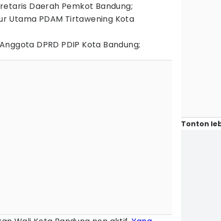
kretaris Daerah Pemkot Bandung;
ktur Utama PDAM Tirtawening Kota
 Anggota DPRD PDIP Kota Bandung;
Tonton leb