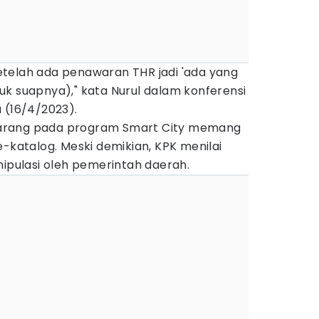
telah ada penawaran THR jadi 'ada yang
untuk suapnya)," kata Nurul dalam konferensi
 (16/4/2023).
arang pada program Smart City memang
e-katalog. Meski demikian, KPK menilai
nipulasi oleh pemerintah daerah.