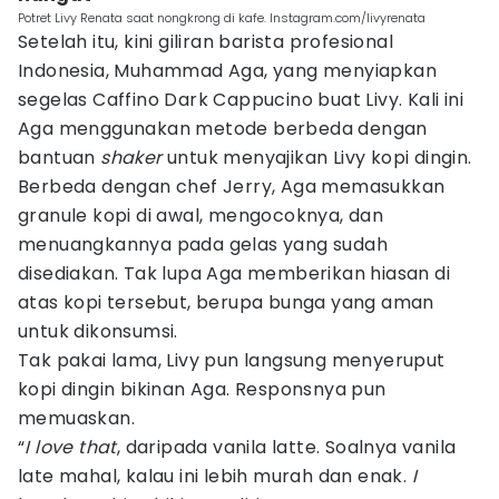
Potret Livy Renata saat nongkrong di kafe. Instagram.com/livyrenata
Setelah itu, kini giliran barista profesional
Indonesia, Muhammad Aga, yang menyiapkan
segelas Caffino Dark Cappucino buat Livy. Kali ini
Aga menggunakan metode berbeda dengan
bantuan
shaker
untuk menyajikan Livy kopi dingin.
Berbeda dengan chef Jerry, Aga memasukkan
granule kopi di awal, mengocoknya, dan
menuangkannya pada gelas yang sudah
disediakan. Tak lupa Aga memberikan hiasan di
atas kopi tersebut, berupa bunga yang aman
untuk dikonsumsi.
Tak pakai lama, Livy pun langsung menyeruput
kopi dingin bikinan Aga. Responsnya pun
memuaskan.
“
I love that
, daripada vanila latte. Soalnya vanila
late mahal, kalau ini lebih murah dan enak.
I