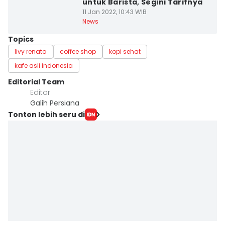
untuk Barista, Segini Tarifnya
11 Jan 2022, 10:43 WIB
News
Topics
livy renata
coffee shop
kopi sehat
kafe asli indonesia
Editorial Team
Editor
Galih Persiana
Tonton lebih seru di