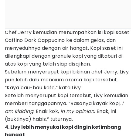
Chef Jerry kemudian menumpahkan isi kopi saset
Caffino Dark Cappucino ke dalam gelas, dan
menyeduhnya dengan air hangat. Kopi saset ini
dilengkapi dengan granule kopi yang ditaburi di
atas kopi yang telah siap disajikan.
Sebelum menyeruput kopi bikinan chef Jerry, Livy
pun lebih dulu mencium aroma kopi tersebut.
“Kaya bau-bau kafe,” kata Livy.
Setelah menyeruput kopi tersebut, Livy kemudian
memberi tanggapannya. “Rasanya kayak kopi,
I
am kidding
. Enak kok,
in my opinion
. Enak, ini
(buktinya) habis,” tuturnya.
4. Livy lebih menyukai kopi dingin ketimbang
hangat