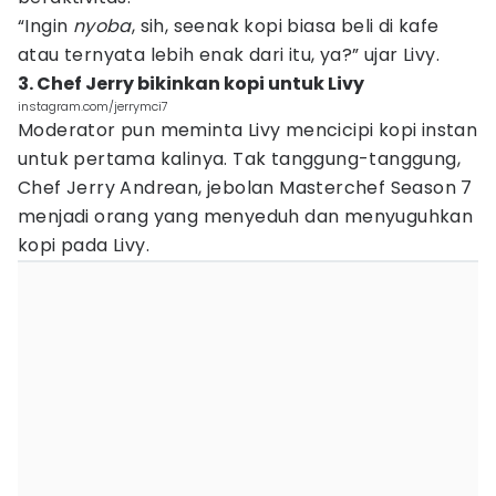
“Ingin
nyoba
, sih, seenak kopi biasa beli di kafe
atau ternyata lebih enak dari itu, ya?” ujar Livy.
3. Chef Jerry bikinkan kopi untuk Livy
instagram.com/jerrymci7
Moderator pun meminta Livy mencicipi kopi instan
untuk pertama kalinya. Tak tanggung-tanggung,
Chef Jerry Andrean, jebolan Masterchef Season 7
menjadi orang yang menyeduh dan menyuguhkan
kopi pada Livy.