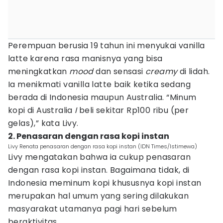
Perempuan berusia 19 tahun ini menyukai vanilla
latte karena rasa manisnya yang bisa
meningkatkan
mood
dan sensasi
creamy
di lidah.
Ia menikmati vanilla latte baik ketika sedang
berada di Indonesia maupun Australia. “Minum
kopi di Australia
I
beli sekitar Rp100 ribu (per
gelas),” kata Livy.
2. Penasaran dengan rasa kopi instan
Livy Renata penasaran dengan rasa kopi instan (IDN Times/Istimewa)
Livy mengatakan bahwa ia cukup penasaran
dengan rasa kopi instan. Bagaimana tidak, di
Indonesia meminum kopi khususnya kopi instan
merupakan hal umum yang sering dilakukan
masyarakat utamanya pagi hari sebelum
beraktivitas.