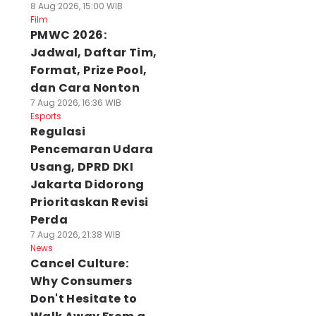
8 Aug 2026, 15:00 WIB
Film
PMWC 2026:
Jadwal, Daftar Tim,
Format, Prize Pool,
dan Cara Nonton
7 Aug 2026, 16:36 WIB
Esports
Regulasi
Pencemaran Udara
Usang, DPRD DKI
Jakarta Didorong
Prioritaskan Revisi
Perda
7 Aug 2026, 21:38 WIB
News
Cancel Culture:
Why Consumers
Don't Hesitate to