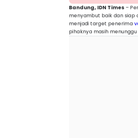
Bandung, IDN Times
– Pe
menyambut baik dan siap a
menjadi target penerima
v
pihaknya masih menunggu p