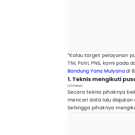
“Kalau target pelayanan pu
TNI, Polri, PNS, kami pada 
Bandung
Yana Mulyana
di B
1. Teknis mengikuti pus
Istimewa
Secara teknis pihaknya b
mencari data lalu diajukan
Sehingga pihaknya mengikut