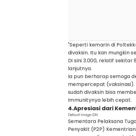
"Seperti kemarin di Poltekk
divaksin. Itu kan mungkin 
Di sini 3.000, relatif seki
lanjutnya.
Ia pun berharap semoga de
mempercepat (vaksinasi).
sudah divaksin bisa memb
Immunitynya lebih cepat.
4.Apresiasi dari Keme
Default Image IDN
Sementara Pelaksana Tuga
Penyakit (P2P) Kementrian