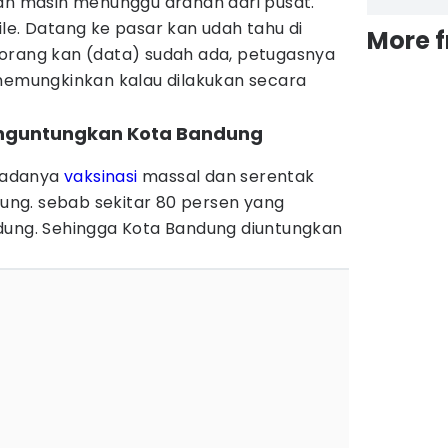
dan masih menunggu arahan dari pusat.
le. Datang ke pasar kan udah tahu di
More 
orang kan (data) sudah ada, petugasnya
 memungkinkan kalau dilakukan secara
enguntungkan Kota Bandung
 adanya
vaksinasi
massal dan serentak
ng. sebab sekitar 80 persen yang
dung. Sehingga Kota Bandung diuntungkan