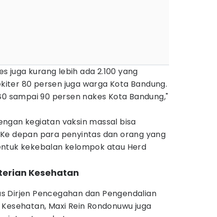
es juga kurang lebih ada 2.100 yang
sekiter 80 persen juga warga Kota Bandung.
tar 80 sampai 90 persen nakes Kota Bandung,"
ngan kegiatan vaksin massal bisa
 Ke depan para penyintas dan orang yang
entuk kekebalan kelompok atau Herd
nterian Kesehatan
s Dirjen Pencegahan dan Pengendalian
 Kesehatan, Maxi Rein Rondonuwu juga