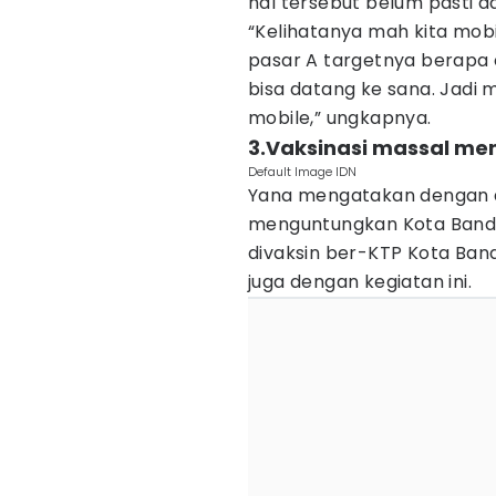
hal tersebut belum pasti 
“Kelihatanya mah kita mobi
pasar A targetnya berapa 
bisa datang ke sana. Jadi
mobile,” ungkapnya.
3.Vaksinasi massal m
Default Image IDN
Yana mengatakan dengan
menguntungkan Kota Bandu
divaksin ber-KTP Kota Ban
juga dengan kegiatan ini.