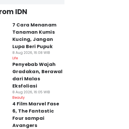
from IDN
7 Cara Menanam
Tanaman Kumis
Kucing, Jangan
Lupa Beri Pupuk
8 Aug 2026, 16:08 WIB
Life
Penyebab Wajah
Gradakan, Berawal
dari Malas
Eksfoliasi
8 Aug 2026, 16:05 WIB
Beauty
4 Film Marvel Fase
6, The Fantastic
Four sampai
Avangers