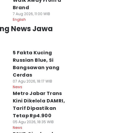
Walk Away From a
Brand
7 Aug 2026, 11:00 WIB
English
ing News Jawa
5 Fakta Kucing
Russian Blue, Si
Bangsawan yang
Cerdas
07 Agu 2026, 18:17 WIB
News
Metro Jabar Trans
Kini Dikelola DAMRI,
Tarif Dipastikan
Tetap Rp4.900
05 Agu 2026, 18:35 WIB
News