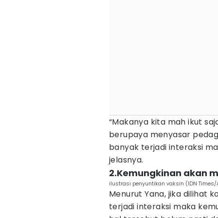
“Makanya kita mah ikut saj
berupaya menyasar pedagan
banyak terjadi interaksi m
jelasnya.
2.Kemungkinan akan mo
ilustrasi penyuntikan vaksin (IDN Times/
Menurut Yana, jika dilihat 
terjadi interaksi maka ke