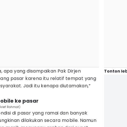
a, apa yang disampaikan Pak Dirjen
Tonton leb
g pasar karena itu relatif tempat yang
asyarakat. Jadi itu kenapa diutamakan,”
bile ke pasar
Arief Rahmat)
kondisi di pasar yang ramai dan banyak
mungkinan dilakukan secara mobile. Namun