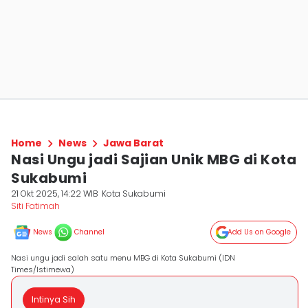
Home
News
Jawa Barat
Nasi Ungu jadi Sajian Unik MBG di Kota
Sukabumi
21 Okt 2025, 14:22 WIB
Kota Sukabumi
Siti Fatimah
News
Channel
Add Us on Google
Nasi ungu jadi salah satu menu MBG di Kota Sukabumi (IDN
Times/Istimewa)
Intinya Sih