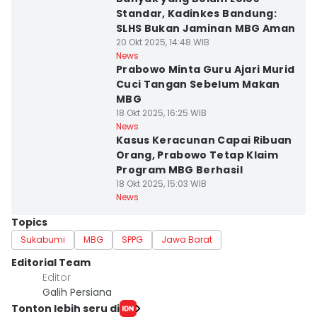
Standar, Kadinkes Bandung:
SLHS Bukan Jaminan MBG Aman
20 Okt 2025, 14:48 WIB
News
Prabowo Minta Guru Ajari Murid
Cuci Tangan Sebelum Makan
MBG
18 Okt 2025, 16:25 WIB
News
Kasus Keracunan Capai Ribuan
Orang, Prabowo Tetap Klaim
Program MBG Berhasil
18 Okt 2025, 15:03 WIB
News
Topics
Sukabumi
MBG
SPPG
Jawa Barat
Editorial Team
Editor
Galih Persiana
Tonton lebih seru di