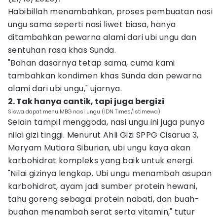
Habibillah menambahkan, proses pembuatan nasi
ungu sama seperti nasi liwet biasa, hanya
ditambahkan pewarna alami dari ubi ungu dan
sentuhan rasa khas Sunda.
"Bahan dasarnya tetap sama, cuma kami
tambahkan kondimen khas Sunda dan pewarna
alami dari ubi ungu," ujarnya.
2. Tak hanya cantik, tapi juga bergizi
Siswa dapat menu MBG nasi ungu (IDN Times/Istimewa)
Selain tampil menggoda, nasi ungu ini juga punya
nilai gizi tinggi. Menurut Ahli Gizi SPPG Cisarua 3,
Maryam Mutiara Siburian, ubi ungu kaya akan
karbohidrat kompleks yang baik untuk energi.
"Nilai gizinya lengkap. Ubi ungu menambah asupan
karbohidrat, ayam jadi sumber protein hewani,
tahu goreng sebagai protein nabati, dan buah-
buahan menambah serat serta vitamin," tutur