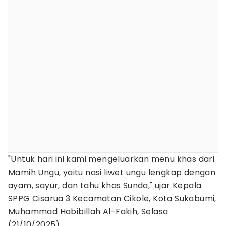
"Untuk hari ini kami mengeluarkan menu khas dari
Mamih Ungu, yaitu nasi liwet ungu lengkap dengan
ayam, sayur, dan tahu khas Sunda," ujar Kepala
SPPG Cisarua 3 Kecamatan Cikole, Kota Sukabumi,
Muhammad Habibillah Al-Fakih, Selasa
(21/10/2025).