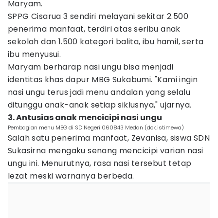
Maryam.
SPPG Cisarua 3 sendiri melayani sekitar 2.500
penerima manfaat, terdiri atas seribu anak
sekolah dan 1.500 kategori balita, ibu hamil, serta
ibu menyusui.
Maryam berharap nasi ungu bisa menjadi
identitas khas dapur MBG Sukabumi. "Kami ingin
nasi ungu terus jadi menu andalan yang selalu
ditunggu anak-anak setiap siklusnya," ujarnya.
3. Antusias anak mencicipi nasi ungu
Pembagian menu MBG di SD Negeri 060843 Medan (dok.istimewa)
Salah satu penerima manfaat, Zevanisa, siswa SDN
Sukasirna mengaku senang mencicipi varian nasi
ungu ini. Menurutnya, rasa nasi tersebut tetap
lezat meski warnanya berbeda.