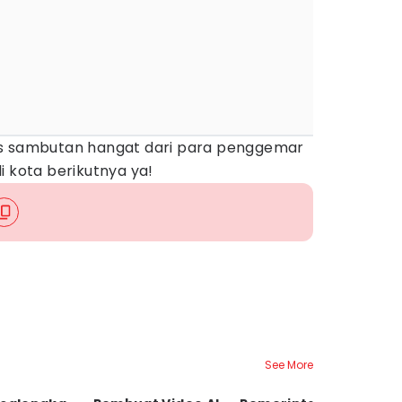
as sambutan hangat dari para penggemar
i kota berikutnya ya!
See More