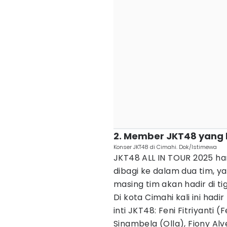
2. Member JKT48 yang 
Konser JKT48 di Cimahi. Dok/Istimewa
JKT48 ALL IN TOUR 2025 h
dibagi ke dalam dua tim, 
masing tim akan hadir di t
Di kota Cimahi kali ini had
inti JKT48: Feni Fitriyanti 
Sinambela (Olla), Fiony Alve