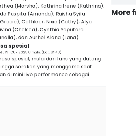
athea (Marsha), Kathrina Irene (Kathrina),
More 
nda Puspita (Amanda), Raisha Syifa
Gracie), Cathleen Nixie (Cathy), Alya
vina (Chelsea), Cynthia Yaputera
nella), dan Aurhel Alana (Lana).
asa spesial
LL IN TOUR 2025 Cimahi. (Dok. JKT48)
asa spesial, mulai dari fans yang datang
hingga sorakan yang menggema saat
an di mini live performance sebagai