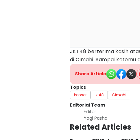
JKT48 berterima kasih at
di Cimahi. Sampai ketemu d
Share Article
Topics
konser
jkt48
Cimahi
Editorial Team
Editor
Yogi Pasha
Related Articles