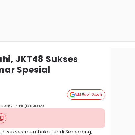
ahi, JKT48 Sukses
ar Spesial
Add Us on Google
 2025 Cimahi. (Dok. JKT48)
lah sukses membuka tur di Semarang,