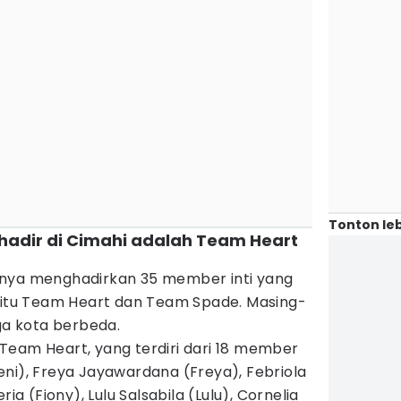
Tonton leb
hadir di Cimahi adalah Team Heart
anya menghadirkan 35 member inti yang
yaitu Team Heart dan Team Spade. Masing-
iga kota berbeda.
ir Team Heart, yang terdiri dari 18 member
(Feni), Freya Jayawardana (Freya), Febriola
ria (Fiony), Lulu Salsabila (Lulu), Cornelia