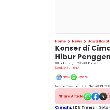
Home
News
Jawa Barat
Konser di Cim
Hibur Penggem
08 Jul 2025, 16:28 WIB
Kota Cimahi
Debbie Sutrisno
News
Channel
Member Team Hearts di JKT48 ALL IN TOUR
Share Article
Cimahi
, IDN Times
- Sete