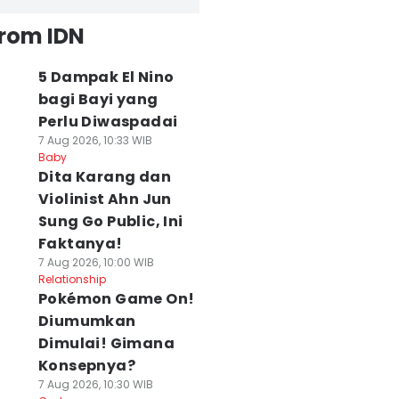
from IDN
5 Dampak El Nino
bagi Bayi yang
Perlu Diwaspadai
7 Aug 2026, 10:33 WIB
Baby
Dita Karang dan
Violinist Ahn Jun
Sung Go Public, Ini
Faktanya!
7 Aug 2026, 10:00 WIB
Relationship
Pokémon Game On!
Diumumkan
Dimulai! Gimana
Konsepnya?
7 Aug 2026, 10:30 WIB