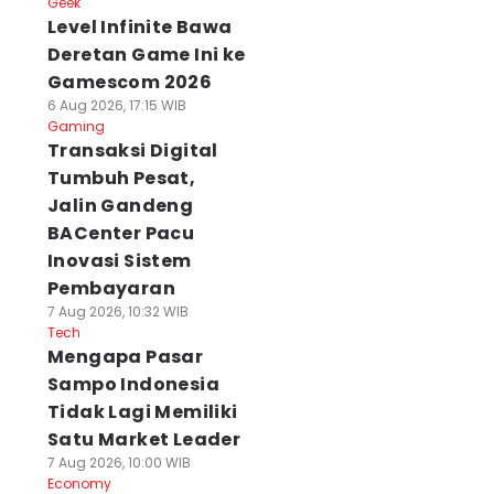
Geek
Level Infinite Bawa
Deretan Game Ini ke
Gamescom 2026
6 Aug 2026, 17:15 WIB
Gaming
Transaksi Digital
Tumbuh Pesat,
Jalin Gandeng
BACenter Pacu
Inovasi Sistem
Pembayaran
7 Aug 2026, 10:32 WIB
Tech
Mengapa Pasar
Sampo Indonesia
Tidak Lagi Memiliki
Satu Market Leader
7 Aug 2026, 10:00 WIB
Economy