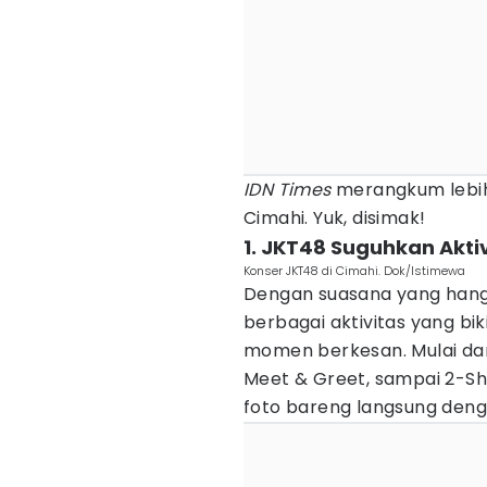
IDN Times
merangkum lebih 
Cimahi. Yuk, disimak!
1. JKT48 Suguhkan Aktiv
Konser JKT48 di Cimahi. Dok/Istimewa
Dengan suasana yang han
berbagai aktivitas yang bik
momen berkesan. Mulai dari
Meet & Greet, sampai 2-Sho
foto bareng langsung den