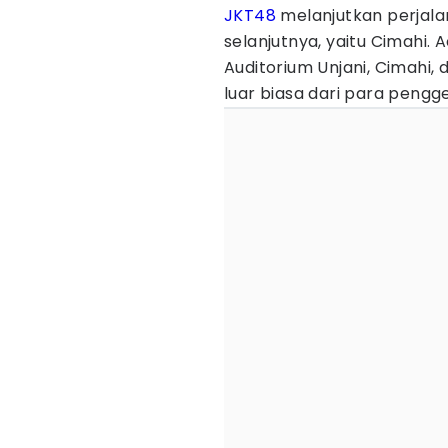
JKT48
melanjutkan perjala
selanjutnya, yaitu Cimahi. 
Auditorium Unjani, Cimahi,
luar biasa dari para pengg