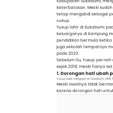
Kabupaten Sukabumi, menj
keterbatasan. Meski sudah 
tetap mengabdi sebagai pe
cukup.
Yusup lahir di Sukabumi pad
keluarganya di Kampung Haj
pendidikan bermula ketika
juga sekolah tempatnya m
pada 2023.
Sebelum itu, Yusup perna
sejak 2019, meski hanya se
1. Dorongan hati ubah 
Yusup saat mengajar di Sukabumi (IDN 
Meski awalnya tidak bernia
karena dorongan hati untu