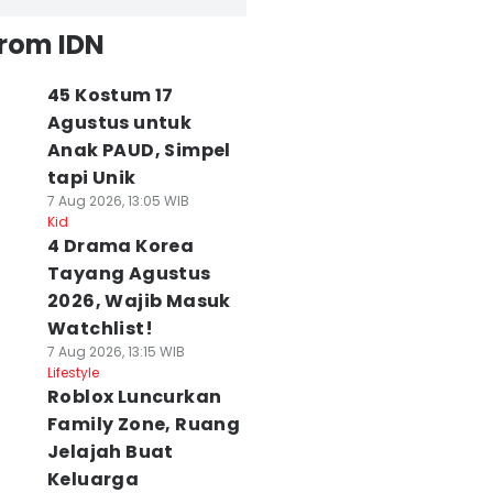
from IDN
45 Kostum 17
Agustus untuk
Anak PAUD, Simpel
tapi Unik
7 Aug 2026, 13:05 WIB
Kid
4 Drama Korea
Tayang Agustus
2026, Wajib Masuk
Watchlist!
7 Aug 2026, 13:15 WIB
Lifestyle
Roblox Luncurkan
Family Zone, Ruang
Jelajah Buat
Keluarga