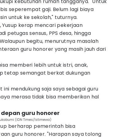
ncukupi kebutuhan rumah tangganya. "Untuk
bis seperempat gaji. Belum lagi biaya
in untuk ke sekolah," tuturnya.
, Yusup kerap mencari pekerjaan
di petugas sensus, PPS desa, hingga
 Walaupun begitu, menurutnya masalah
hteraan guru honorer yang masih jauh dari
sa memberi lebih untuk istri, anak,
p tetap semangat berkat dukungan
t ini mendukung saja saya sebagai guru
saya merasa tidak bisa memberikan hal
 depan guru honorer
Sukabumi (IDN Times/Istimewa)
sup berharap pemerintah bisa
aan guru honorer. "Harapan saya tolong