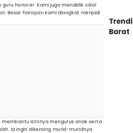
 guru honorer. Kami juga mendidik cikal
n. Besar harapan kami diangkat menjadi
Trend
Barat
ga membantu istrinya mengurus anak serta
ah. Ia ingin dikenang murid-muridnya