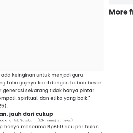
More 
 ada keinginan untuk menjadi guru
g tahu gajinya kecil dengan beban besar.
 generasi sekarang tidak hanya pintar
pati, spiritual, dan etika yang baik,"
5).
lan, jauh dari cukup
ngajar di Kab Sukabumi (IDN Times/Istimewa)
up hanya menerima Rp850 ribu per bulan.