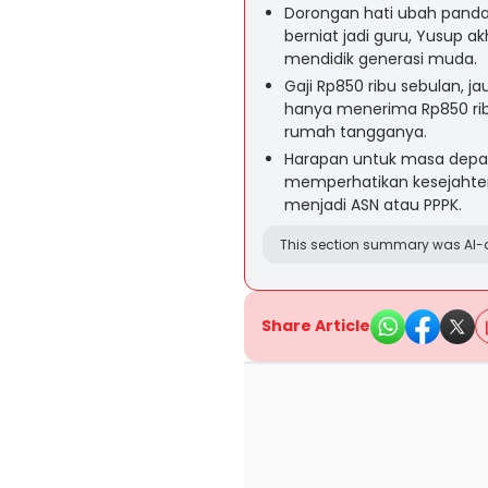
Dorongan hati ubah pandan
berniat jadi guru, Yusup a
mendidik generasi muda.
Gaji Rp850 ribu sebulan, j
hanya menerima Rp850 rib
rumah tangganya.
Harapan untuk masa depa
memperhatikan kesejahte
menjadi ASN atau PPPK.
This section summary was AI-a
Share Article