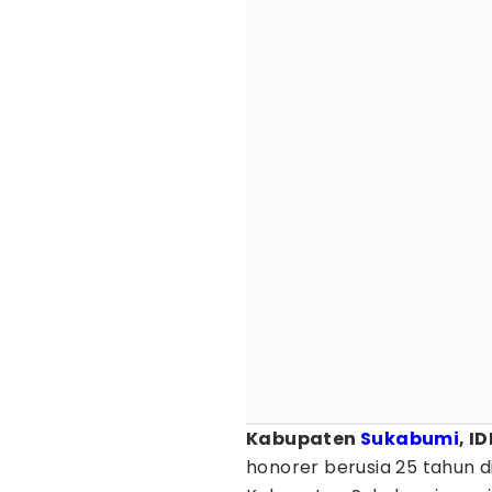
Kabupaten
Sukabumi
, I
honorer berusia 25 tahun 