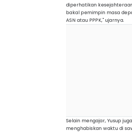
diperhatikan kesejahteraan
bakal pemimpin masa depa
ASN atau PPPK," ujarnya.
Selain mengajar, Yusup ju
menghabiskan waktu di saw