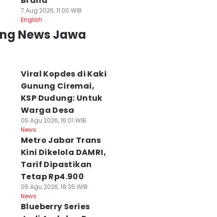
Brand
7 Aug 2026, 11:00 WIB
English
ing News Jawa
Viral Kopdes di Kaki
Gunung Ciremai,
KSP Dudung: Untuk
Warga Desa
05 Agu 2026, 16:01 WIB
News
Metro Jabar Trans
Kini Dikelola DAMRI,
Tarif Dipastikan
Tetap Rp4.900
05 Agu 2026, 18:35 WIB
News
Blueberry Series