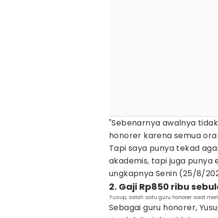
"Sebenarnya awalnya tidak
honorer karena semua oran
Tapi saya punya tekad agar
akademis, tapi juga punya em
ungkapnya Senin (25/8/202
2. Gaji Rp850 ribu sebu
Yusup, salah satu guru honorer saat me
Sebagai guru honorer, Yus