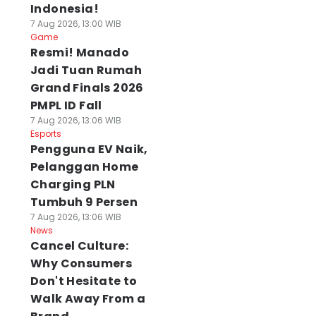
Indonesia!
7 Aug 2026, 13:00 WIB
Game
Resmi! Manado
Jadi Tuan Rumah
Grand Finals 2026
PMPL ID Fall
7 Aug 2026, 13:06 WIB
Esports
Pengguna EV Naik,
Pelanggan Home
Charging PLN
Tumbuh 9 Persen
7 Aug 2026, 13:06 WIB
News
Cancel Culture:
Why Consumers
Don't Hesitate to
Walk Away From a