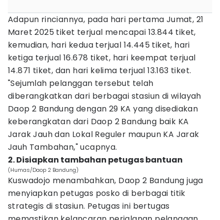
Adapun rinciannya, pada hari pertama Jumat, 21
Maret 2025 tiket terjual mencapai 13.844 tiket,
kemudian, hari kedua terjual 14.445 tiket, hari
ketiga terjual 16.678 tiket, hari keempat terjual
14.871 tiket, dan hari kelima terjual 13.163 tiket.
"Sejumlah pelanggan tersebut telah
diberangkatkan dari berbagai stasiun di wilayah
Daop 2 Bandung dengan 29 KA yang disediakan
keberangkatan dari Daop 2 Bandung baik KA
Jarak Jauh dan Lokal Reguler maupun KA Jarak
Jauh Tambahan," ucapnya.
2. Disiapkan tambahan petugas bantuan
(Humas/Daop 2 Bandung)
Kuswadojo menambahkan, Daop 2 Bandung juga
menyiapkan petugas posko di berbagai titik
strategis di stasiun. Petugas ini bertugas
memastikan kelancaran perjalanan pelanggan,