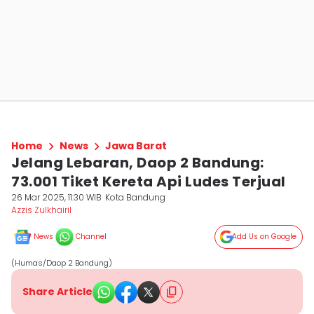
Home
News
Jawa Barat
Jelang Lebaran, Daop 2 Bandung:
73.001 Tiket Kereta Api Ludes Terjual
26 Mar 2025, 11:30 WIB
Kota Bandung
Azzis Zulkhairil
News
Channel
Add Us on Google
(Humas/Daop 2 Bandung)
Share Article