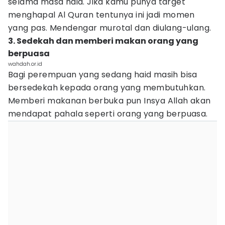
selama masa haid. Jika kamu punya target
menghapal Al Quran tentunya ini jadi momen
yang pas. Mendengar murotal dan diulang-ulang.
3. Sedekah dan memberi makan orang yang
berpuasa
wahdah.or.id
Bagi perempuan yang sedang haid masih bisa
bersedekah kepada orang yang membutuhkan.
Memberi makanan berbuka pun Insya Allah akan
mendapat pahala seperti orang yang berpuasa.