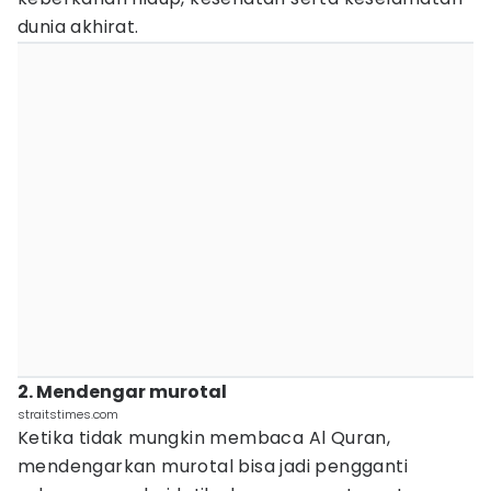
dunia akhirat.
2. Mendengar murotal
straitstimes.com
Ketika tidak mungkin membaca Al Quran,
mendengarkan murotal bisa jadi pengganti