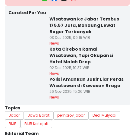
Curated For You
Wisatawan ke Jabar Tembus
175,57 Juta, Bandung Lewat
Bogor Terbanyak
03 Des 2025, 09:15 WIB
News
Kota Cirebon Ramai
Wisatawan, Tapi Okupansi
Hotel Malah Drop
02 Des 2025, 10:37 WIB
News
Polisi Amankan Jukir Liar Peras
Wisatawan di Kawasan Braga
26 Nov 2025, 15:06 WIB
News
Topics
Jabar
Jawa Barat
pemprov jabar
Dedi Mulyadi
BIJB
BIJB Kertajati
Editorial Team