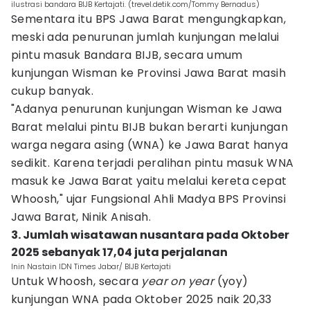
ilustrasi bandara BIJB Kertajati. (trevel.detik.com/Tommy Bernadus)
Sementara itu BPS Jawa Barat mengungkapkan,
meski ada penurunan jumlah kunjungan melalui
pintu masuk Bandara BIJB, secara umum
kunjungan Wisman ke Provinsi Jawa Barat masih
cukup banyak.
"Adanya penurunan kunjungan Wisman ke Jawa
Barat melalui pintu BIJB bukan berarti kunjungan
warga negara asing (WNA) ke Jawa Barat hanya
sedikit. Karena terjadi peralihan pintu masuk WNA
masuk ke Jawa Barat yaitu melalui kereta cepat
Whoosh," ujar Fungsional Ahli Madya BPS Provinsi
Jawa Barat, Ninik Anisah.
3. Jumlah wisatawan nusantara pada Oktober
2025 sebanyak 17,04 juta perjalanan
Inin Nastain IDN Times Jabar/ BIJB Kertajati
Untuk Whoosh, secara
year on year
(yoy)
kunjungan WNA pada Oktober 2025 naik 20,33