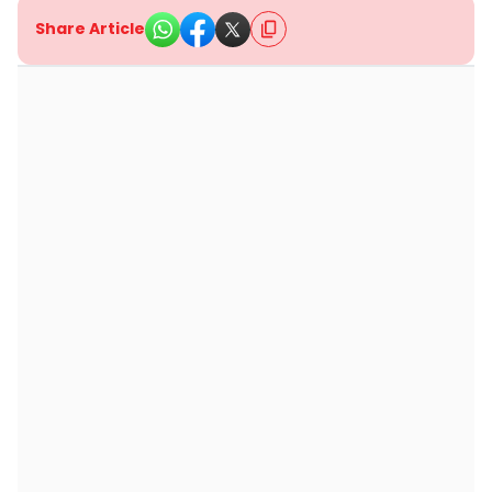
Share Article