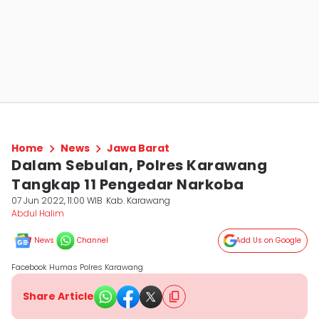
Home
News
Jawa Barat
Dalam Sebulan, Polres Karawang
Tangkap 11 Pengedar Narkoba
07 Jun 2022, 11:00 WIB
Kab. Karawang
Abdul Halim
News
Channel
Add Us on Google
Facebook Humas Polres Karawang
Share Article