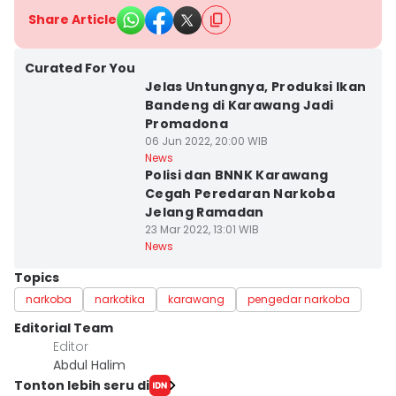
Share Article
Curated For You
Jelas Untungnya, Produksi Ikan
Bandeng di Karawang Jadi
Promadona
06 Jun 2022, 20:00 WIB
News
Polisi dan BNNK Karawang
Cegah Peredaran Narkoba
Jelang Ramadan
23 Mar 2022, 13:01 WIB
News
Topics
narkoba
narkotika
karawang
pengedar narkoba
Editorial Team
Editor
Abdul Halim
Tonton lebih seru di