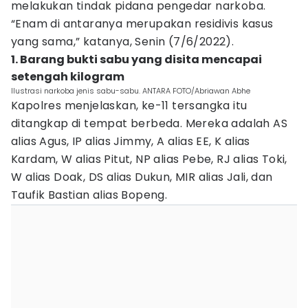
melakukan tindak pidana pengedar narkoba.
“Enam di antaranya merupakan residivis kasus
yang sama,” katanya, Senin (7/6/2022).
1. Barang bukti sabu yang disita mencapai
setengah kilogram
Ilustrasi narkoba jenis sabu-sabu. ANTARA FOTO/Abriawan Abhe
Kapolres menjelaskan, ke-11 tersangka itu
ditangkap di tempat berbeda. Mereka adalah AS
alias Agus, IP alias Jimmy, A alias EE, K alias
Kardam, W alias Pitut, NP alias Pebe, RJ alias Toki,
W alias Doak, DS alias Dukun, MIR alias Jali, dan
Taufik Bastian alias Bopeng.