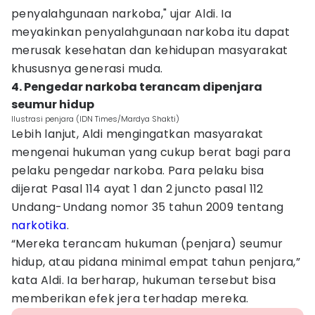
penyalahgunaan narkoba," ujar Aldi. Ia
meyakinkan penyalahgunaan narkoba itu dapat
merusak kesehatan dan kehidupan masyarakat
khususnya generasi muda.
4. Pengedar narkoba terancam dipenjara
seumur hidup
Ilustrasi penjara (IDN Times/Mardya Shakti)
Lebih lanjut, Aldi mengingatkan masyarakat
mengenai hukuman yang cukup berat bagi para
pelaku pengedar narkoba. Para pelaku bisa
dijerat Pasal 114 ayat 1 dan 2 juncto pasal 112
Undang-Undang nomor 35 tahun 2009 tentang
narkotika
.
“Mereka terancam hukuman (penjara) seumur
hidup, atau pidana minimal empat tahun penjara,”
kata Aldi. Ia berharap, hukuman tersebut bisa
memberikan efek jera terhadap mereka.