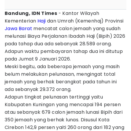
Bandung, IDN Times
- Kantor Wilayah
Kementerian
Haji
dan Umrah (Kemenhaj) Provinsi
Jawa Barat
mencatat calon jemaah yang sudah
melunasi Biaya Perjalanan Ibadah Haji (Bipih) 2026
pada tahap dua ada sebanyak 28.589 orang.
Adapun waktu pembayaran tahap dua ini ditutup
pada Jumat 9 Januari 2026.
Meski begitu, ada beberapa jemaah yang masih
belum melakukan pelunasan, mengingat total
jemaah yang berhak berangkat pada tahun ini
ada sebanyak 29.372 orang.
Adapun tingkat pelunasan tertinggi yaitu
Kabupaten Kuningan yang mencapai 194 persen
atau sebanyak 679 calon jemaah lunasi Bipih dari
350 jemaah yang berhak lunas. Disusul Kota
Cirebon 142,9 persen yaiti 260 orang dari 182 yang