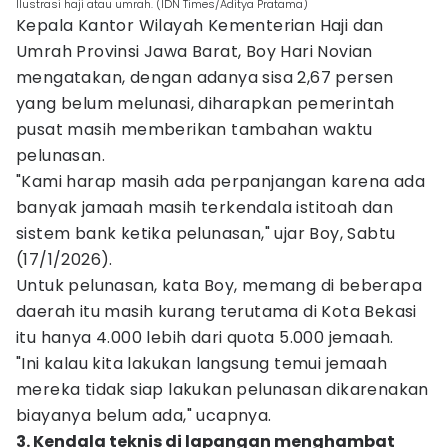
Ilustrasi haji atau umrah. (IDN Times/Aditya Pratama)
Kepala Kantor Wilayah Kementerian Haji dan
Umrah Provinsi Jawa Barat, Boy Hari Novian
mengatakan, dengan adanya sisa 2,67 persen
yang belum melunasi, diharapkan pemerintah
pusat masih memberikan tambahan waktu
pelunasan.
"Kami harap masih ada perpanjangan karena ada
banyak jamaah masih terkendala istitoah dan
sistem bank ketika pelunasan," ujar Boy, Sabtu
(17/1/2026).
Untuk pelunasan, kata Boy, memang di beberapa
daerah itu masih kurang terutama di Kota Bekasi
itu hanya 4.000 lebih dari quota 5.000 jemaah.
"Ini kalau kita lakukan langsung temui jemaah
mereka tidak siap lakukan pelunasan dikarenakan
biayanya belum ada," ucapnya.
3. Kendala teknis di lapangan menghambat