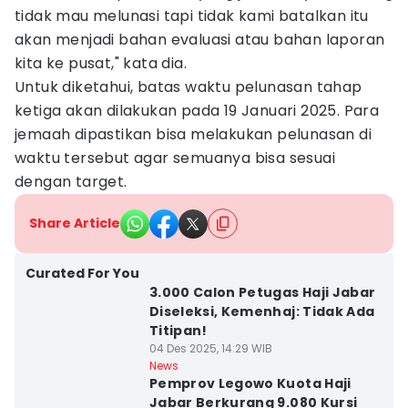
tidak mau melunasi tapi tidak kami batalkan itu
akan menjadi bahan evaluasi atau bahan laporan
kita ke pusat," kata dia.
Untuk diketahui, batas waktu pelunasan tahap
ketiga akan dilakukan pada 19 Januari 2025. Para
jemaah dipastikan bisa melakukan pelunasan di
waktu tersebut agar semuanya bisa sesuai
dengan target.
Share Article
Curated For You
3.000 Calon Petugas Haji Jabar
Diseleksi, Kemenhaj: Tidak Ada
Titipan!
04 Des 2025, 14:29 WIB
News
Pemprov Legowo Kuota Haji
Jabar Berkurang 9.080 Kursi