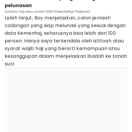
pelunasan
Ilustrasi haji atau umrah (IDN Times/Aditya Pratama)
Lebih lanjut, Boy menjelaskan, calon jemaah
cadangan yang siap melunasi yang sesuai dengan
data Kemenhaj, seharusnya bisa lebih dari 100
persen. Hanya saya terkendala oleh istitoah atau
syarat wajib haji yang berarti kemampuan atau
kesanggupan dalam menjelaskan ibadah ke tanah
suci.