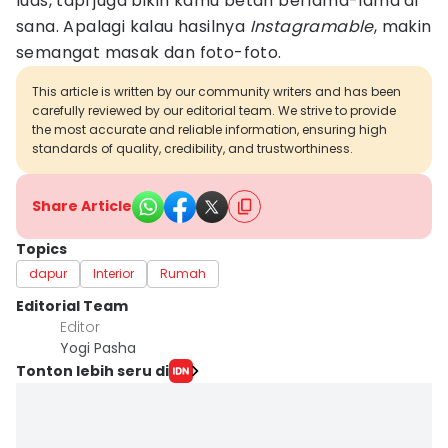
luas, tapi juga bikin kamu betah berlama-lama di
sana. Apalagi kalau hasilnya
Instagramable
, makin
semangat masak dan foto-foto.
This article is written by our community writers and has been
carefully reviewed by our editorial team. We strive to provide
the most accurate and reliable information, ensuring high
standards of quality, credibility, and trustworthiness.
Share Article
Topics
dapur
Interior
Rumah
Editorial Team
Editor
Yogi Pasha
Tonton lebih seru di