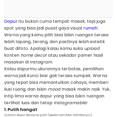
Dapur
itu bukan cuma tempat masak, tapi juga
spot yang bisa jadi pusat gaya visual
rumah
.
Warna yang kamu pilih bisa bikin ruangan terasa
lebih lapang, terang, dan pastinya lebih estetik
buat difoto. Apalagi kalau kamu suka
upload
konten
home decor
atau sekadar pamer hasil
masakan di Instagram.
Kalau dapurmu ukurannya terbatas, pemilihan
warna jadi kunci biar gak terasa sumpek. Warna
yang tepat bisa memantulkan cahaya, memberi
ilusi ruang, dan bikin
mood
masak makin naik. Yuk,
intip lima warna dapur yang bisa bikin ruangan
terlihat luas dan tetap
Instagramable
!
1. Putih hangat
ilustrasi dapur berwarna putih (pexels.com/Max Vakhtbovycn)