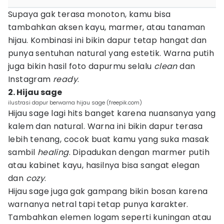
Supaya gak terasa monoton, kamu bisa
tambahkan aksen kayu, marmer, atau tanaman
hijau. Kombinasi ini bikin dapur tetap hangat dan
punya sentuhan natural yang estetik. Warna putih
juga bikin hasil foto dapurmu selalu
clean
dan
Instagram
ready
.
2. Hijau sage
ilustrasi dapur berwarna hijau sage (freepik.com)
Hijau sage lagi hits banget karena nuansanya yang
kalem dan natural. Warna ini bikin dapur terasa
lebih tenang, cocok buat kamu yang suka masak
sambil
healing
. Dipadukan dengan marmer putih
atau kabinet kayu, hasilnya bisa sangat elegan
dan
cozy
.
Hijau sage juga gak gampang bikin bosan karena
warnanya netral tapi tetap punya karakter.
Tambahkan elemen logam seperti kuningan atau