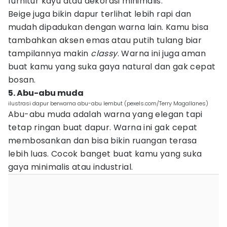
furnitur kayu atau dekorasi minimalis.
Beige juga bikin dapur terlihat lebih rapi dan
mudah dipadukan dengan warna lain. Kamu bisa
tambahkan aksen emas atau putih tulang biar
tampilannya makin
classy
. Warna ini juga aman
buat kamu yang suka gaya natural dan gak cepat
bosan.
5. Abu-abu muda
ilustrasi dapur berwarna abu-abu lembut (pexels.com/Terry Magallanes)
Abu-abu muda adalah warna yang elegan tapi
tetap ringan buat dapur. Warna ini gak cepat
membosankan dan bisa bikin ruangan terasa
lebih luas. Cocok banget buat kamu yang suka
gaya minimalis atau industrial.