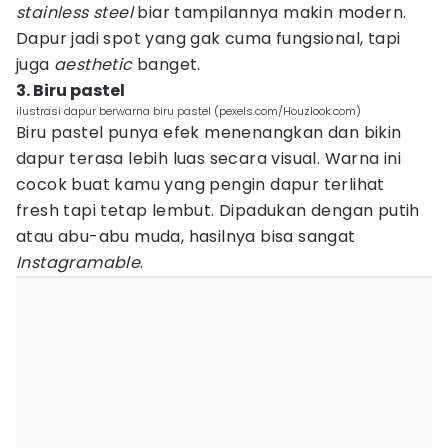
stainless steel
biar tampilannya makin modern.
Dapur jadi spot yang gak cuma fungsional, tapi
juga
aesthetic
banget.
3. Biru pastel
ilustrasi dapur berwarna biru pastel (pexels.com/Houzlook.com)
Biru pastel punya efek menenangkan dan bikin
dapur terasa lebih luas secara visual. Warna ini
cocok buat kamu yang pengin dapur terlihat
fresh tapi tetap lembut. Dipadukan dengan putih
atau abu-abu muda, hasilnya bisa sangat
Instagramable
.