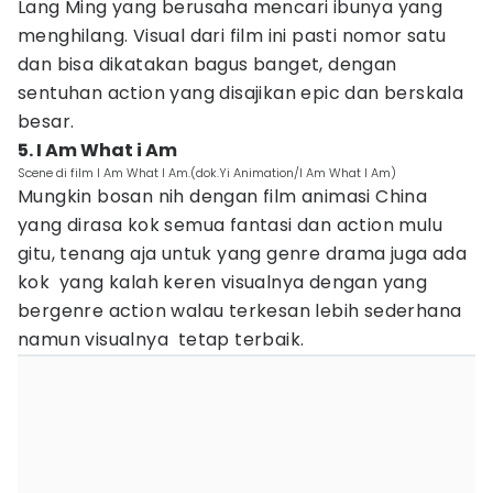
Lang Ming yang berusaha mencari ibunya yang
menghilang. Visual dari film ini pasti nomor satu
dan bisa dikatakan bagus banget, dengan
sentuhan action yang disajikan epic dan berskala
besar.
5. I Am What i Am
Scene di film I Am What I Am.(dok.Yi Animation/I Am What I Am)
Mungkin bosan nih dengan film animasi China
yang dirasa kok semua fantasi dan action mulu
gitu, tenang aja untuk yang genre drama juga ada
kok yang kalah keren visualnya dengan yang
bergenre action walau terkesan lebih sederhana
namun visualnya tetap terbaik.