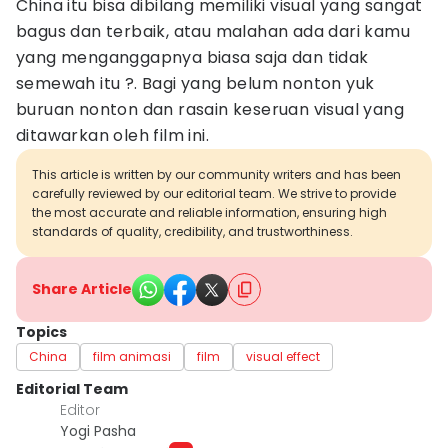
China itu bisa dibilang memiliki visual yang sangat
bagus dan terbaik, atau malahan ada dari kamu
yang menganggapnya biasa saja dan tidak
semewah itu ?. Bagi yang belum nonton yuk
buruan nonton dan rasain keseruan visual yang
ditawarkan oleh film ini.
This article is written by our community writers and has been
carefully reviewed by our editorial team. We strive to provide
the most accurate and reliable information, ensuring high
standards of quality, credibility, and trustworthiness.
Share Article
Topics
China
film animasi
film
visual effect
Editorial Team
Editor
Yogi Pasha