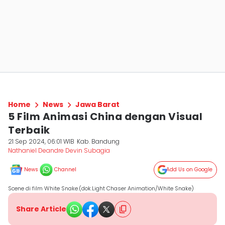
Home
News
Jawa Barat
5 Film Animasi China dengan Visual
Terbaik
21 Sep 2024, 06:01 WIB
Kab. Bandung
Nathaniel Deandre Devin Subagia
News
Channel
Add Us on Google
Scene di film White Snake.(dok.Light Chaser Animation/White Snake)
Share Article