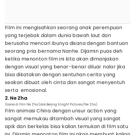
Film ini mengisahkan seorang anak perempuan
yang terjebak dalam dunia bawah laut dan
berusaha mencari ibunya disana dengan bantuan
seorang pria bernama Nanhe. Dijamin puas deh
ketika menonton film ini kita akan dimanjakan
dengan visual yang benar-benar diluar nalar jika
bisa dikatakan dengan sentuhan cerita yang
seakan dibuat oleh cinta dan sangat menyentuh
serta emosional.
2. Ne Zha
Scene di film Ne Zha.(dok.Beijing Enlight Pictures/Ne Zha)
Film animasi China dengan unsur action yang
sangat memukau ditambah visual yang sangat
apik dan berkelas bisa kalian temukan di film satu
ini. Dijamin menonton film ini akan membuat kalian