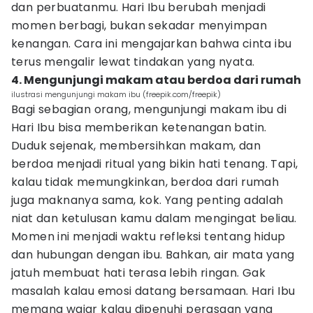
dan perbuatanmu. Hari Ibu berubah menjadi
momen berbagi, bukan sekadar menyimpan
kenangan. Cara ini mengajarkan bahwa cinta ibu
terus mengalir lewat tindakan yang nyata.
4. Mengunjungi makam atau berdoa dari rumah
ilustrasi mengunjungi makam ibu (freepik.com/freepik)
Bagi sebagian orang, mengunjungi makam ibu di
Hari Ibu bisa memberikan ketenangan batin.
Duduk sejenak, membersihkan makam, dan
berdoa menjadi ritual yang bikin hati tenang. Tapi,
kalau tidak memungkinkan, berdoa dari rumah
juga maknanya sama, kok. Yang penting adalah
niat dan ketulusan kamu dalam mengingat beliau.
Momen ini menjadi waktu refleksi tentang hidup
dan hubungan dengan ibu. Bahkan, air mata yang
jatuh membuat hati terasa lebih ringan. Gak
masalah kalau emosi datang bersamaan. Hari Ibu
memang wajar kalau dipenuhi perasaan yang