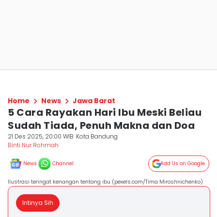
Home
News
Jawa Barat
5 Cara Rayakan Hari Ibu Meski Beliau
Sudah Tiada, Penuh Makna dan Doa
21 Des 2025, 20:00 WIB
Kota Bandung
Binti Nur Rohmah
News
Channel
Add Us on Google
Ilustrasi teringat kenangan tentang ibu (pexels.com/Tima Miroshnichenko)
Intinya Sih