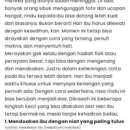
mereka yang ibunya sudah meninggal. Di saat
banyak orang sibuk mengunggah foto dan ucapan
hangat, rindu kepada ibu bisa datang lebih kuat
dari biasanya. Bukan berarti Hari Ibu harus dilewati
dengan kesedihan, kan. Momen ini tetap bisa
dirayakan dengan cara yang tenang, penuh
makna, dan menyentuh hati.
Merayakan gak selalu dengan hadiah fisik atau
perayaan besar, tapi bisa dengan mengenang
dan mendoakan. Justru dalam keheningan, cinta
pada ibu terasa lebih dalam. Hari Ibu menjadi
waktu khusus untuk menyapa kenangan yang
pernah ada. Dengan cara sederhana, rasa rindu ini
bisa berubah menjadi doa. Dibawah ini beberapa
langkah kecil yang bisa dilakukan biar Hari Ibu
tetap bermakna, meski tanpa kehadiran beliau.
1. Mendoakan ibu dengan niat yang paling tulus
ilustrasi mendoakan ibu (freepik.com/wirestock)