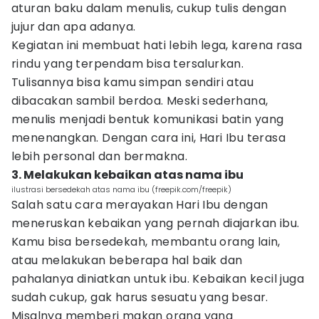
aturan baku dalam menulis, cukup tulis dengan
jujur dan apa adanya.
Kegiatan ini membuat hati lebih lega, karena rasa
rindu yang terpendam bisa tersalurkan.
Tulisannya bisa kamu simpan sendiri atau
dibacakan sambil berdoa. Meski sederhana,
menulis menjadi bentuk komunikasi batin yang
menenangkan. Dengan cara ini, Hari Ibu terasa
lebih personal dan bermakna.
3. Melakukan kebaikan atas nama ibu
ilustrasi bersedekah atas nama ibu (freepik.com/freepik)
Salah satu cara merayakan Hari Ibu dengan
meneruskan kebaikan yang pernah diajarkan ibu.
Kamu bisa bersedekah, membantu orang lain,
atau melakukan beberapa hal baik dan
pahalanya diniatkan untuk ibu. Kebaikan kecil juga
sudah cukup, gak harus sesuatu yang besar.
Misalnya memberi makan orang yang