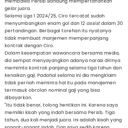
membawa Persib Bandung mempertahankan
gelar juara.
Selama Liga 1 2024/25, Ciro tercatat sudah
menyumbangkan enam gol dan 12
assist
dalam 30
pertandingan. Berbagai torehan itu nyatanya
tidak membuat manjemen memperpanjang
kontrak dengan Ciro.
Dalam kesempatan wawancara bersama media,
dia sempat menyayangkan adanya narasi dirinya
memimta kontrak panjang selama tiga tahun dan
kenaikan gaji. Padahal selama ini dia mengklaim
tidak pernah meminta hal itu pada manajemen
termasuk obrolan nominal gaji yang bisa
dibayarkan.
"Itu tidak benar, tolong hentikan ini. Karena saya
memiliki kisah yang indah bersama Persib. Tiga
tahun, dua kali menjadi juara. Ini adalah kisah yang
sangat-sangat indah. Dan saya sedih karena