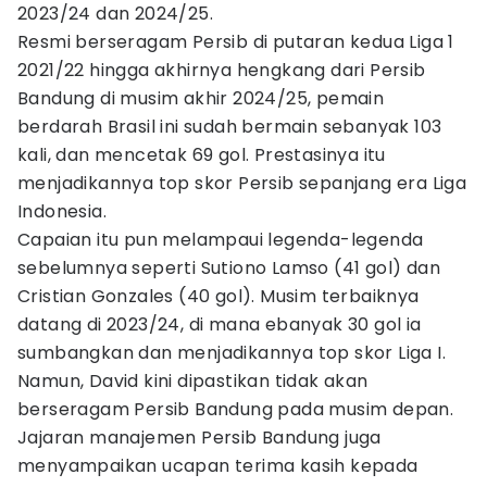
2023/24 dan 2024/25.
Resmi berseragam Persib di putaran kedua Liga 1
2021/22 hingga akhirnya hengkang dari Persib
Bandung di musim akhir 2024/25, pemain
berdarah Brasil ini sudah bermain sebanyak 103
kali, dan mencetak 69 gol. Prestasinya itu
menjadikannya top skor Persib sepanjang era Liga
Indonesia.
Capaian itu pun melampaui legenda-legenda
sebelumnya seperti Sutiono Lamso (41 gol) dan
Cristian Gonzales (40 gol). Musim terbaiknya
datang di 2023/24, di mana ebanyak 30 gol ia
sumbangkan dan menjadikannya top skor Liga I.
Namun, David kini dipastikan tidak akan
berseragam Persib Bandung pada musim depan.
Jajaran manajemen Persib Bandung juga
menyampaikan ucapan terima kasih kepada