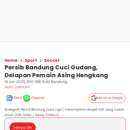
Home
Sport
Soccer
Persib Bandung Cuci Gudang,
Delapan Pemain Asing Hengkang
14 Jun 2025, 16:10 WIB
Kota Bandung
Azzis Zulkhairil
News
Channel
Add Us on Google
Koreografi Persib Bandung juara Liga 1, menampilkan empat trofi yang sudah
diraih (IDN Times / Sandy Firdaus)
Intinya Sih