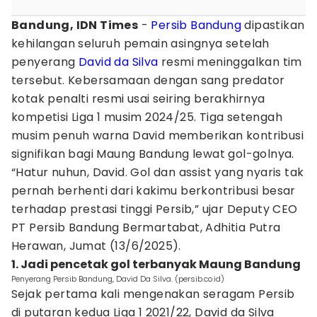
Bandung, IDN Times
-
Persib Bandung
dipastikan
kehilangan seluruh pemain asingnya setelah
penyerang
David da Silva
resmi meninggalkan tim
tersebut. Kebersamaan dengan sang predator
kotak penalti resmi usai seiring berakhirnya
kompetisi Liga 1 musim 2024/25. Tiga setengah
musim penuh warna David memberikan kontribusi
signifikan bagi Maung Bandung lewat gol-golnya.
“Hatur nuhun, David. Gol dan assist yang nyaris tak
pernah berhenti dari kakimu berkontribusi besar
terhadap prestasi tinggi Persib,” ujar Deputy CEO
PT Persib Bandung Bermartabat, Adhitia Putra
Herawan, Jumat (13/6/2025).
1. Jadi pencetak gol terbanyak Maung Bandung
Penyerang Persib Bandung, David Da Silva. (persib.co.id)
Sejak pertama kali mengenakan seragam Persib
di putaran kedua Liga 1 2021/22, David da Silva