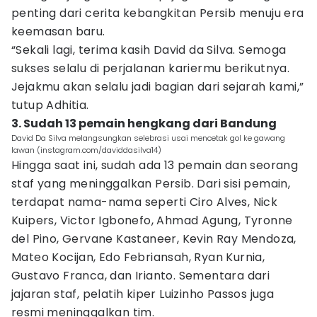
penting dari cerita kebangkitan Persib menuju era
keemasan baru.
“Sekali lagi, terima kasih David da Silva. Semoga
sukses selalu di perjalanan kariermu berikutnya.
Jejakmu akan selalu jadi bagian dari sejarah kami,”
tutup Adhitia.
3. Sudah 13 pemain hengkang dari Bandung
David Da Silva melangsungkan selebrasi usai mencetak gol ke gawang
lawan (instagram.com/daviddasilva14)
Hingga saat ini, sudah ada 13 pemain dan seorang
staf yang meninggalkan Persib. Dari sisi pemain,
terdapat nama-nama seperti Ciro Alves, Nick
Kuipers, Victor Igbonefo, Ahmad Agung, Tyronne
del Pino, Gervane Kastaneer, Kevin Ray Mendoza,
Mateo Kocijan, Edo Febriansah, Ryan Kurnia,
Gustavo Franca, dan Irianto. Sementara dari
jajaran staf, pelatih kiper Luizinho Passos juga
resmi meninggalkan tim.