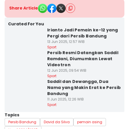
Share Article
Curated For You
Irianto Jadi Pemain ke-12 yang
Pergi dari Persib Bandung
13 Jun 2025, 12:57 WIB
Sport
Persib Resmi Datangkan Saddil
Ramdani, Diumumkan Lewat
Videotron
12 Jun 2025, 09:54 WIB
Sport
Saddil dan Dewangga, Dua
Nama yang Makin Erat ke Persib
Bandung
11 Jun 2025, 12:26 WIB
Sport
Topics
Persib Bandung
David da Silva
pemain asing