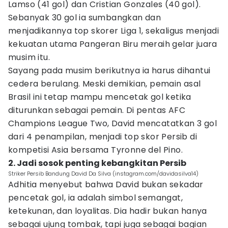
Lamso (41 gol) dan Cristian Gonzales (40 gol).
Sebanyak 30 gol ia sumbangkan dan
menjadikannya top skorer Liga 1, sekaligus menjadi
kekuatan utama Pangeran Biru meraih gelar juara
musim itu.
Sayang pada musim berikutnya ia harus dihantui
cedera berulang. Meski demikian, pemain asal
Brasil ini tetap mampu mencetak gol ketika
diturunkan sebagai pemain. Di pentas AFC
Champions League Two, David mencatatkan 3 gol
dari 4 penampilan, menjadi top skor Persib di
kompetisi Asia bersama Tyronne del Pino.
2. Jadi sosok penting kebangkitan Persib
Striker Persib Bandung David Da Silva (instagram.com/davidasilva14)
Adhitia menyebut bahwa David bukan sekadar
pencetak gol, ia adalah simbol semangat,
ketekunan, dan loyalitas. Dia hadir bukan hanya
sebagai ujung tombak, tapi juga sebagai bagian