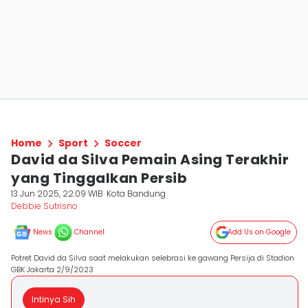
Home
Sport
Soccer
David da Silva Pemain Asing Terakhir
yang Tinggalkan Persib
13 Jun 2025, 22:09 WIB
Kota Bandung
Debbie Sutrisno
News
Channel
Add Us on Google
Potret David da Silva saat melakukan selebrasi ke gawang Persija di Stadion
GBK Jakarta 2/9/2023
Intinya Sih