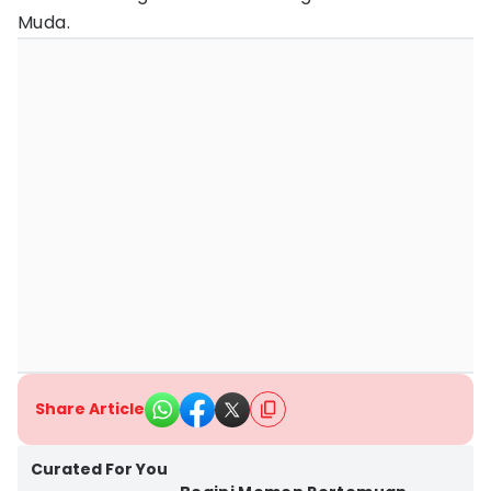
Muda.
Share Article
Curated For You