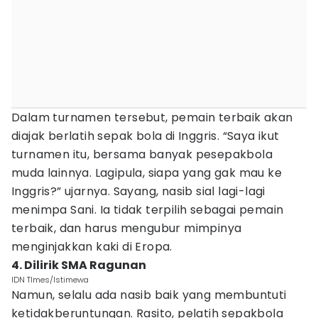
Dalam turnamen tersebut, pemain terbaik akan
diajak berlatih sepak bola di Inggris. “Saya ikut
turnamen itu, bersama banyak pesepakbola
muda lainnya. Lagipula, siapa yang gak mau ke
Inggris?” ujarnya. Sayang, nasib sial lagi-lagi
menimpa Sani. Ia tidak terpilih sebagai pemain
terbaik, dan harus mengubur mimpinya
menginjakkan kaki di Eropa.
4. Dilirik SMA Ragunan
IDN TImes/Istimewa
Namun, selalu ada nasib baik yang membuntuti
ketidakberuntungan. Rasito, pelatih sepakbola