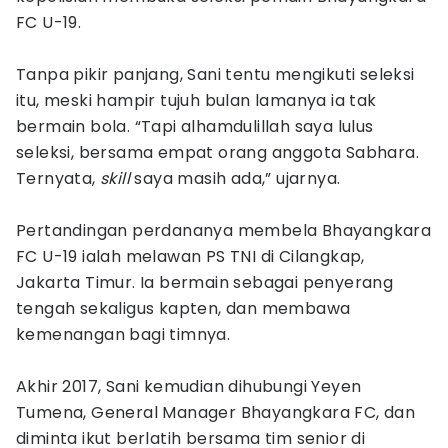
FC U-19.
Tanpa pikir panjang, Sani tentu mengikuti seleksi
itu, meski hampir tujuh bulan lamanya ia tak
bermain bola. “Tapi alhamdulillah saya lulus
seleksi, bersama empat orang anggota Sabhara.
Ternyata,
skill
saya masih ada,” ujarnya.
Pertandingan perdananya membela Bhayangkara
FC U-19 ialah melawan PS TNI di Cilangkap,
Jakarta Timur. Ia bermain sebagai penyerang
tengah sekaligus kapten, dan membawa
kemenangan bagi timnya.
Akhir 2017, Sani kemudian dihubungi Yeyen
Tumena, General Manager Bhayangkara FC, dan
diminta ikut berlatih bersama tim senior di