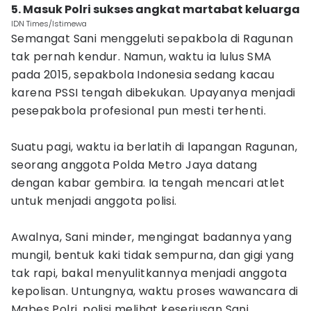
5. Masuk Polri sukses angkat martabat keluarga
IDN Times/Istimewa
Semangat Sani menggeluti sepakbola di Ragunan
tak pernah kendur. Namun, waktu ia lulus SMA
pada 2015, sepakbola Indonesia sedang kacau
karena PSSI tengah dibekukan. Upayanya menjadi
pesepakbola profesional pun mesti terhenti.
Suatu pagi, waktu ia berlatih di lapangan Ragunan,
seorang anggota Polda Metro Jaya datang
dengan kabar gembira. Ia tengah mencari atlet
untuk menjadi anggota polisi.
Awalnya, Sani minder, mengingat badannya yang
mungil, bentuk kaki tidak sempurna, dan gigi yang
tak rapi, bakal menyulitkannya menjadi anggota
kepolisan. Untungnya, waktu proses wawancara di
Mabes Polri, polisi melihat keseriusan Sani.