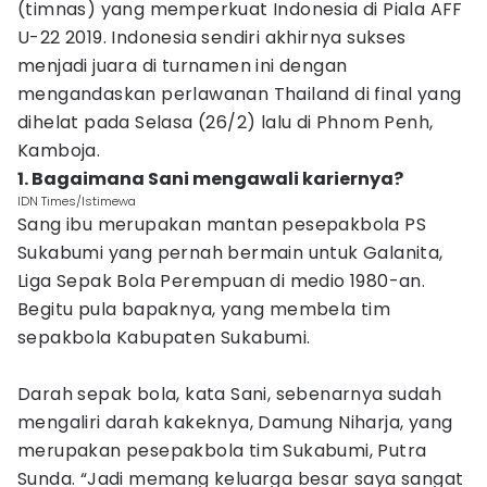
(timnas) yang memperkuat Indonesia di Piala AFF
U-22 2019. Indonesia sendiri akhirnya sukses
menjadi juara di turnamen ini dengan
mengandaskan perlawanan Thailand di final yang
dihelat pada Selasa (26/2) lalu di Phnom Penh,
Kamboja.
1. Bagaimana Sani mengawali kariernya?
IDN Times/Istimewa
Sang ibu merupakan mantan pesepakbola PS
Sukabumi yang pernah bermain untuk Galanita,
Liga Sepak Bola Perempuan di medio 1980-an.
Begitu pula bapaknya, yang membela tim
sepakbola Kabupaten Sukabumi.
Darah sepak bola, kata Sani, sebenarnya sudah
mengaliri darah kakeknya, Damung Niharja, yang
merupakan pesepakbola tim Sukabumi, Putra
Sunda. “Jadi memang keluarga besar saya sangat