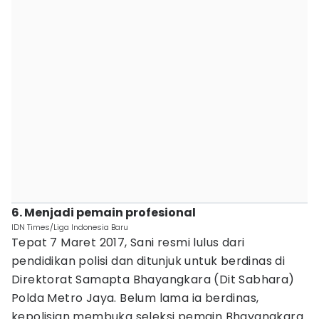
6. Menjadi pemain profesional
IDN Times/Liga Indonesia Baru
Tepat 7 Maret 2017, Sani resmi lulus dari
pendidikan polisi dan ditunjuk untuk berdinas di
Direktorat Samapta Bhayangkara (Dit Sabhara)
Polda Metro Jaya. Belum lama ia berdinas,
kepolisian membuka seleksi pemain Bhayangkara