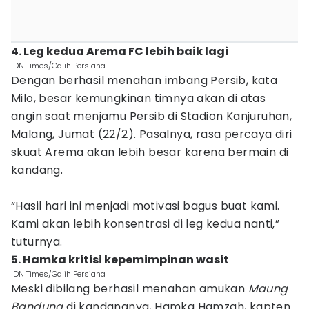
4. Leg kedua Arema FC lebih baik lagi
IDN Times/Galih Persiana
Dengan berhasil menahan imbang Persib, kata
Milo, besar kemungkinan timnya akan di atas
angin saat menjamu Persib di Stadion Kanjuruhan,
Malang, Jumat (22/2). Pasalnya, rasa percaya diri
skuat Arema akan lebih besar karena bermain di
kandang.
“Hasil hari ini menjadi motivasi bagus buat kami.
Kami akan lebih konsentrasi di leg kedua nanti,”
tuturnya.
5. Hamka kritisi kepemimpinan wasit
IDN Times/Galih Persiana
Meski dibilang berhasil menahan amukan
Maung
Bandung
di kandangnya, Hamka Hamzah, kapten