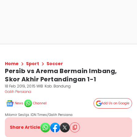
Home
Sport
Soccer
Persib vs Arema Bermain Imbang,
Skor Akhir Pertandingan 1-1
18 Feb 2019, 20:15 WIB
Kab. Bandung
Galih Persiana
News
Channel
Add Us on Google
Milomir Seslija. IDN Times/Galih Persiana
Share Article