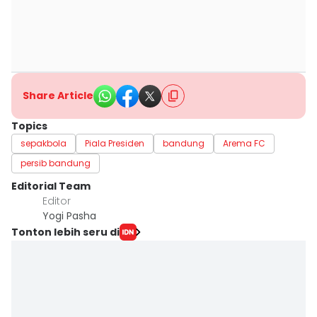
Share Article
Topics
sepakbola
Piala Presiden
bandung
Arema FC
persib bandung
Editorial Team
Editor
Yogi Pasha
Tonton lebih seru di