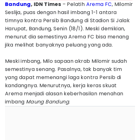
Bandung
, IDN Times
– Pelatih
Arema FC
, Milomir
Seslija, puas dengan hasil imbang 1-1 antara
timnya kontra Persib Bandung di Stadion Si Jalak
Harupat, Bandung, Senin (18/1). Meski demikian,
menurut dia semestinya Arema FC bisa menang
jika melihat banyaknya peluang yang ada.
Meski imbang, Milo sapaan akrab Milomir sudah
semestinya senang. Pasalnya, tak banyak tim
yang dapat memenangi laga kontra Persib di
kandangnya. Menurutnya, kerja keras skuat
Arema menjadi alasan keberhasilan menahan
imbang
Maung Bandung
.